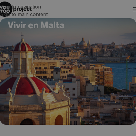
Skip to navigation
Skip to main content
Vivir en Malta