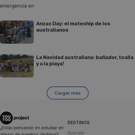
Anzac Day: el mateship de los
australianos
La Navidad australiana: bañador, toalla
y a la playa!
Cargar más
DESTINOS
¿Estás pensando en estudiar en
Australia
alguno de nuestros destinos?