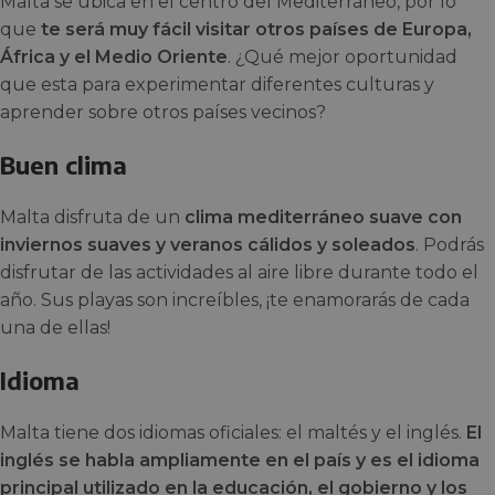
Malta se ubica en el centro del Mediterráneo, por lo
que
te será muy fácil visitar otros países de Europa,
África y el Medio Oriente
. ¿Qué mejor oportunidad
que esta para experimentar diferentes culturas y
aprender sobre otros países vecinos?
Buen clima
Malta disfruta de un
clima mediterráneo suave con
inviernos suaves y veranos cálidos y soleados
. Podrás
disfrutar de las actividades al aire libre durante todo el
año. Sus playas son increíbles, ¡te enamorarás de cada
una de ellas!
Idioma
Malta tiene dos idiomas oficiales: el maltés y el inglés.
El
inglés se habla ampliamente en el país y es el idioma
principal utilizado en la educación, el gobierno y los