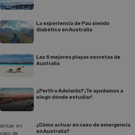
La experiencia de Pau siendo
diabético en Australia
Las 6 mejores playas secretas de
Australia
¿Perth o Adelaida? ¡Te ayudamos a
elegir dónde estudiar!
¿Cómo actuar en caso de emergencia
en Australia?