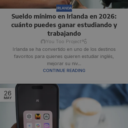
IRLANDA
Sueldo mínimo en Irlanda en 2026:
cuánto puedes ganar estudiando y
trabajando
You Too Project
Irlanda se ha convertido en uno de los destinos
favoritos para quienes quieren estudiar inglés,
mejorar su niv...
CONTINUE READING
26
MAY