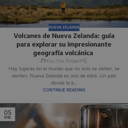
NUEVA ZELANDA
Volcanes de Nueva Zelanda: guía
para explorar su impresionante
geografía volcánica
You Too Project
Hay lugares en el mundo que no solo se visitan, se
sienten. Nueva Zelanda es uno de ellos. Un país
donde la ti...
CONTINUE READING
05
ENE