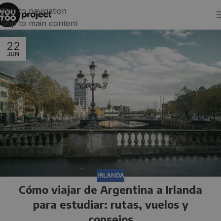
Skip to navigation
Skip to main content
22
JUN
IRLANDA
Cómo viajar de Argentina a Irlanda
para estudiar: rutas, vuelos y
consejos