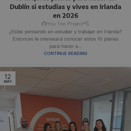
Dublín si estudias y vives en Irlanda
en 2026
You Too Project
¿Estás pensando en estudiar y trabajar en Irlanda?
Entonces te interesará conocer estos 10 planes
para hacer e...
CONTINUE READING
12
MAY