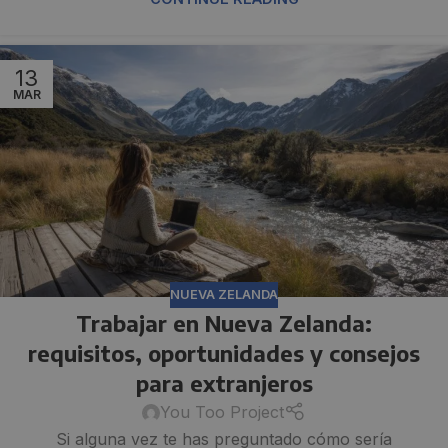
13
MAR
NUEVA ZELANDA
Trabajar en Nueva Zelanda:
requisitos, oportunidades y consejos
para extranjeros
You Too Project
Si alguna vez te has preguntado cómo sería