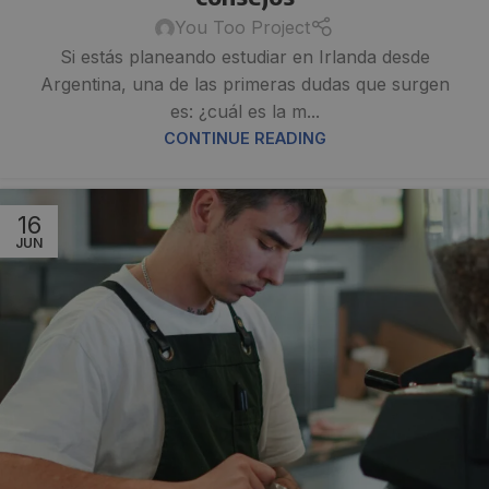
You Too Project
Si estás planeando estudiar en Irlanda desde
Argentina, una de las primeras dudas que surgen
es: ¿cuál es la m...
CONTINUE READING
16
JUN