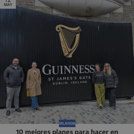
MAY
IRLANDA
10 mejores planes para hacer en