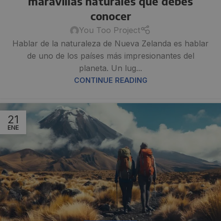
maravillas naturales que debes
conocer
You Too Project
Hablar de la naturaleza de Nueva Zelanda es hablar
de uno de los países más impresionantes del
planeta. Un lug...
CONTINUE READING
21
ENE