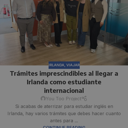
IRLANDA
,
VIAJAR
Trámites imprescindibles al llegar a
Irlanda como estudiante
internacional
You Too Project
Si acabas de aterrizar para estudiar inglés en
Irlanda, hay varios trámites que debes hacer cuanto
antes para ...
CONTINUE READING