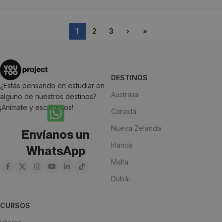
1
2
3
›
»
DESTINOS
¿Estás pensando en estudiar en
Australia
alguno de nuestros destinos?
¡Anímate y escríbenos!
Canadá
Nueva Zelanda
Envíanos un
Irlanda
WhatsApp
Malta
Dubái
CURSOS