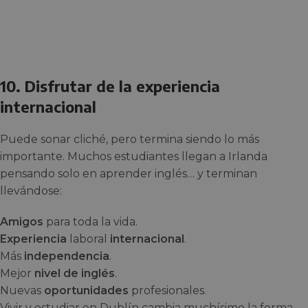
10. Disfrutar de la experiencia
internacional
Puede sonar cliché, pero termina siendo lo más
importante. Muchos estudiantes llegan a Irlanda
pensando solo en aprender inglés… y terminan
llevándose:
Amigos
para toda la vida.
Experiencia
laboral
internacional
.
Más
independencia
.
Mejor
nivel de inglés
.
Nuevas
oportunidades
profesionales.
Vivir y estudiar en Dublín cambia muchísimo la forma