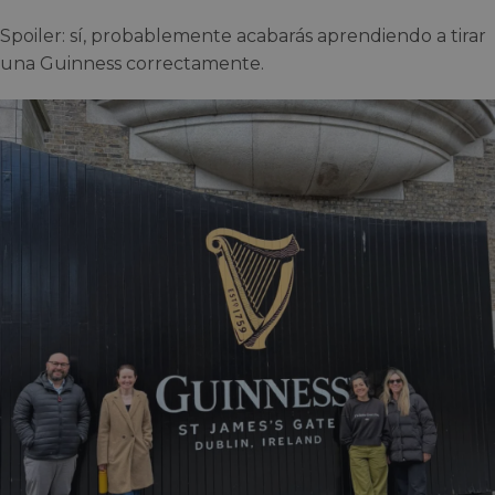
Spoiler: sí, probablemente acabarás aprendiendo a tirar
una Guinness correctamente.