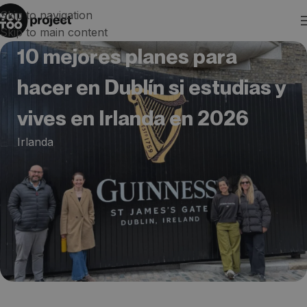
Skip to navigation
Skip to main content
10 mejores planes para
hacer en Dublín si estudias y
vives en Irlanda en 2026
Irlanda