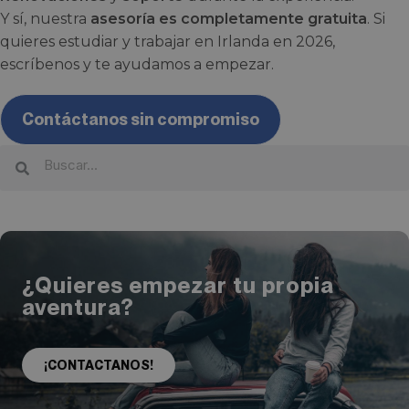
Y sí, nuestra
asesoría es completamente gratuita
. Si
quieres estudiar y trabajar en Irlanda en 2026,
escríbenos y te ayudamos a empezar.
Contáctanos sin compromiso
¿Quieres empezar tu propia
aventura?
¡CONTACTANOS!