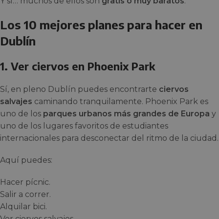
Y sí… muchos de ellos son
gratis o muy baratos
.
Los 10 mejores planes para hacer en
Dublín
1. Ver ciervos en Phoenix Park
Sí, en pleno Dublín puedes encontrarte
ciervos
salvajes
caminando tranquilamente. Phoenix Park es
uno de los
parques urbanos más grandes de Europa
y
uno de los lugares favoritos de estudiantes
internacionales para desconectar del ritmo de la ciudad.
Aquí puedes:
Hacer pícnic.
Salir a correr.
Alquilar bici.
Ver ciervos salvajes.