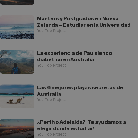
Másters y Postgrados en Nueva
Zelanda – Estudiar en la Universidad
You Too Project
La experiencia de Pau siendo
diabético en Australia
You Too Project
Las 6 mejores playas secretas de
Australia
You Too Project
¿Perth o Adelaida? ¡Te ayudamos a
elegir dónde estudiar!
You Too Project