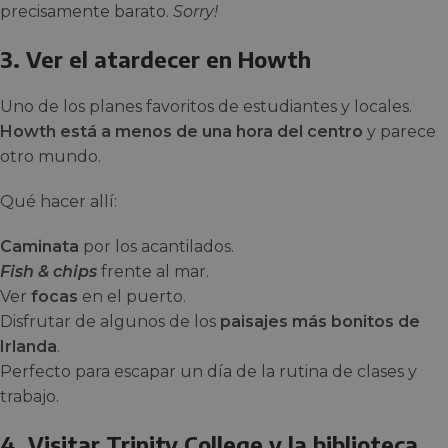
precisamente barato.
Sorry!
3. Ver el atardecer en Howth
Uno de los planes favoritos de estudiantes y locales.
Howth está a menos de una hora del centro
y parece
otro mundo.
Qué hacer allí:
Caminata
por los acantilados.
Fish & chips
frente al mar.
Ver
focas
en el puerto.
Disfrutar de algunos de los
paisajes más bonitos de
Irlanda
.
Perfecto para escapar un día de la rutina de clases y
trabajo.
4. Visitar Trinity College y la biblioteca