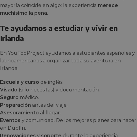
mayoría coincide en algo: la experiencia
merece
muchísimo la pena
.
Te ayudamos a estudiar y vivir en
Irlanda
En YouTooProject ayudamos a estudiantes españoles y
latinoamericanos a organizar toda su aventura en
Irlanda:
Escuela y curso
de inglés.
Visado
(si lo necesitas) y documentación.
Seguro
médico.
Preparación
antes del viaje.
Asesoramiento
al llegar.
Eventos
y comunidad. De los mejores planes para hacer
en Dublín.
Renovaciones
y
soporte
durante la experiencia.