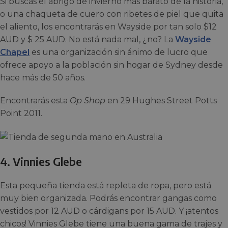
Si buscas el abrigo de invierno más barato de la historia,
o una chaqueta de cuero con ribetes de piel que quita
el aliento, los encontrarás en Wayside por tan solo $12
AUD y $ 25 AUD. No está nada mal, ¿no? La
Wayside
Chapel
es una organización sin ánimo de lucro que
ofrece apoyo a la población sin hogar de Sydney desde
hace más de 50 años.
Encontrarás esta
Op Shop
en 29 Hughes Street Potts
Point 2011.
4.
Vinnies Glebe
Esta pequeña tienda está repleta de ropa, pero está
muy bien organizada. Podrás encontrar gangas como
vestidos por 12 AUD o cárdigans por 15 AUD. Y ¡atentos
chicos! Vinnies Glebe tiene una buena gama de trajes y