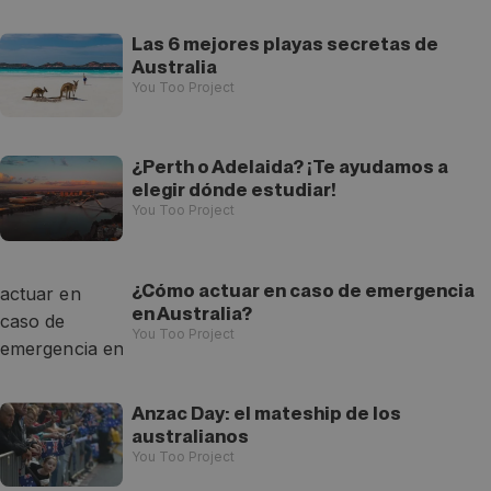
Las 6 mejores playas secretas de
Australia
You Too Project
¿Perth o Adelaida? ¡Te ayudamos a
elegir dónde estudiar!
You Too Project
¿Cómo actuar en caso de emergencia
en Australia?
You Too Project
Anzac Day: el mateship de los
australianos
You Too Project