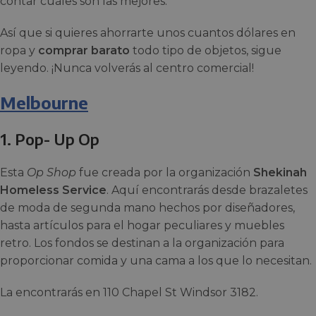
contar cuáles son las mejores.
Así que si quieres ahorrarte unos cuantos dólares en
ropa y
comprar barato
todo tipo de objetos, sigue
leyendo. ¡Nunca volverás al centro comercial!
Melbourne
1. Pop- Up Op
Esta
Op Shop
fue creada por la organización
Shekinah
Homeless Service
. Aquí encontrarás desde brazaletes
de moda de segunda mano hechos por diseñadores,
hasta artículos para el hogar peculiares y muebles
retro. Los fondos se destinan a la organización para
proporcionar comida y una cama a los que lo necesitan.
La encontrarás en 110 Chapel St Windsor 3182.