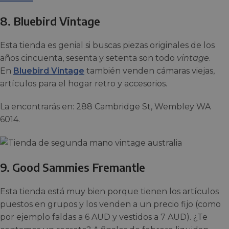
8.
Bluebird Vintage
Esta tienda es genial si buscas piezas originales de los
años cincuenta, sesenta y setenta son todo
vintage
.
En
Bluebird Vintage
también venden cámaras viejas,
artículos para el hogar retro y accesorios.
La encontrarás en: 288 Cambridge St, Wembley WA
6014.
9.
Good Sammies Fremantle
Esta tienda está muy bien porque tienen los artículos
puestos en grupos y los venden a un precio fijo (como
por ejemplo faldas a 6 AUD y vestidos a 7 AUD). ¿Te