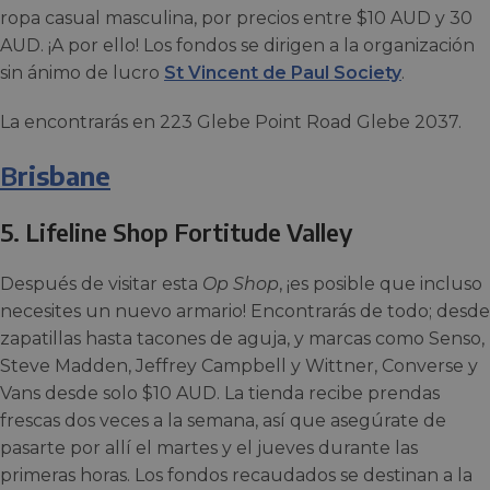
ropa casual masculina, por precios entre $10 AUD y 30
AUD. ¡A por ello! Los fondos se dirigen a la organización
sin ánimo de lucro
St Vincent de Paul Society
.
La encontrarás en 223 Glebe Point Road Glebe 2037.
B
risbane
5. Lifeline Shop Fortitude Valley
Después de visitar esta
Op Shop
, ¡es posible que incluso
necesites un nuevo armario! Encontrarás de todo; desde
zapatillas hasta tacones de aguja, y marcas como Senso,
Steve Madden, Jeffrey Campbell y Wittner, Converse y
Vans desde solo $10 AUD. La tienda recibe prendas
frescas dos veces a la semana, así que asegúrate de
pasarte por allí el martes y el jueves durante las
primeras horas. Los fondos recaudados se destinan a la