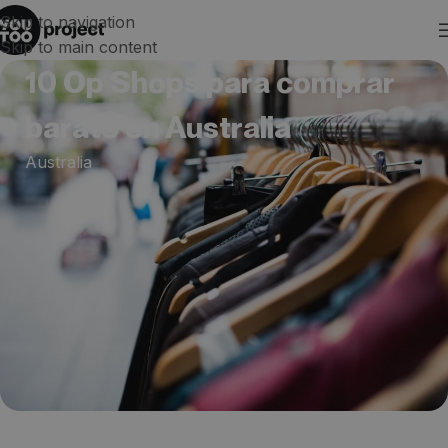
Skip to navigation
Skip to main content
10 Op Shops para comprar
barato en Australia
Australia