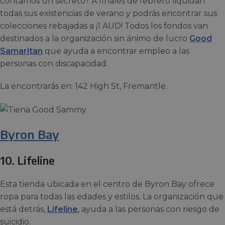
contamos un secreto? A finales de febrero liquidan
todas sus existencias de verano y podrás encontrar sus
colecciones rebajadas a ¡1 AUD! Todos los fondos van
destinados a la organización sin ánimo de lucro
Good
Samaritan
que ayuda a encontrar empleo a las
personas con discapacidad.
La encontrarás en: 142 High St, Fremantle.
Byron Bay
10.
Lifeline
Esta tienda ubicada en el centro de Byron Bay ofrece
ropa para todas las edades y estilos. La organización que
está detrás,
Lifeline
, ayuda a las personas con riesgo de
suicidio.