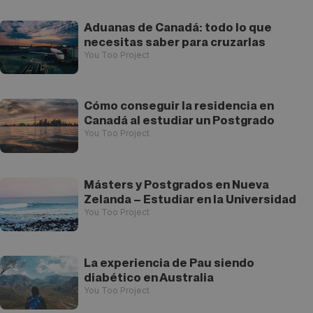
Aduanas de Canadá: todo lo que
necesitas saber para cruzarlas
You Too Project
Cómo conseguir la residencia en
Canadá al estudiar un Postgrado
You Too Project
Másters y Postgrados en Nueva
Zelanda – Estudiar en la Universidad
You Too Project
La experiencia de Pau siendo
diabético en Australia
You Too Project