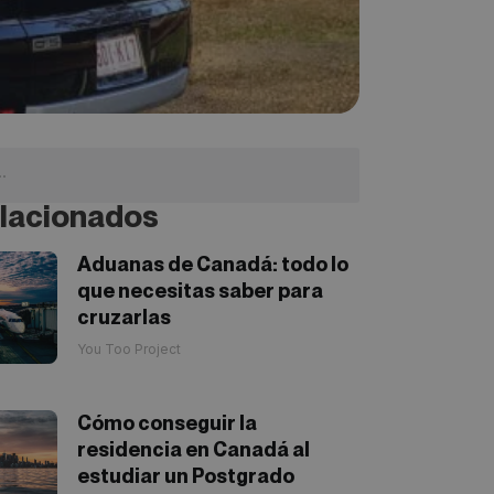
lacionados
Aduanas de Canadá: todo lo
que necesitas saber para
cruzarlas
You Too Project
Cómo conseguir la
residencia en Canadá al
estudiar un Postgrado