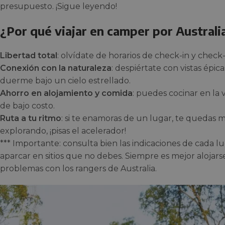
presupuesto. ¡Sigue leyendo!
¿Por qué viajar en camper por Australi
Libertad total
: olvídate de horarios de check-in y check
Conexión con la naturaleza
: despiértate con vistas épic
duerme bajo un cielo estrellado.
Ahorro en alojamiento y comida
: puedes cocinar en la
de bajo costo.
Ruta a tu ritmo
: si te enamoras de un lugar, te quedas m
explorando, ¡pisas el acelerador!
*** Importante: consulta bien las indicaciones de cada l
aparcar en sitios que no debes. Siempre es mejor alojar
problemas con los rangers de Australia.