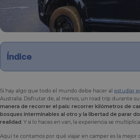
Índice
Si hay algo que todo el mundo debe hacer al
estudiar e
Australia. Disfrutar de, al menos, un road trip durante su
manera de recorrer el país: recorrer kilómetros de ca
bosques interminables al otro y la libertad de parar 
realidad
. Y si lo haces en van, la experiencia se multiplica
Aquí te contamos por qué viajar en camper es la mejor o