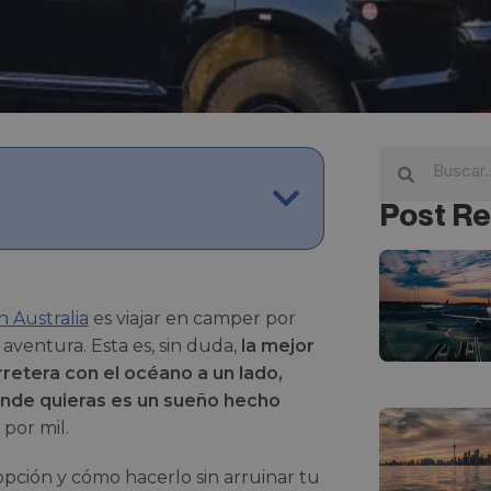
Post Re
n Australia
es viajar en camper por
 aventura. Esta es, sin duda,
la mejor
rretera con el océano a un lado,
donde quieras es un sueño hecho
 por mil.
pción y cómo hacerlo sin arruinar tu