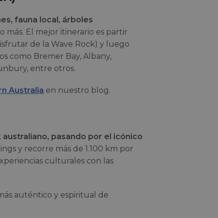
es, fauna local, árboles
 más. El mejor itinerario es partir
sfrutar de la Wave Rock) y luego
icos como Bremer Bay, Albany,
nbury, entre otros.
rn Australia
en nuestro blog.
australiano, pasando por el icónico
rings y recorre más de 1.100 km por
xperiencias culturales con las
más auténtico y espiritual de