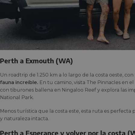
Perth a Exmouth (WA)
Un roadtrip de 1.250 km a lo largo de la costa oeste, con
fauna increíble.
En tu camino, visita The Pinnacles en 
con tiburones ballena en Ningaloo Reef y explora las imp
National Park.
Menos turística que la costa este, esta ruta es perfecta 
y naturaleza intacta.
Perth a Esperance y volver por la costa (