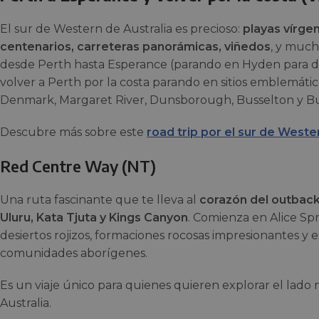
El sur de Western de Australia es precioso:
playas vírgen
centenarios, carreteras panorámicas, viñedos
, y mucho
desde Perth hasta Esperance (parando en Hyden para di
volver a Perth por la costa parando en sitios emblemát
Denmark, Margaret River, Dunsborough, Busselton y Bu
Descubre más sobre este
road trip por el sur de Weste
Red Centre Way (NT)
Una ruta fascinante que te lleva al
corazón del outback 
Uluru, Kata Tjuta y Kings Canyon
. Comienza en Alice Sp
desiertos rojizos, formaciones rocosas impresionantes y e
comunidades aborígenes.
Es un viaje único para quienes quieren explorar el lado 
Australia.