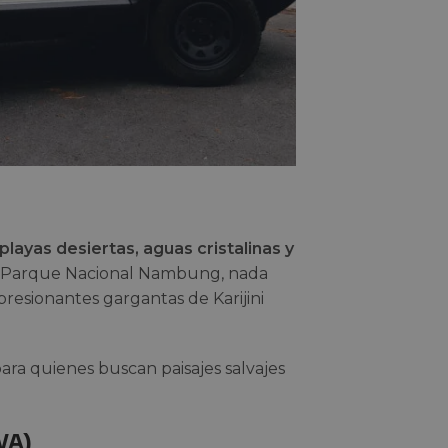
playas desiertas, aguas cristalinas y
el Parque Nacional Nambung, nada
resionantes gargantas de Karijini
para quienes buscan paisajes salvajes
WA)