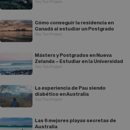
You Too Project
Cómo conseguir la residencia en
Canadá al estudiar un Postgrado
You Too Project
Másters y Postgrados en Nueva
Zelanda – Estudiar en la Universidad
You Too Project
La experiencia de Pau siendo
diabético en Australia
You Too Project
Las 6 mejores playas secretas de
Australia