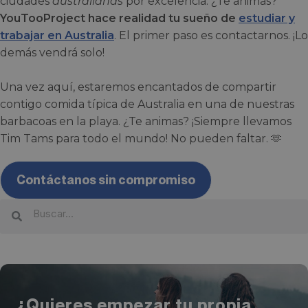
ciudades
australianas
por excelencia. ¿Te animas?
YouTooProject hace realidad tu sueño de
estudiar y
trabajar en Australia
. El primer paso es contactarnos. ¡Lo
demás vendrá solo!
Una vez aquí, estaremos encantados de compartir
contigo comida típica de Australia en una de nuestras
barbacoas en la playa. ¿Te animas? ¡Siempre llevamos
Tim Tams para todo el mundo! No pueden faltar. 🫶
Contáctanos sin compromiso
¿Quieres empezar tu propia