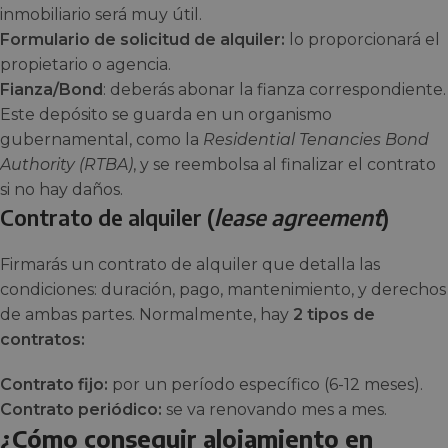
inmobiliario será muy útil.
Formulario de solicitud de alquiler:
lo proporcionará el
propietario o agencia.
Fianza/Bond
: deberás abonar la fianza correspondiente.
Este depósito se guarda en un organismo
gubernamental, como la
Residential Tenancies Bond
Authority (RTBA)
, y se reembolsa al finalizar el contrato
si no hay daños.
Contrato de alquiler (
lease agreement
)
Firmarás un contrato de alquiler que detalla las
condiciones: duración, pago, mantenimiento, y derechos
de ambas partes. Normalmente, hay
2 tipos de
contratos:
Contrato fijo:
por un período específico (6-12 meses).
Contrato periódico:
se va renovando mes a mes.
¿Cómo conseguir alojamiento en