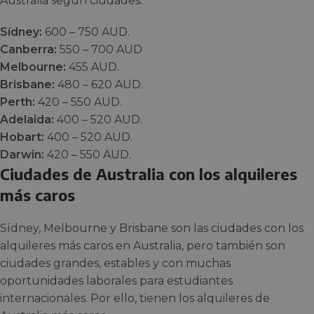
Australia según ciudades:
Sídney:
600 – 750 AUD.
Canberra:
550 – 700 AUD
Melbourne:
455 AUD.
Brisbane:
480 – 620 AUD.
Perth:
420 – 550 AUD.
Adelaida:
400 – 520 AUD.
Hobart:
400 – 520 AUD.
Darwin:
420 – 550 AUD.
Ciudades de Australia con los alquileres
más caros
Sídney, Melbourne y Brisbane son las ciudades con los
alquileres más caros en Australia, pero también son
ciudades grandes, estables y con muchas
oportunidades laborales para estudiantes
internacionales. Por ello, tienen los alquileres de