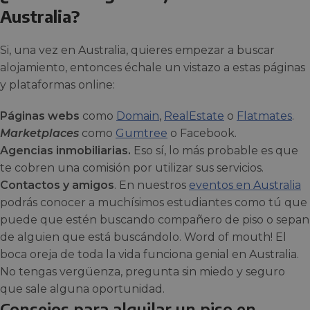
Australia?
Si, una vez en Australia, quieres empezar a buscar
alojamiento, entonces échale un vistazo a estas páginas
y plataformas online:
Páginas webs
como
Domain
,
RealEstate
o
Flatmates
.
Marketplaces
como
Gumtree
o Facebook.
Agencias inmobiliarias.
Eso sí, lo más probable es que
te cobren una comisión por utilizar sus servicios.
Contactos y amigos
. En nuestros
eventos en Australia
podrás conocer a muchísimos estudiantes como tú que
puede que estén buscando compañero de piso o sepan
de alguien que está buscándolo. Word of mouth! El
boca oreja de toda la vida funciona genial en Australia.
No tengas vergüenza, pregunta sin miedo y seguro
que sale alguna oportunidad.
Consejos para alquilar un piso en