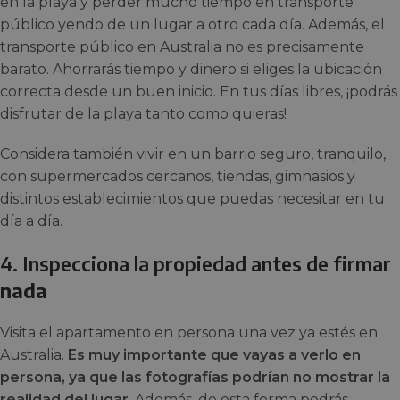
en la playa y perder mucho tiempo en transporte
público yendo de un lugar a otro cada día. Además, el
transporte público en Australia no es precisamente
barato. Ahorrarás tiempo y dinero si eliges la ubicación
correcta desde un buen inicio. En tus días libres, ¡podrás
disfrutar de la playa tanto como quieras!
Considera también vivir en un barrio seguro, tranquilo,
con supermercados cercanos, tiendas, gimnasios y
distintos establecimientos que puedas necesitar en tu
día a día.
4. Inspecciona la propiedad antes de firmar
nada
Visita el apartamento en persona una vez ya estés en
Australia.
Es muy importante que vayas a verlo en
persona, ya que las fotografías podrían no mostrar la
realidad del lugar
. Además, de esta forma podrás