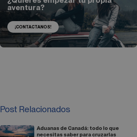
¿Quieres empezar tu propia
aventura?
¡CONTACTANOS!
Post Relacionados
Aduanas de Canadá: todo lo que
necesitas saber para cruzarlas