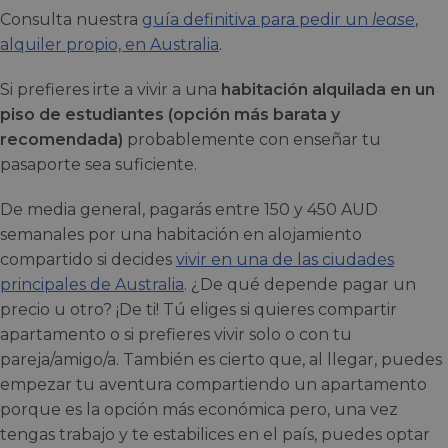
Consulta nuestra
guía definitiva para pedir un
lease
,
alquiler propio, en Australia
.
Si prefieres irte a vivir a una
habitación alquilada en un
piso de estudiantes (opción más barata y
recomendada)
probablemente con enseñar tu
pasaporte sea suficiente.
De media general, pagarás entre 150 y 450 AUD
semanales por una habitación en alojamiento
compartido si decides
vivir en una de las ciudades
principales de Australia
. ¿De qué depende pagar un
precio u otro? ¡De ti! Tú eliges si quieres compartir
apartamento o si prefieres vivir solo o con tu
pareja/amigo/a. También es cierto que, al llegar, puedes
empezar tu aventura compartiendo un apartamento
porque es la opción más económica pero, una vez
tengas trabajo y te estabilices en el país, puedes optar