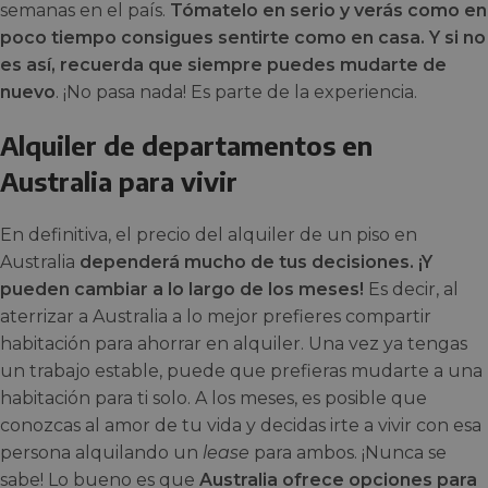
semanas en el país.
Tómatelo en serio y verás como en
poco tiempo consigues sentirte como en casa. Y si no
es así, recuerda que siempre puedes mudarte de
nuevo
. ¡No pasa nada! Es parte de la experiencia.
Alquiler de departamentos en
Australia para vivir
En definitiva, el precio del alquiler de un piso en
Australia
dependerá mucho de tus decisiones. ¡Y
pueden cambiar a lo largo de los meses!
Es decir, al
aterrizar a Australia a lo mejor prefieres compartir
habitación para ahorrar en alquiler. Una vez ya tengas
un trabajo estable, puede que prefieras mudarte a una
habitación para ti solo. A los meses, es posible que
conozcas al amor de tu vida y decidas irte a vivir con esa
persona alquilando un
lease
para ambos. ¡Nunca se
sabe! Lo bueno es que
Australia ofrece opciones para