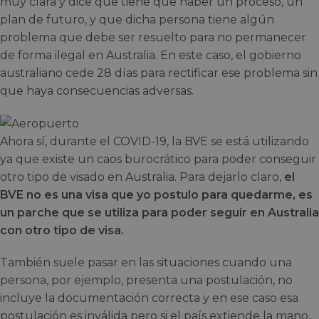
muy clara y dice que tiene que haber un proceso, un
plan de futuro, y que dicha persona tiene algún
problema que debe ser resuelto para no permanecer
de forma ilegal en Australia. En este caso, el gobierno
australiano cede 28 días para rectificar ese problema sin
que haya consecuencias adversas.
Ahora sí, durante el COVID-19, la BVE se está utilizando
ya que existe un caos burocrático para poder conseguir
otro tipo de visado en Australia. Para dejarlo claro,
el
BVE no es una visa que yo postulo para quedarme, es
un parche que se utiliza para poder seguir en Australia
con otro tipo de visa.
También suele pasar en las situaciones cuando una
persona, por ejemplo, presenta una postulación, no
incluye la documentación correcta y en ese caso esa
postulación es inválida pero si el país extiende la mano,