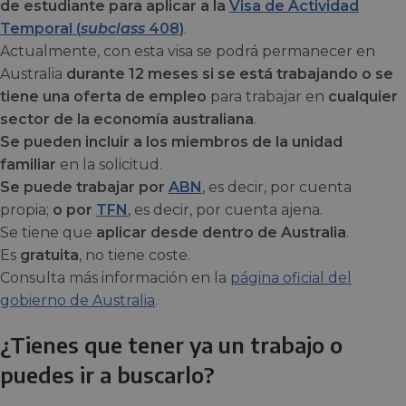
de estudiante para aplicar a la
Visa de Actividad
Temporal (
subclass
408)
.
Actualmente, con esta visa se podrá permanecer en
Australia
durante 12 meses si se está trabajando o se
tiene una oferta de empleo
para trabajar en
cualquier
sector de la economía australiana
.
Se pueden incluir a los miembros de la unidad
familiar
en la solicitud.
Se puede trabajar por
ABN
, es decir, por cuenta
propia;
o por
TFN
, es decir, por cuenta ajena.
Se tiene que
aplicar desde dentro de Australia
.
Es
gratuita
, no tiene coste.
Consulta más información en la
página oficial del
gobierno de Australia
.
¿Tienes que tener ya un trabajo o
puedes ir a buscarlo?