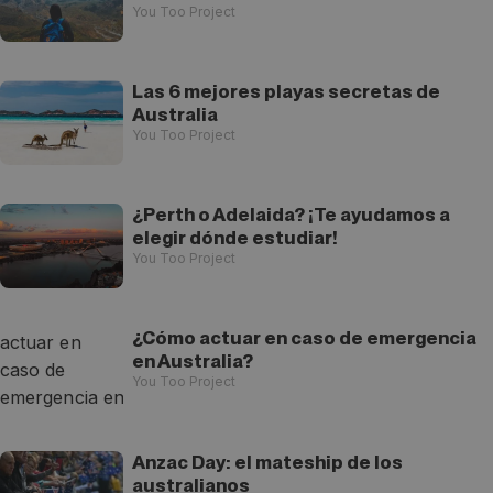
You Too Project
Las 6 mejores playas secretas de
Australia
You Too Project
¿Perth o Adelaida? ¡Te ayudamos a
elegir dónde estudiar!
You Too Project
¿Cómo actuar en caso de emergencia
en Australia?
You Too Project
Anzac Day: el mateship de los
australianos