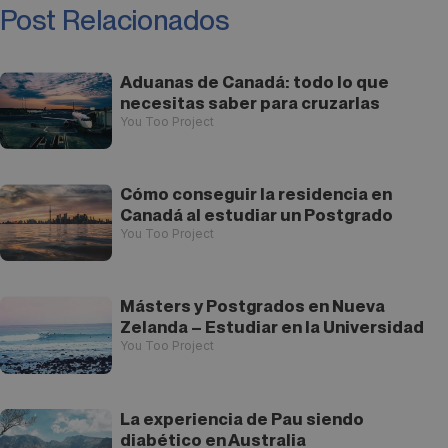
Post Relacionados
Aduanas de Canadá: todo lo que
necesitas saber para cruzarlas
You Too Project
Cómo conseguir la residencia en
Canadá al estudiar un Postgrado
You Too Project
Másters y Postgrados en Nueva
Zelanda – Estudiar en la Universidad
You Too Project
La experiencia de Pau siendo
diabético en Australia