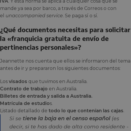
IVA
. Y esta norma se aplica a cualquier cosa que se
mande ya sea por barco, a través de Correos o con
el
unaccompanied service
. Se paga sí o sí.
¿Qué documentos necesitas para solicitar
la «franquicia gratuita de envío de
pertinencias personales»?
Jeannette nos cuenta que ellos se informaron del tema
antes de ir y prepararon los siguientes documentos:
Los
visados
que tuvimos en Australia.
Contrato de trabajo
en Australia.
Billetes de entrada y salida a Australia.
Matrícula de estudio
s.
Listado detallado de
todo lo que contenían las cajas
.
Si se
tiene la baja en el censo español
(es
decir, si te has dado de alta como residente -