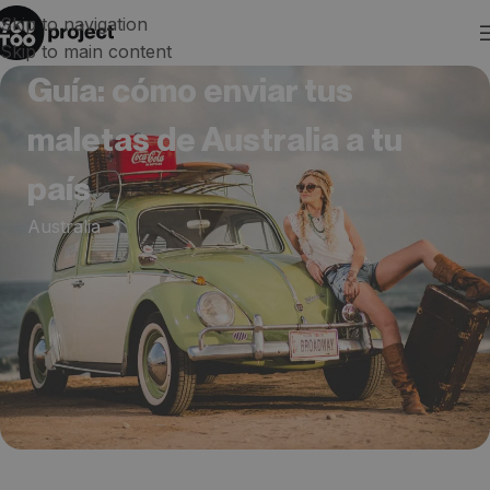
Skip to navigation
Skip to main content
Guía: cómo enviar tus
maletas de Australia a tu
país
Australia