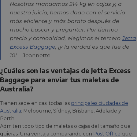
Nosotros mandamos 214 kg en cajas y, a
nuestro juicio, hemos dado con el servicio
más eficiente y más barato después de
mucho buscar y preguntar. Por tiempo,
precio y comodidad, elegimos el tercero
Jetta
Excess Baggage
, ¡y la verdad es que fue de
10!
– Jeannette
¿Cuáles son las ventajas de Jetta Excess
Baggage para enviar tus maletas de
Australia?
Tienen sede en casi todas las
principales ciudades de
Australia
: Melbourne, Sídney, Brisbane, Adelaide y
Perth.
Admiten todo tipo de maletas o cajas del tamaño que
quieras. Una ventaja comparando con
Post Office
que