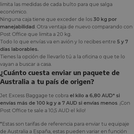
limita las medidas de cada bulto para que salga
económico.
Ninguna caja tiene que exceder de los
30 kg por
manejabilidad
. Otra ventaja de nuevo comparando con
Post Office que limita a 20 kg.
Todo lo que envías va en avión y lo recibes entre
5 y 7
días laborables.
Tienes la opción de llevarlo tú a la oficina o que te lo
vayan a buscar a casa.
¿Cuánto cuesta enviar un paquete de
Australia a tu país de origen?
Jet Excess Baggage te cobra
el kilo a 6,80 AUD* si
envías más de 100 kg y a 7 AUD si envías menos
. ¡Con
Post Office te sale a 10,5 AUD el kilo!
*Estas son tarifas de referencia para enviar tu equipaje
de Australia a España, estas pueden variar en función