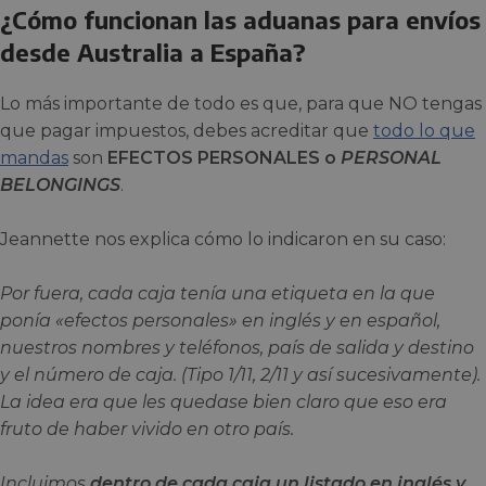
¿Cómo funcionan las aduanas para envíos
desde Australia a España?
Lo más importante de todo es que, para que NO tengas
que pagar impuestos, debes acreditar que
todo lo que
mandas
son
EFECTOS PERSONALES o
PERSONAL
BELONGINGS
.
Jeannette nos explica cómo lo indicaron en su caso:
Por fuera, cada caja tenía una etiqueta en la que
ponía «efectos personales» en inglés y en español,
nuestros nombres y teléfonos, país de salida y destino
y el número de caja. (Tipo 1/11, 2/11 y así sucesivamente).
La idea era que les quedase bien claro que eso era
fruto de haber vivido en otro país.
Incluimos
dentro de cada caja
un listado en inglés y