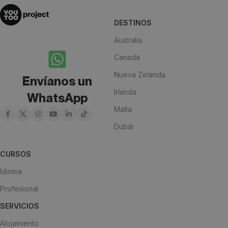
DESTINOS
¿Estás pensando en estudiar en
Australia
alguno de nuestros destinos?
¡Anímate y escríbenos!
Canadá
Nueva Zelanda
Envíanos un
Irlanda
WhatsApp
Malta
Dubái
CURSOS
Idioma
Profesional
SERVICIOS
Alojamiento