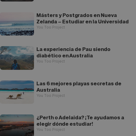
Másters y Postgrados en Nueva
Zelanda – Estudiar en la Universidad
You Too Project
La experiencia de Pau siendo
diabético en Australia
You Too Project
Las 6 mejores playas secretas de
Australia
You Too Project
¿Perth o Adelaida? ¡Te ayudamos a
elegir dónde estudiar!
You Too Project