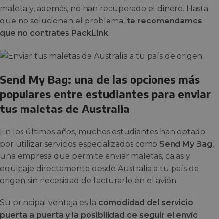
maleta y, además, no han recuperado el dinero. Hasta
que no solucionen el problema,
te recomendamos
que no contrates PackLink.
Send My Bag: una de las opciones más
populares entre estudiantes para enviar
tus maletas de Australia
En los últimos años, muchos estudiantes han optado
por utilizar servicios especializados como
Send My Bag
,
una empresa que permite enviar maletas, cajas y
equipaje directamente desde Australia a tu país de
origen sin necesidad de facturarlo en el avión.
Su principal ventaja es la
comodidad del servicio
puerta a puerta y la posibilidad de seguir el envío