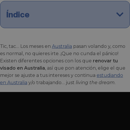
Índice
Tic, tac… Los meses en
Australia
pasan volando y, como
es normal, no quieres irte. ¡Que no cunda el pánico!
Existen diferentes opciones con los que
renovar tu
visado en Australia
, así que pon atención, elige el que
mejor se ajuste a tus intereses y continua
estudiando
en Australia
y/o trabajando… just
living the dream
.