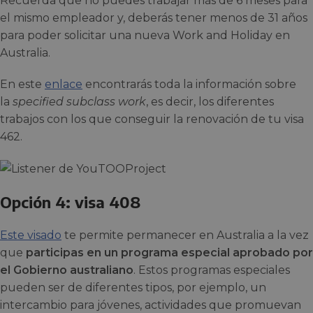
Recuerda que no puedes trabajar más de 6 meses para
el mismo empleador y, deberás tener menos de 31 años
para poder solicitar una nueva Work and Holiday en
Australia.
En este
enlace
encontrarás toda la información sobre
la
specified subclass work
, es decir, los diferentes
trabajos con los que conseguir la renovación de tu visa
462.
Opción 4: visa 408
Este visado
te permite permanecer en Australia a la vez
que
participas en un programa especial aprobado por
el Gobierno australiano
. Estos programas especiales
pueden ser de diferentes tipos, por ejemplo, un
intercambio para jóvenes, actividades que promuevan