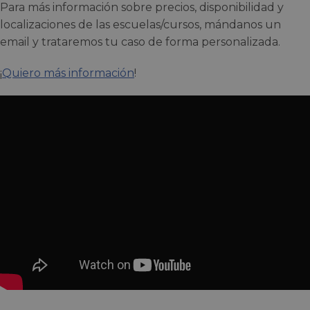
Para más información sobre precios, disponibilidad y
localizaciones de las escuelas/cursos, mándanos un
email y trataremos tu caso de forma personalizada.
¡
Quiero más información
!