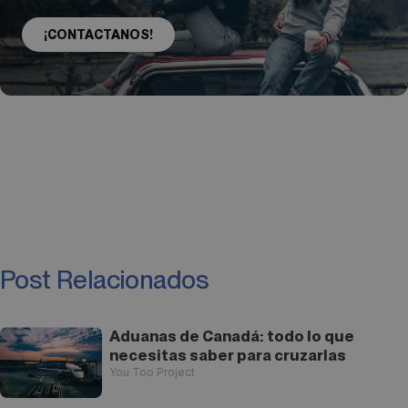
¡CONTACTANOS!
Post Relacionados
Aduanas de Canadá: todo lo que
necesitas saber para cruzarlas
You Too Project