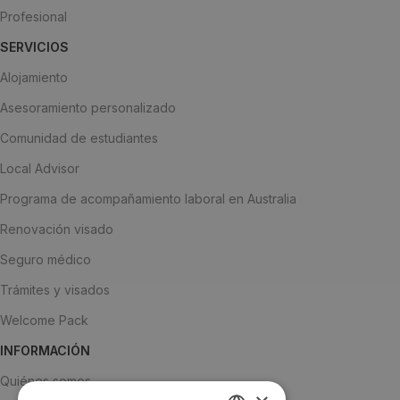
Profesional
SERVICIOS
Alojamiento
Asesoramiento personalizado
Comunidad de estudiantes
Local Advisor
Programa de acompañamiento laboral en Australia
Renovación visado
Seguro médico
Trámites y visados
Welcome Pack
INFORMACIÓN
Quiénes somos