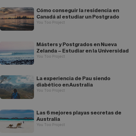
Cómo conseguir la residencia en
Canadá al estudiar un Postgrado
You Too Project
Másters y Postgrados en Nueva
Zelanda – Estudiar en la Universidad
You Too Project
La experiencia de Pau siendo
diabético en Australia
You Too Project
Las 6 mejores playas secretas de
Australia
You Too Project