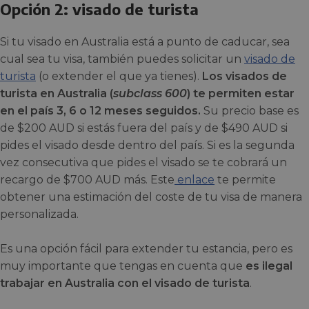
Opción 2: visado de turista
Si tu visado en Australia está a punto de caducar, sea
cual sea tu visa, también puedes solicitar un
visado de
turista
(o extender el que ya tienes).
Los visados de
turista en Australia (
subclass 600
) te permiten estar
en el país 3, 6 o 12 meses seguidos.
Su precio base es
de $200 AUD si estás fuera del país y de $490 AUD si
pides el visado desde dentro del país. Si es la segunda
vez consecutiva que pides el visado se te cobrará un
recargo de $700 AUD más. Este
enlace
te permite
obtener una estimación del coste de tu visa de manera
personalizada.
Es una opción fácil para extender tu estancia, pero es
muy importante que tengas en cuenta que
es ilegal
trabajar en Australia con el visado de turista
.