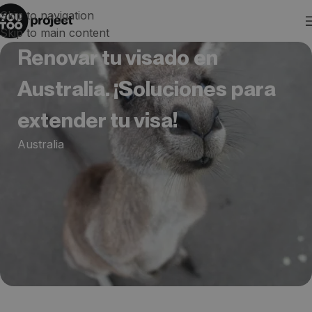
Skip to navigation
Skip to main content
Renovar tu visado en
Australia. ¡Soluciones para
extender tu visa!
Australia