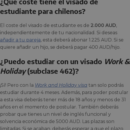
¿Qué coste tiene el visado de
estudiante para chilenos?
El coste del visado de estudiante es de
2.000 AUD
,
independientemente de tu nacionalidad. Si deseas
añadir a tu pareja
, esta deberá abonar 1.225 AUD. Si se
quiere añadir un hijo, se deberá pagar 400 AUD/hijo.
¿Puedo estudiar con un visado
Work &
Holiday
(subclase 462)?
¡Sí! Pero con la
Work and Holiday visa
tan solo podrás
estudiar durante 4 meses. Además, para poder postular
a esta visa deberás tener más de 18 años y menos de 31
años en el momento de postular. También deberás
probar que tienes un nivel de inglés funcional y
solvencia económica de 5000 AUD. Las plazas son
limitadas. Si se acaban, deberás esperar a que el plazo