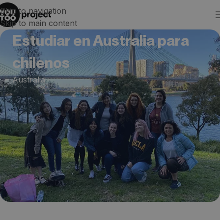
Skip to navigation
Skip to main content
Estudiar en Australia para
chilenos
Australia