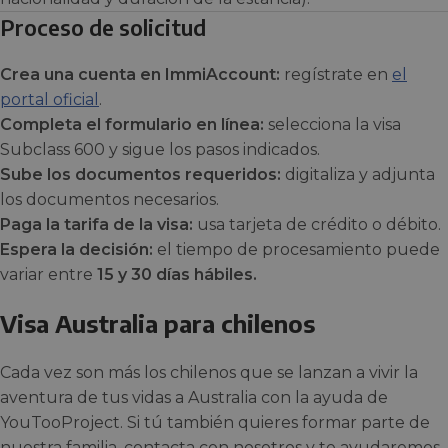
Proceso de solicitud
Crea una cuenta en ImmiAccount:
regístrate en
el
portal oficial
.
Completa el formulario en línea:
selecciona la visa
Subclass 600 y sigue los pasos indicados.
Sube los documentos requeridos:
digitaliza y adjunta
los documentos necesarios.
Paga la tarifa de la visa:
usa tarjeta de crédito o débito.
Espera la decisión:
el tiempo de procesamiento puede
variar entre
15 y 30 días hábiles.
Visa Australia para chilenos
Cada vez son más los chilenos que se lanzan a vivir la
aventura de tus vidas a Australia con la ayuda de
YouTooProject. Si tú también quieres formar parte de
nuestra familia, contacta con nosotros y te ayudaremos