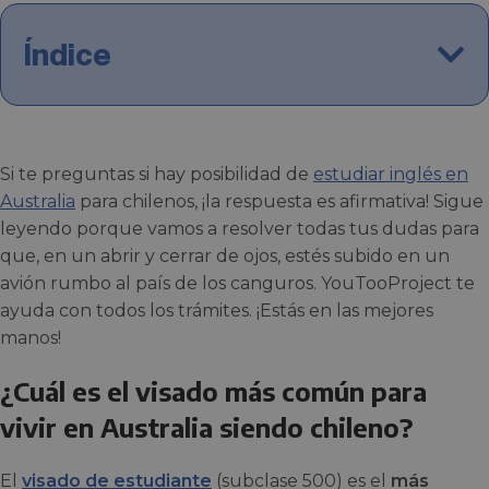
Índice
Si te preguntas si hay posibilidad de
estudiar inglés en
Australia
para chilenos, ¡la respuesta es afirmativa! Sigue
leyendo porque vamos a resolver todas tus dudas para
que, en un abrir y cerrar de ojos, estés subido en un
avión rumbo al país de los canguros. YouTooProject te
ayuda con todos los trámites. ¡Estás en las mejores
manos!
¿Cuál es el visado más común para
vivir en Australia siendo chileno?
El
visado de estudiante
(subclase 500) es el
más