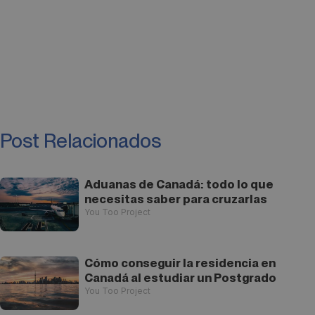
Post Relacionados
Aduanas de Canadá: todo lo que
necesitas saber para cruzarlas
You Too Project
Cómo conseguir la residencia en
Canadá al estudiar un Postgrado
You Too Project