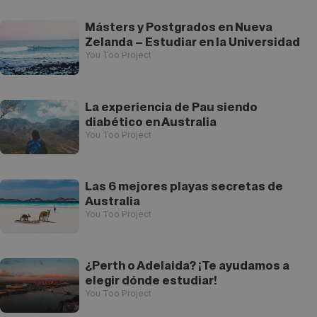
Másters y Postgrados en Nueva
Zelanda – Estudiar en la Universidad
You Too Project
La experiencia de Pau siendo
diabético en Australia
You Too Project
Las 6 mejores playas secretas de
Australia
You Too Project
¿Perth o Adelaida? ¡Te ayudamos a
elegir dónde estudiar!
You Too Project