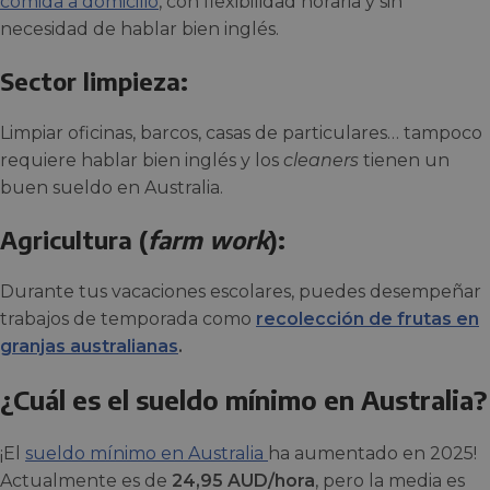
comida a domicilio
, con flexibilidad horaria y sin
necesidad de hablar bien inglés.
Sector limpieza:
Limpiar oficinas, barcos, casas de particulares… tampoco
requiere hablar bien inglés y los
cleaners
tienen un
buen sueldo en Australia.
Agricultura (
farm work
):
Durante tus vacaciones escolares, puedes desempeñar
trabajos de temporada como
recolección de frutas en
granjas australianas
.
¿Cuál es el sueldo mínimo en Australia?
¡El
sueldo mínimo en Australia
ha aumentado en 2025!
Actualmente es de
24,95 AUD/hora
, pero la media es