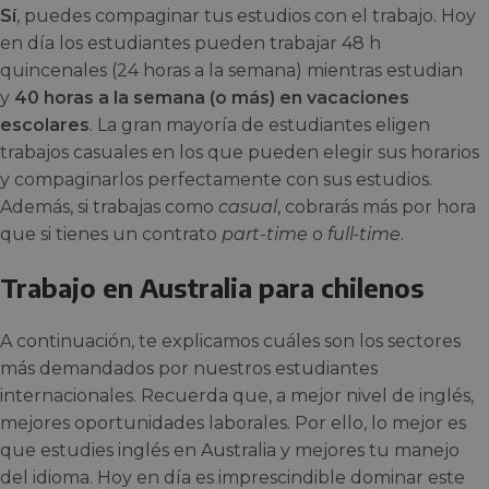
Sí
, puedes compaginar tus estudios con el trabajo. Hoy
en día los estudiantes pueden trabajar 48 h
quincenales (24 horas a la semana) mientras estudian
y
40 horas a la semana (o más) en vacaciones
escolares
. La gran mayoría de estudiantes eligen
trabajos casuales en los que pueden elegir sus horarios
y compaginarlos perfectamente con sus estudios.
Además, si trabajas como
casual
, cobrarás más por hora
que si tienes un contrato
part-time
o
full-time
.
Trabajo en Australia para chilenos
A continuación, te explicamos cuáles son los sectores
más demandados por nuestros estudiantes
internacionales. Recuerda que, a mejor nivel de inglés,
mejores oportunidades laborales. Por ello, lo mejor es
que estudies inglés en Australia y mejores tu manejo
del idioma. Hoy en día es imprescindible dominar este