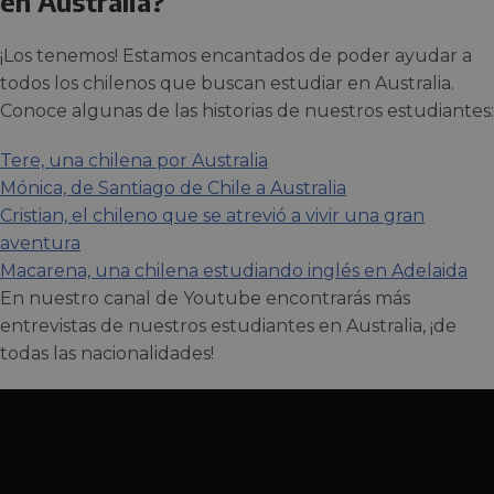
en Australia?
¡Los tenemos! Estamos encantados de poder ayudar a
todos los chilenos que buscan estudiar en Australia.
Conoce algunas de las historias de nuestros estudiantes:
Tere, una chilena por Australia
Mónica, de Santiago de Chile a Australia
Cristian, el chileno que se atrevió a vivir una gran
aventura
Macarena, una chilena estudiando inglés en Adelaida
En nuestro canal de Youtube encontrarás más
entrevistas de nuestros estudiantes en Australia, ¡de
todas las nacionalidades!