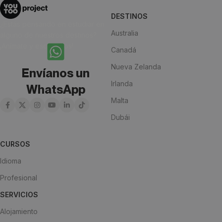
DESTINOS
¿Estás pensando en estudiar en
Australia
alguno de nuestros destinos?
¡Anímate y escríbenos!
Canadá
Nueva Zelanda
Envíanos un
Irlanda
WhatsApp
Malta
Dubái
CURSOS
Idioma
Profesional
SERVICIOS
Alojamiento