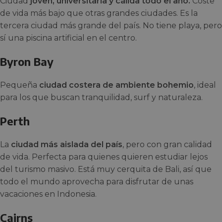
Ciudad
joven, universitaria y cálida todo el año.
Coste
de vida más bajo que otras grandes ciudades. Es la
tercera ciudad más grande del país. No tiene playa, pero
sí una piscina artificial en el centro.
Byron Bay
Pequeña
ciudad costera de ambiente bohemio
, ideal
para los que buscan tranquilidad, surf y naturaleza.
Perth
La
ciudad más aislada del país
, pero con gran calidad
de vida. Perfecta para quienes quieren estudiar lejos
del turismo masivo. Está muy cerquita de Bali, así que
todo el mundo aprovecha para disfrutar de unas
vacaciones en Indonesia.
Cairns