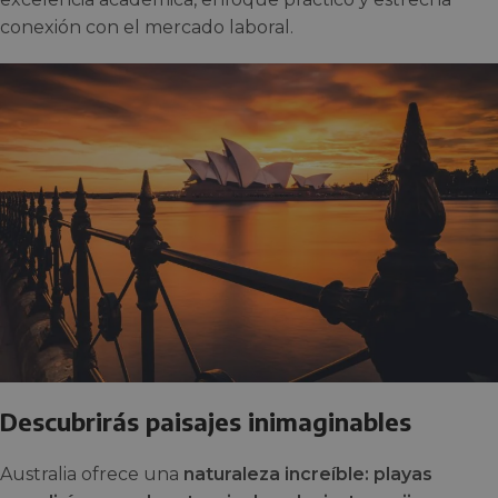
conexión con el mercado laboral.
Descubrirás paisajes inimaginables
Australia ofrece una
naturaleza increíble: playas