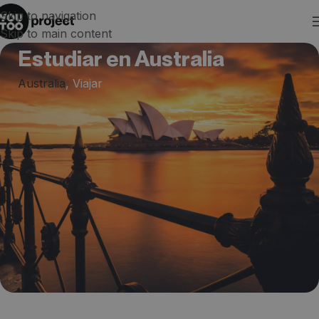
Skip to navigation
Skip to main content
Estudiar en Australia
Australia
,
Viajar