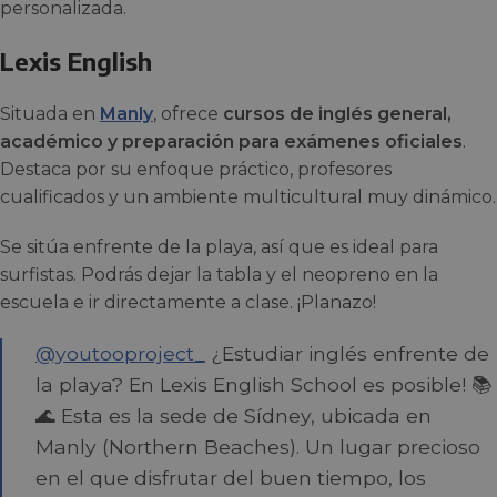
personalizada.
Lexis English
Situada en
Manly
, ofrece
cursos de inglés general,
académico y preparación para exámenes oficiales
.
Destaca por su enfoque práctico, profesores
cualificados y un ambiente multicultural muy dinámico.
Se sitúa enfrente de la playa, así que es ideal para
surfistas. Podrás dejar la tabla y el neopreno en la
escuela e ir directamente a clase. ¡Planazo!
@youtooproject_
¿Estudiar inglés enfrente de
la playa? En Lexis English School es posible! 📚
🌊 Esta es la sede de Sídney, ubicada en
Manly (Northern Beaches). Un lugar precioso
en el que disfrutar del buen tiempo, los