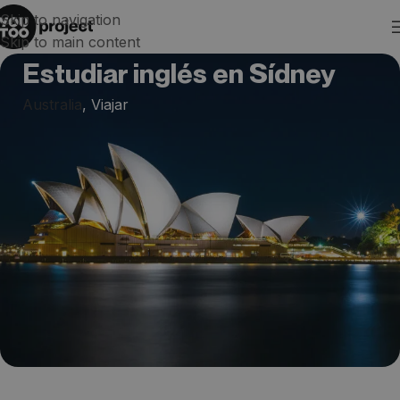
Skip to navigation
Skip to main content
Estudiar inglés en Sídney
Australia
,
Viajar