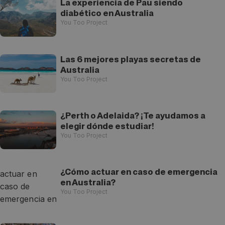
La experiencia de Pau siendo
diabético en Australia
You Too Project
Las 6 mejores playas secretas de
Australia
You Too Project
¿Perth o Adelaida? ¡Te ayudamos a
elegir dónde estudiar!
You Too Project
¿Cómo actuar en caso de emergencia
en Australia?
You Too Project