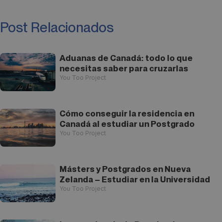
Post Relacionados
Aduanas de Canadá: todo lo que
necesitas saber para cruzarlas
You Too Project
Cómo conseguir la residencia en
Canadá al estudiar un Postgrado
You Too Project
Másters y Postgrados en Nueva
Zelanda – Estudiar en la Universidad
You Too Project