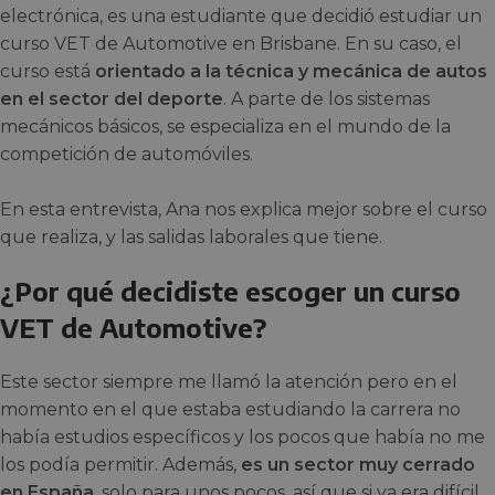
electrónica, es una estudiante que decidió estudiar un
curso VET de Automotive en Brisbane. En su caso, el
curso está
orientado a la técnica y mecánica de autos
en el sector del deporte
. A parte de los sistemas
mecánicos básicos, se especializa en el mundo de la
competición de automóviles.
En esta entrevista, Ana nos explica mejor sobre el curso
que realiza, y las salidas laborales que tiene.
¿Por qué decidiste escoger un curso
VET de Automotive?
Este sector siempre me llamó la atención pero en el
momento en el que estaba estudiando la carrera no
había estudios específicos y los pocos que había no me
los podía permitir. Además,
es un sector muy cerrado
en España
, solo para unos pocos, así que si ya era difícil