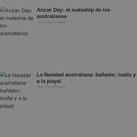
Anzac Day: el mateship de los
australianos
You Too Project
La Navidad australiana: bañador, toalla y
a la playa!
You Too Project