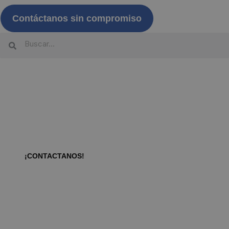
Contáctanos sin compromiso
¿Quieres empezar tu propia
aventura?
¡CONTACTANOS!