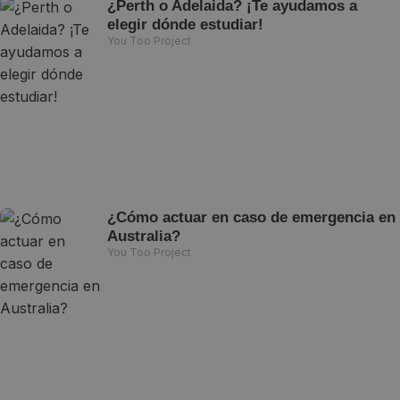
¿Perth o Adelaida? ¡Te ayudamos a
elegir dónde estudiar!
You Too Project
¿Cómo actuar en caso de emergencia en
Australia?
You Too Project