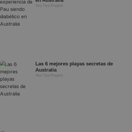
en Australia
You Too Project
Las 6 mejores playas secretas de
Australia
You Too Project