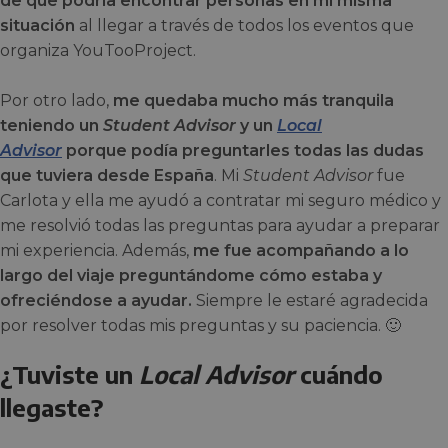
de que podría encontrar personas en mi misma
situación
al llegar a través de todos los eventos que
organiza YouTooProject.
Por otro lado,
me quedaba mucho más tranquila
teniendo un
Student Advisor
y un
Local
Advisor
porque podía preguntarles todas las dudas
que tuviera desde España
. Mi
Student Advisor
fue
Carlota y ella me ayudó a contratar mi seguro médico y
me resolvió todas las preguntas para ayudar a preparar
mi experiencia. Además,
me fue acompañando a lo
largo del viaje preguntándome cómo estaba y
ofreciéndose a ayudar.
Siempre le estaré agradecida
por resolver todas mis preguntas y su paciencia. 🙂
¿Tuviste un
Local Advisor
cuándo
llegaste?