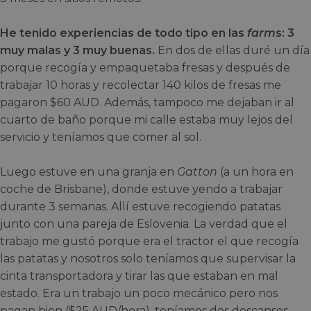
He tenido experiencias de todo tipo en las
farm
s: 3
muy malas y 3 muy buenas.
En dos de ellas duré un día
porque recogía y empaquetaba fresas y después de
trabajar 10 horas y recolectar 140 kilos de fresas me
pagaron $60 AUD. Además, tampoco me dejaban ir al
cuarto de baño porque mi calle estaba muy lejos del
servicio y teníamos que comer al sol.
Luego estuve en una granja en
Gatton
(a un hora en
coche de Brisbane), donde estuve yendo a trabajar
durante 3 semanas. Allí estuve recogiendo patatas
junto con una pareja de Eslovenia. La verdad que el
trabajo me gustó porque era el tractor el que recogía
las patatas y nosotros solo teníamos que supervisar la
cinta transportadora y tirar las que estaban en mal
estado. Era un trabajo un poco mecánico pero nos
pagan bien ($25 AUD/hora), teníamos dos descansos