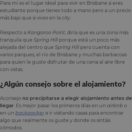
Para mí es el lugar ideal para vivir en Brisbane si eres
estudiante porque tienes todo a mano pero a un precio
más bajo que si vives en la
city
.
Respecto a
Kangaroo Point
, diría que es una zona más
tranquila que
Spring Hill
porque está un poco más
alejada del centro que
Spring Hill
pero cuenta con
varios parques, el río de Brisbane y muchas barbacoas
para quien le guste disfrutar de una cena al aire libre
con vistas.
¿Algún consejo sobre el alojamiento?
Aconsejo
no precipitarse a elegir alojamiento antes de
llegar
. Es mejor pasar los primeros días en un
airbnb
o
en un
backpacker
e ir visitando casas para encontrar
algo que realmente os guste y donde os sintáis
cómodos.