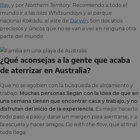
Bay
, y por
Northern Territory
. Recomiendo a todo el
mundo ir a las
islas Whitsundays
y al parque
nacional
Kakadu
, al este de
Darwin
. Son dos sitios
preciosos y únicos que no se van a ver en ninguna otra
parte del mundo.
¿Qué aconsejas a la gente que acaba
de aterrizar en Australia?
Que no se agobien con la búsqueda de alojamiento y
trabajo.
Muchas personas llegan con la idea de que en
una semana tienen que encontrar casa y trabajo, y no
disfrutan del inicio de la experiencia.
Es mejor hacerlo
todo paso a paso y darse un margen para asentarse, ir a
la escuela y hacer amigos.
Go with the flow
, que al final
todo llega.