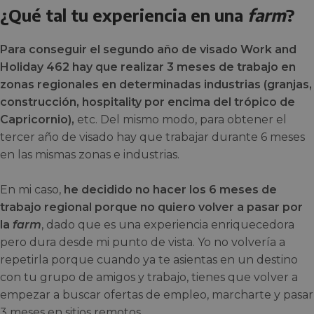
¿Qué tal tu experiencia en una
farm
?
Para conseguir el segundo año de visado Work and
Holiday 462 hay que realizar 3 meses de trabajo en
zonas regionales en determinadas industrias (granjas,
construcción, hospitality por encima del trópico de
Capricornio),
etc. Del mismo modo, para obtener el
tercer año de visado hay que trabajar durante 6 meses
en las mismas zonas e industrias.
En mi caso,
he decidido no hacer los 6 meses de
trabajo regional porque no quiero volver a pasar por
la
farm
, dado que es una experiencia enriquecedora
pero dura desde mi punto de vista. Yo no volvería a
repetirla porque cuando ya te asientas en un destino
con tu grupo de amigos y trabajo, tienes que volver a
empezar a buscar ofertas de empleo, marcharte y pasar
3 meses en sitios remotos.