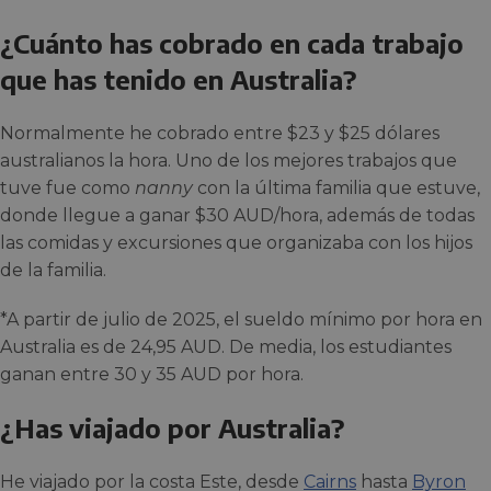
¿Cuánto has cobrado en cada trabajo
que has tenido en Australia?
Normalmente he cobrado entre $23 y $25 dólares
australianos la hora. Uno de los mejores trabajos que
tuve fue como
nanny
con la última familia que estuve,
donde llegue a ganar $30 AUD/hora, además de todas
las comidas y excursiones que organizaba con los hijos
de la familia.
*A partir de julio de 2025, el sueldo mínimo por hora en
Australia es de 24,95 AUD. De media, los estudiantes
ganan entre 30 y 35 AUD por hora.
¿Has viajado por Australia?
He viajado por la costa Este, desde
Cairns
hasta
Byron