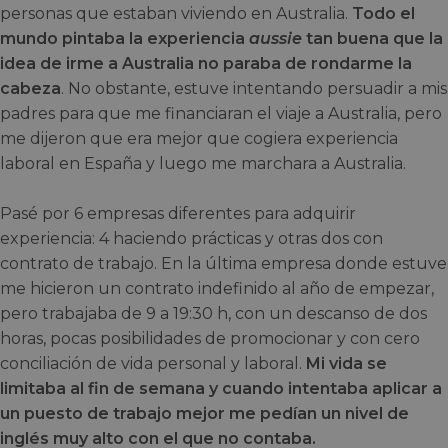
personas que estaban viviendo en Australia.
Todo el
mundo pintaba la experiencia
aussie
tan buena que la
idea de irme a Australia no paraba de rondarme la
cabeza
. No obstante, estuve intentando persuadir a mis
padres para que me financiaran el viaje a Australia, pero
me dijeron que era mejor que cogiera experiencia
laboral en España y luego me marchara a Australia.
Pasé por 6 empresas diferentes para adquirir
experiencia: 4 haciendo prácticas y otras dos con
contrato de trabajo. En la última empresa donde estuve
me hicieron un contrato indefinido al año de empezar,
pero trabajaba de 9 a 19:30 h, con un descanso de dos
horas, pocas posibilidades de promocionar y con cero
conciliación de vida personal y laboral.
Mi vida se
limitaba al fin de semana y cuando intentaba aplicar a
un puesto de trabajo mejor me pedían un nivel de
inglés muy alto con el que no contaba.