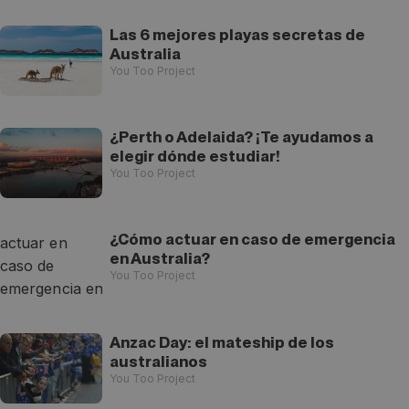
Las 6 mejores playas secretas de
Australia
You Too Project
¿Perth o Adelaida? ¡Te ayudamos a
elegir dónde estudiar!
You Too Project
¿Cómo actuar en caso de emergencia
en Australia?
You Too Project
Anzac Day: el mateship de los
australianos
You Too Project