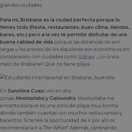
grandes ciudades.
Para mí, Brisbane es la ciudad perfecta porque lo
tienes todo (fiesta, restaurantes, buen clima, tiendas,
bares, etc.) pero a la vez te permite disfrutar de una
buena calidad de vida
porque las distancias no son
largas y los precios de los alquileres son económicos en
comparación con ciudades como
Sídney
. ¿Lo único
malo de Brisbane? Que no tiene playa.
En
Sunshine Coas
t viví en dos
zonas:
Mooloolaba
y
Caloundra
. Mooloolaba me
encanta porque es una zona de playa muy bonita,
donde también cuentas con muchos restaurantes y
barecitos. Si tenéis la oportunidad de ir por allí os
recomendaría ir a
The Wharf
. Además, caminando