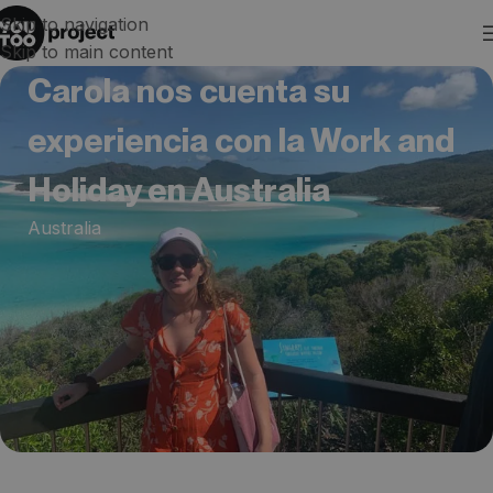
Skip to navigation
Skip to main content
Carola nos cuenta su
experiencia con la Work and
Holiday en Australia
Australia