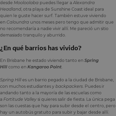
desde
Mooloolaba
puedes llegar a
Alexandra
Headland
, otra playa de Sunshine Coast ideal para
quien le guste hacer surf. También estuve viviendo
en
Caloundra
unos meses pero tengo que admitir que
no recomendaría a nadie vivir allí. Me pareció un sitio
demasiado tranquilo y aburrido.
¿En qué barrios has vivido?
En Brisbane he estado viviendo tanto en
Spring
Hill
como en
Kangaroo Point
.
Spring Hill
es un barrio pegado a la ciudad de Brisbane,
con muchos estudiantes y
backpackers
. Puedes ir
andando tanto a la mayoría de las escuelas como
a
Fortitude Valley
si quieres salir de fiesta. La única pega
son las cuestas que hay para subir desde el centro, pero
hay un autobús gratuito para subir y bajar desde allí.