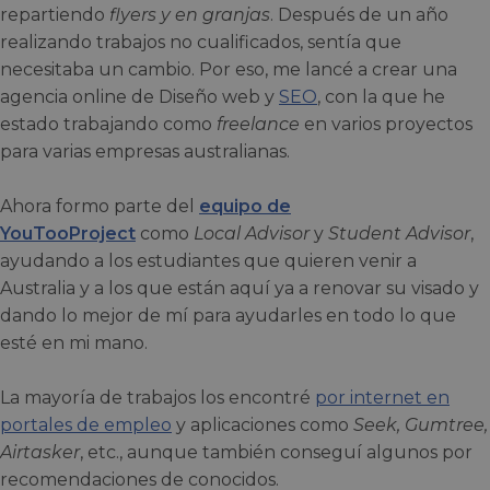
repartiendo
flyers y en granjas
. Después de un año
realizando trabajos no cualificados, sentía que
necesitaba un cambio. Por eso, me lancé a crear una
agencia online de Diseño web y
SEO
, con la que he
estado trabajando como
freelance
en varios proyectos
para varias empresas australianas.
Ahora formo parte del
equipo de
YouTooProject
como
Local Advisor
y
Student Advisor
,
ayudando a los estudiantes que quieren venir a
Australia y a los que están aquí ya a renovar su visado y
dando lo mejor de mí para ayudarles en todo lo que
esté en mi mano.
La mayoría de trabajos los encontré
por internet en
portales de empleo
y aplicaciones como
Seek, Gumtree,
Airtasker
, etc., aunque también conseguí algunos por
recomendaciones de conocidos.