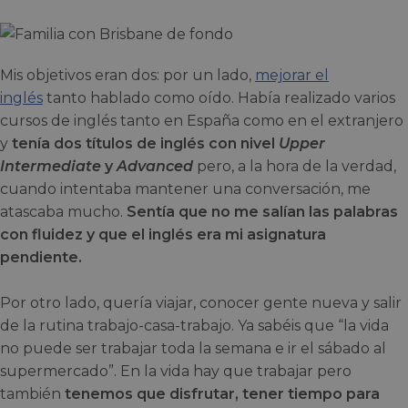
Mis objetivos eran dos: por un lado,
mejorar el
inglés
tanto hablado como oído. Había realizado varios
cursos de inglés tanto en España como en el extranjero
y
tenía dos títulos de inglés con nivel
Upper
Intermediate
y
Advanced
pero, a la hora de la verdad,
cuando intentaba mantener una conversación, me
atascaba mucho.
Sentía que no me salían las palabras
con fluidez y que el inglés era mi asignatura
pendiente.
Por otro lado, quería viajar, conocer gente nueva y salir
de la rutina trabajo-casa-trabajo. Ya sabéis que “la vida
no puede ser trabajar toda la semana e ir el sábado al
supermercado”. En la vida hay que trabajar pero
también
tenemos que disfrutar, tener tiempo para