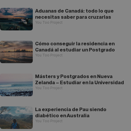
Aduanas de Canadá: todo lo que
necesitas saber para cruzarlas
You Too Project
Cómo conseguir la residencia en
Canadá al estudiar un Postgrado
You Too Project
Másters y Postgrados en Nueva
Zelanda – Estudiar en la Universidad
You Too Project
La experiencia de Pau siendo
diabético en Australia
You Too Project