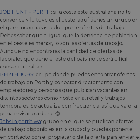
JOB HUNT – PERTH
: si la costa este australiana no te
convence y lo tuyo es el oeste, aquí tienes un grupo en
el que encontrarás todo tipo de ofertas de trabajo.
Debes saber que al igual que la densidad de población
en el oeste es menor, lo son las ofertas de trabajo.
Aunque no encontrarás la cantidad de ofertas de
laborales que tiene el este del país, no te será difícil
conseguir trabajo.
PERTH JOBS
: grupo donde puedes encontrar ofertas
de trabajo en Perth y conectar directamente con
empleadores y personas que publican vacantes en
distintos sectores como hostelería, retail y trabajos
temporales. Se actualiza con frecuencia, así que vale la
pena revisarlo a diario 😎
Jobs in perth wa
: grupo en el que se publican ofertas
de trabajo disponibles en la ciudad y puedes ponerte
en contacto con el propietario de la oferta para enviarle