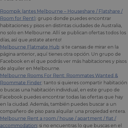
Roompik (antes Melbourne – Houseshare / Flatshare /
Room for Rent)
: grupo donde puedes encontrar
habitaciones y pisos en distintas ciudades de Australia,
no solo en Melbourne. Allí se publican ofertas todos los
días, así que ¡estate atento!
Melbourne Flatmate Hub
: si te cansas de mirar en la
página anterior, aquí tienes otra opción. Un grupo de
Facebook en el que podrás ver más habitaciones y pisos
de alquiler en Melbourne.
Melbourne Rooms For Rent: Roommates Wanted &
Roommate Finder
: tanto si quieres compartir habitación
o buscas una habitación individual, en este grupo de
Facebook puedes encontrar todas las ofertas que hay
en la ciudad. Además, también puedes buscar a un
compañero de piso para alquilar una propiedad entera.
Melbourne Rent a room / house / apartment / flat /
accommodation
: si no encuentras lo que buscas en el