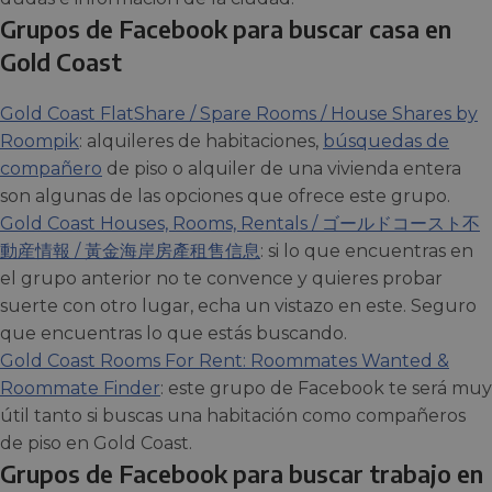
Grupos de Facebook para buscar casa en
Gold Coast
Gold Coast FlatShare / Spare Rooms / House Shares by
Roompik
: alquileres de habitaciones,
búsquedas de
compañero
de piso o alquiler de una vivienda entera
son algunas de las opciones que ofrece este grupo.
Gold Coast Houses, Rooms, Rentals / ゴールドコースト不
動産情報 / 黃金海岸房產租售信息
: si lo que encuentras en
el grupo anterior no te convence y quieres probar
suerte con otro lugar, echa un vistazo en este. Seguro
que encuentras lo que estás buscando.
Gold Coast Rooms For Rent: Roommates Wanted &
Roommate Finder
: este grupo de Facebook te será muy
útil tanto si buscas una habitación como compañeros
de piso en Gold Coast.
Grupos de Facebook para buscar trabajo en