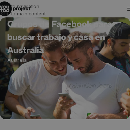
Skip to navigation
Skip to main content
Grupos de Facebook para
buscar trabajo y casa en
Australia
Australia