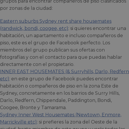
grupos para encontrar compañeros de piso clasificados
por zonas de la ciudad:
Eastern suburbs Sydney rent share housemates
(randwick, bondi, coogee, etc)
: si quieres encontrar una
habitación, un apartamento e incluso compañeros de
piso, este es el grupo de Facebook perfecto. Los
miembros del grupo publican sus ofertas con
fotografías y con el contacto para que puedas hablar
directamente con el propietario.
INNER EAST HOUSEMATES (& Surryhills, Darlo, Redfern
etc)
: en este grupo de Facebook puedes encontrar
habitación o compañeros de piso en la zona Este de
Sydney, concretamente en los barrios de Surry Hills,
Darlo, Redfern, Chippendale, Paddington, Bondi,
Coogee, Bronte y Tamarama.
Sydney Inner West Housemates (Newtown, Enmore,
Marrickville etc)
: si prefieres la zona del Oeste de la