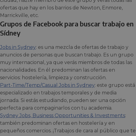
ciudad, hazte miembro de este grupo y verás todas las
ofertas que hay en los barrios de Newton, Enmore,
Marrickville, etc.
Grupos de Facebook para buscar trabajo en
Sídney
Jobs in Sydney
: es una mezcla de ofertas de trabajo y
anuncios de personas que buscan trabajo. Es un grupo
muy internacional, ya que verás miembros de todas las
nacionalidades. En él predominan las ofertas en
servicios: hostelería, limpieza y construcción.
Part-Time/Temp/Casual Jobs in Sydney
: este grupo está
especializado en trabajos temporales y de media
jornada. Si estás estudiando, pueden ser una opción
perfecta para compaginarlos con tu academia.
Sydney Jobs, Business Opportunities & Investments
:
también predominan ofertas en hostelería y en
pequeños comercios. ¡Trabajos de cara al público que te