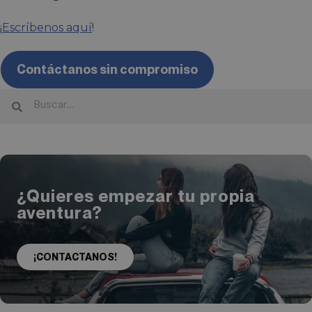
¡
Escríbenos aquí
!
Contáctanos sin compromiso
¿Quieres empezar tu propia
aventura?
¡CONTACTANOS!