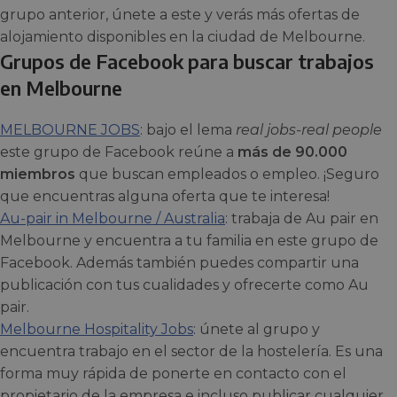
grupo anterior, únete a este y verás más ofertas de
alojamiento disponibles en la ciudad de Melbourne.
Grupos de Facebook para buscar trabajos
en Melbourne
MELBOURNE JOBS
: bajo el lema
real jobs-real people
este grupo de Facebook reúne a
más de 90.000
miembros
que buscan empleados o empleo. ¡Seguro
que encuentras alguna oferta que te interesa!
Au-pair in Melbourne / Australia
: trabaja de Au pair en
Melbourne y encuentra a tu familia en este grupo de
Facebook. Además también puedes compartir una
publicación con tus cualidades y ofrecerte como Au
pair.
Melbourne Hospitality Jobs
: únete al grupo y
encuentra trabajo en el sector de la hostelería. Es una
forma muy rápida de ponerte en contacto con el
propietario de la empresa e incluso publicar cualquier