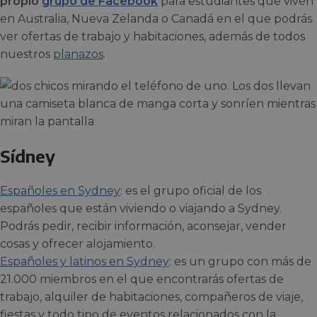
propio
grupo de Facebook
para estudiantes que viven
en Australia, Nueva Zelanda o Canadá en el que podrás
ver ofertas de trabajo y habitaciones, además de todos
nuestros
planazos
.
Sídney
Españoles en Sydney
: es el grupo oficial de los
españoles que están viviendo o viajando a Sydney.
Podrás pedir, recibir información, aconsejar, vender
cosas y ofrecer alojamiento.
Españoles y latinos en Sydney
: es un grupo con más de
21.000 miembros en el que encontrarás ofertas de
trabajo, alquiler de habitaciones, compañeros de viaje,
fiestas y todo tipo de eventos relacionados con la