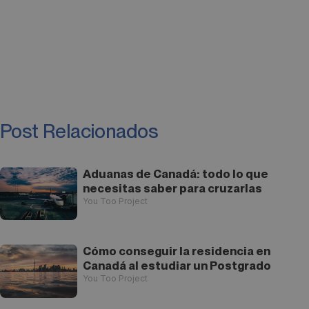
Post Relacionados
Aduanas de Canadá: todo lo que
necesitas saber para cruzarlas
You Too Project
Cómo conseguir la residencia en
Canadá al estudiar un Postgrado
You Too Project