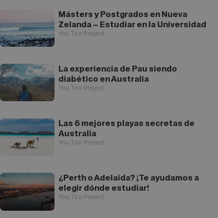
Másters y Postgrados en Nueva
Zelanda – Estudiar en la Universidad
You Too Project
La experiencia de Pau siendo
diabético en Australia
You Too Project
Las 6 mejores playas secretas de
Australia
You Too Project
¿Perth o Adelaida? ¡Te ayudamos a
elegir dónde estudiar!
You Too Project