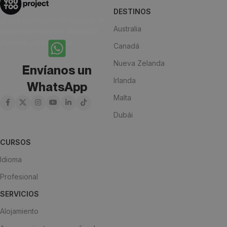
DESTINOS
¿Estás pensando en estudiar en
Australia
alguno de nuestros destinos?
¡Anímate y escríbenos!
Canadá
Nueva Zelanda
Envíanos un
Irlanda
WhatsApp
Malta
Dubái
CURSOS
Idioma
Profesional
SERVICIOS
Alojamiento