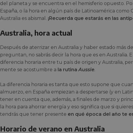
del planeta y se encuentra en el hemisferio opuesto. Por 
España, o la hora en algún país de Latinoamérica como Co
Australia es abismal.
¡Recuerda que estarás en las antí
Australia, hora actual
Después de aterrizar en Australia y haber estado más de
preguntan, no sabrás decir la hora que es en Australia. E
diferencia horaria entre tu país de origen y Australia, p
mente se acostumbre a
la rutina
A
ussie
.
La diferencia horaria es tanta que esto supone que cuan
almuerzo, en España empiezan a despertarse (y en Lat
tener en cuenta que, además, a finales de marzo y princ
la hora para ahorrar energía y eso significa que si quieres
tendrás que tener presente
en qué época del año te e
Horario de verano en Australia