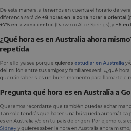
De esta manera, si tenemos en cuenta el horario de veran
diferencia será de
+8 horas en la zona horaria oriental
(
+7’5 en la zona central
(Darwin o Alice Springs), y
+6 en 
¿Qué hora es en Australia ahora mism
repetida
Por ello, ya sea porque
quieres
estudiar en Australia
y/
del millón entre tus amigos y familiares será: «¿qué hor
querrán saber si es un buen momento para llamarte o 
Pregunta qué hora es en Australia a G
Queremos recordarte que también puedes echar mano 
Tan solo tendrás que hacer una búsqueda automática 
es en Australia y/o en tu país de origen. Por ejemplo, si 
Sídney
y quieres saber la hora en Australia ahora mismo, 