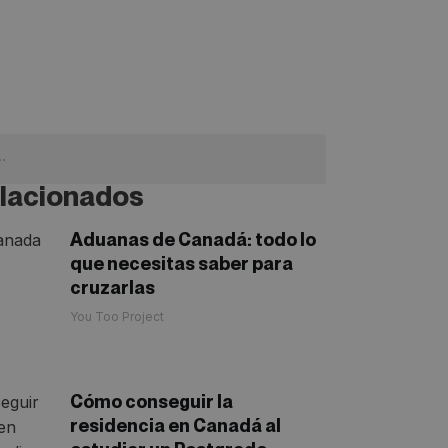
lacionados
Aduanas de Canadá: todo lo
que necesitas saber para
cruzarlas
You Too Project
Cómo conseguir la
residencia en Canadá al