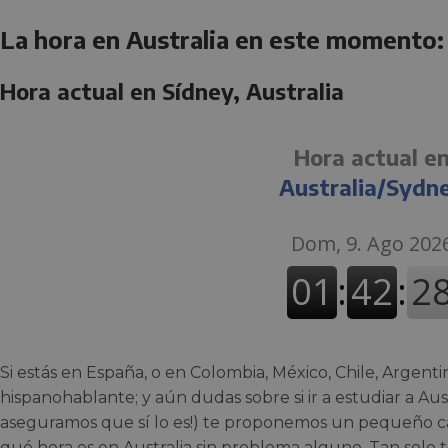
La hora en Australia en este momento:
Hora actual en Sídney, Australia
Hora actual e
Australia/Sydn
Si estás en España, o en Colombia, México, Chile, Argenti
hispanohablante; y aún dudas sobre si ir a estudiar a Aust
aseguramos que sí lo es!) te proponemos un pequeño c
qué hora es en Australia sin problema alguno. Tan solo 