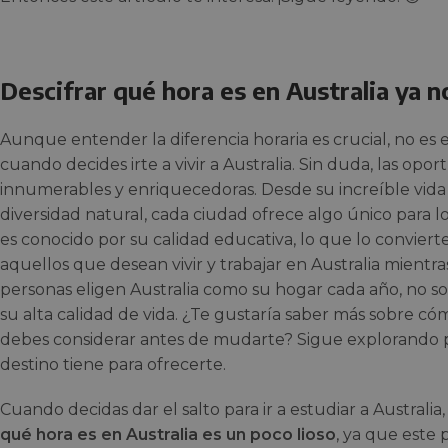
Descifrar qué hora es en Australia ya n
Aunque entender la diferencia horaria es crucial, no es 
cuando decides irte a vivir a Australia. Sin duda, las opor
innumerables y enriquecedoras. Desde su increíble vida
diversidad natural, cada ciudad ofrece algo único para l
es conocido por su calidad educativa, lo que lo conviert
aquellos que desean vivir y trabajar en Australia mientra
personas eligen Australia como su hogar cada año, no sol
su alta calidad de vida. ¿Te gustaría saber más sobre có
debes considerar antes de mudarte? Sigue explorando p
destino tiene para ofrecerte.
Cuando decidas dar el salto para ir a estudiar a Australia
qué hora es en Australia es un poco lioso
, ya que este 