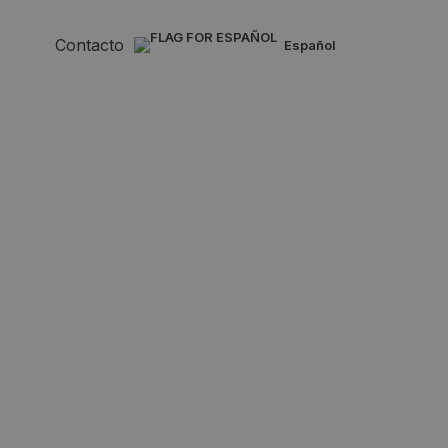
Contacto
español
 lo