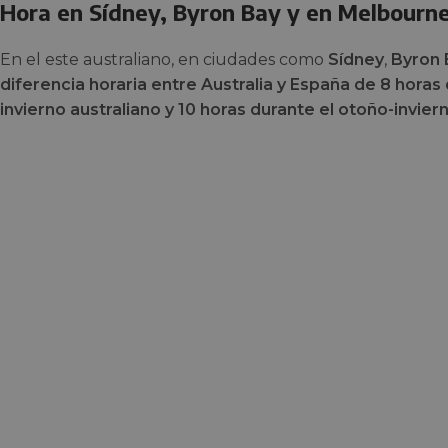
Hora en Sídney, Byron Bay y en Melbourn
En el este australiano, en ciudades como
Sídney
,
Byron
diferencia horaria entre Australia y España de 8 horas
invierno australiano y 10 horas durante el otoño-invie