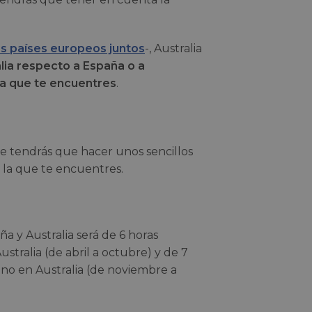
os países europeos juntos
-, Australia
alia respecto a España o a
la que te encuentres
.
te tendrás que hacer unos sencillos
 la que te encuentres.
ña y Australia será de 6 horas
stralia (de abril a octubre) y de 7
ano en Australia (de noviembre a