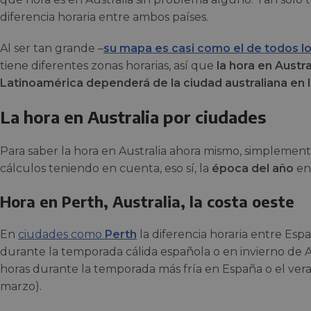
diferencia horaria entre ambos países.
Al ser tan grande –
su mapa es casi como el de todos l
tiene diferentes zonas horarias, así que
la hora en Austr
Latinoamérica dependerá de la ciudad australiana en 
La hora en Australia por ciudades
Para saber la hora en Australia ahora mismo, simplemen
cálculos teniendo en cuenta, eso sí, la
época del año
en
Hora en Perth, Australia, la costa oeste
En
ciudades como
Perth
la diferencia horaria entre Espa
durante la temporada cálida española o en invierno de Au
horas durante la temporada más fría en España o el ver
marzo).