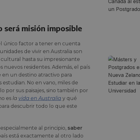
o será misión imposible
el único factor a tener en cuenta
tunidades de vivir en Australia son
 cultural hasta su impresionante
os nuevos residentes. Además, el país
e en un destino atractivo para
s estudian. No en vano, miles de
o por sus paisajes, sino también por
mo es
la
vida en Australia
y qué
ara descubrir todo lo que este
, especialmente al principio,
saber
país está exactamente al otro lado