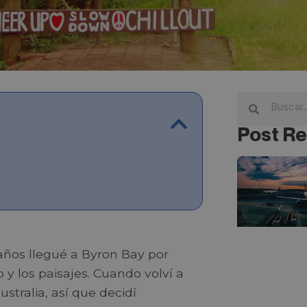
Post Re
años llegué a Byron Bay por
 y los paisajes. Cuando volví a
tralia, así que decidí