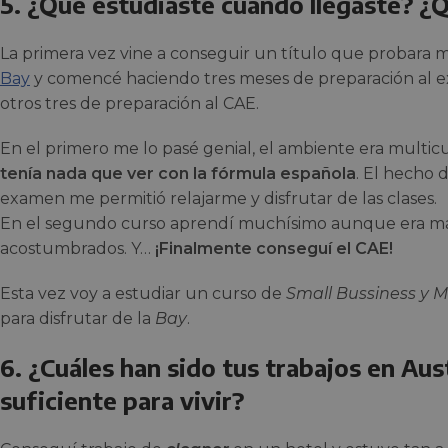
5. ¿Qué estudiaste cuando llegaste? ¿
La primera vez vine a conseguir un título que probara mi
Bay
y comencé haciendo tres meses de preparación al 
otros tres de preparación al CAE.
En el primero me lo pasé genial, el ambiente era multic
tenía nada que ver con la fórmula española
. El hecho 
examen me permitió relajarme y disfrutar de las clases.
En el segundo curso aprendí muchísimo aunque era má
acostumbrados. Y…
¡Finalmente conseguí el CAE!
Esta vez voy a estudiar un curso de
Small Bussiness y M
para disfrutar de la
Bay
.
6. ¿Cuáles han sido tus trabajos en Aus
suficiente para vivir?