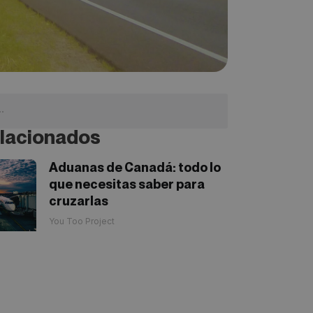
lacionados
Aduanas de Canadá: todo lo
que necesitas saber para
cruzarlas
You Too Project