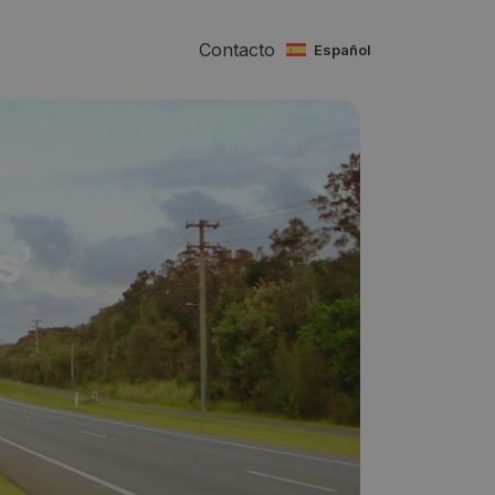
Contacto
español
s’