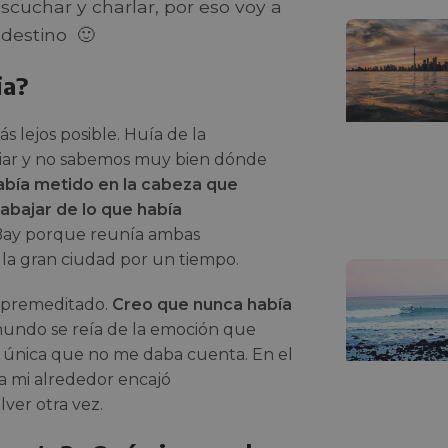
cuchar y charlar, por eso voy a
 destino 🙂
ia?
 lejos posible. Huía de la
iar y no sabemos muy bien dónde
abía metido en la cabeza que
rabajar de lo que había
Bay porque reunía ambas
 la gran ciudad por un tiempo.
s premeditado.
Creo que nunca había
undo se reía de la emoción que
la única que no me daba cuenta. En el
 mi alrededor encajó
ver otra vez.