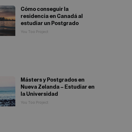
Cómo conseguir la
residencia en Canadá al
estudiar un Postgrado
You Too Project
Másters y Postgrados en
Nueva Zelanda – Estudiar en
la Universidad
You Too Project