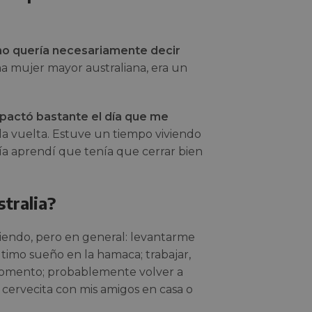
o quería necesariamente decir
na mujer mayor australiana, era un
pactó bastante el día que me
la vuelta. Estuve un tiempo viviendo
ía aprendí que tenía que cerrar bien
stralia?
iendo, pero en general: levantarme
ltimo sueño en la hamaca; trabajar,
 momento; probablemente volver a
cervecita con mis amigos en casa o