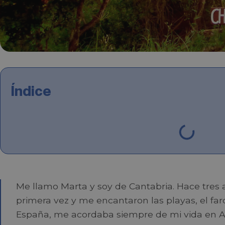
Índice
Me llamo Marta y soy de Cantabria. Hace tres 
primera vez y me encantaron las playas, el faro
España, me acordaba siempre de mi vida en Aus