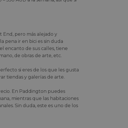
t End, pero más alejado y
a pena ir en bici es sin duda
el encanto de sus calles, tiene
mano, de obras de arte, etc.
rfecto si eres de los que les gusta
 tiendas y galerías de arte.
 precio. En Paddington puedes
ana, mientras que las habitaciones
ales. Sin duda, este es uno de los