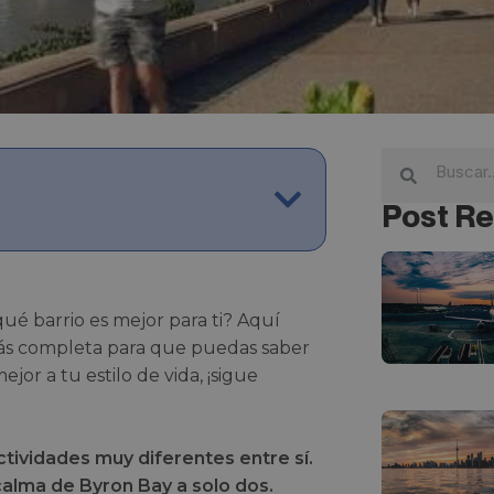
Post Re
é barrio es mejor para ti? Aquí
s completa para que puedas saber
or a tu estilo de vida, ¡sigue
tividades muy diferentes entre sí.
calma de Byron Bay a solo dos.