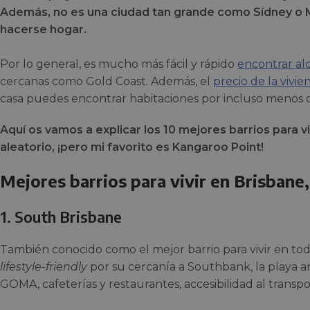
Además, no es una ciudad tan grande como Sídney o M
hacerse hogar.
Por lo general, es mucho más fácil y rápido
encontrar al
cercanas como Gold Coast. Además, el
precio de la vivie
casa puedes encontrar habitaciones por incluso menos d
Aquí os vamos a explicar los 10 mejores barrios para vi
aleatorio, ¡pero mi favorito es Kangaroo Point!
Mejores barrios para vivir en Brisbane,
1. South Brisbane
También conocido como el mejor barrio para vivir en tod
lifestyle-friendly
por su cercanía a Southbank, la playa art
GOMA, cafeterías y restaurantes, accesibilidad al transp