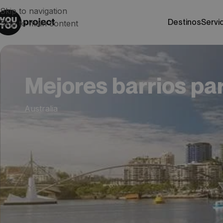
Skip to navigation
destinos
servi
Skip to main content
Mejores barrios par
Australia