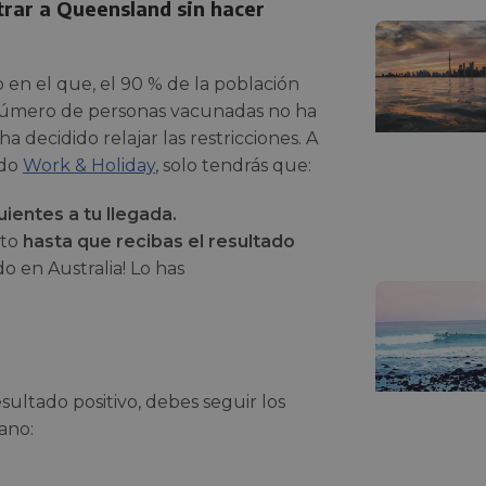
rar a Queensland sin hacer
n el que, el 90 % de la población
número de personas vacunadas no ha
 decidido relajar las restricciones. A
ado
Work & Holiday
, solo tendrás que:
uientes a tu llegada.
nto
hasta que recibas el resultado
do en Australia! Lo has
esultado positivo, debes seguir los
ano: