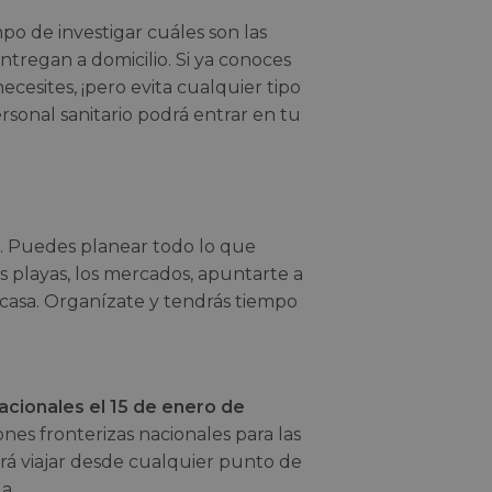
po de investigar cuáles son las
regan a domicilio. Si ya conoces
cesites, ¡pero evita cualquier tipo
rsonal sanitario podrá entrar en tu
s. Puedes planear todo lo que
as playas, los mercados, apuntarte a
casa. Organízate y tendrás tiempo
acionales el 15 de enero de
iones fronterizas nacionales para las
á viajar desde cualquier punto de
a.