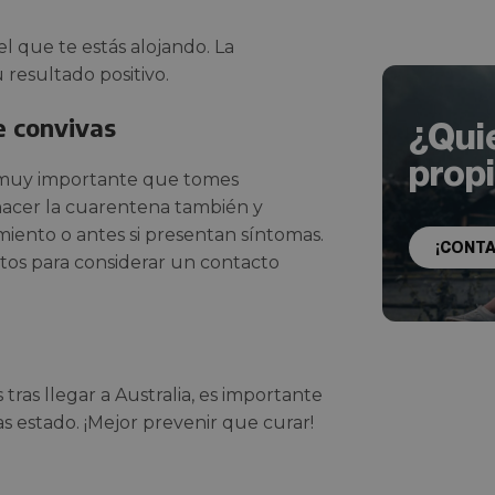
l que te estás alojando. La
 resultado positivo.
e convivas
¿Qui
prop
es muy importante que tomes
hacer la cuarentena también y
miento o antes si presentan síntomas.
¡CONT
tos para considerar un contacto
as llegar a Australia, es importante
 estado. ¡Mejor prevenir que curar!