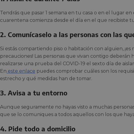
Tendrás que pasar 1 semana en tu casa o en el lugar en e
cuarentena comienza desde el día en el que recibiste tu
2. Comunícaselo a las personas con las qu
Si estás compartiendo piso o habitación con alguien, ¡
precauciones! Las personas que vivan contigo deberán 
realizarse una prueba del COVID-19 el sexto día de aisla
En
este enlace
puedes comprobar cuáles son los requisi
estrecho y qué medidas han de tomar.
3. Avisa a tu entorno
Aunque seguramente no hayas visto a muchas personas tr
que se lo comuniques a todos aquellos con los que hayas
4. Pide todo a domicilio