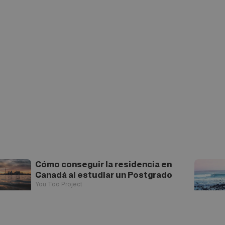
Cómo conseguir la residencia en
Canadá al estudiar un Postgrado
You Too Project