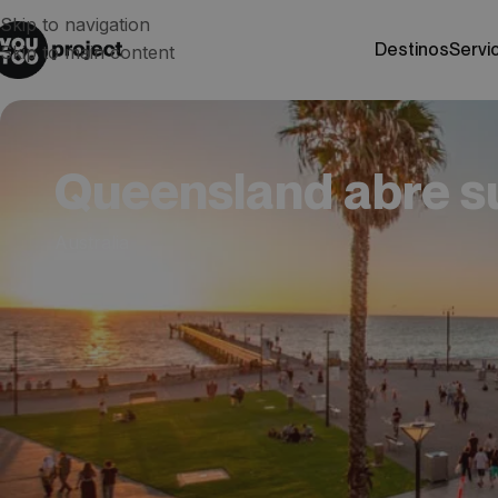
Skip to navigation
destinos
servi
Skip to main content
Queensland abre su
Australia