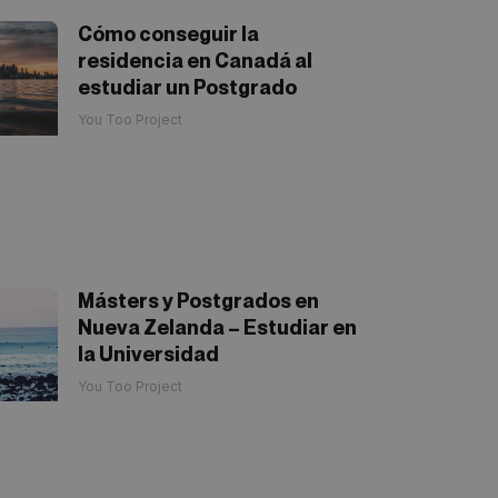
Cómo conseguir la
residencia en Canadá al
estudiar un Postgrado
You Too Project
Másters y Postgrados en
Nueva Zelanda – Estudiar en
la Universidad
You Too Project