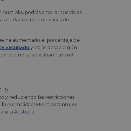
 Australia, podrás ampliar tus viajes
 las ciudades más conocidas de
que ha aumentado el porcentaje de
te vacunado
y viajas desde algún
ciones que se aplicaban hasta el
D-19
o y reduciendo las restricciones.
la normalidad! Mientras tanto, os
ajar a
Australia
.