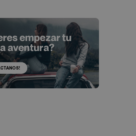
eres empezar tu
ia aventura?
ACTANOS!