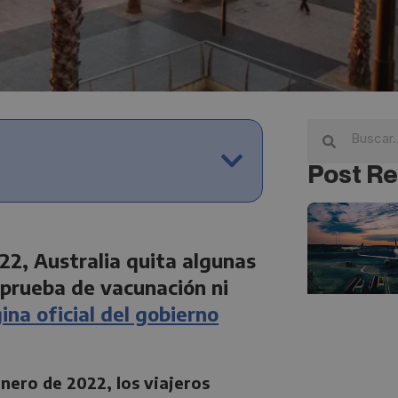
Post Re
22, Australia quita algunas
a prueba de vacunación ni
ina oficial del gobierno
nero de 2022, los viajeros