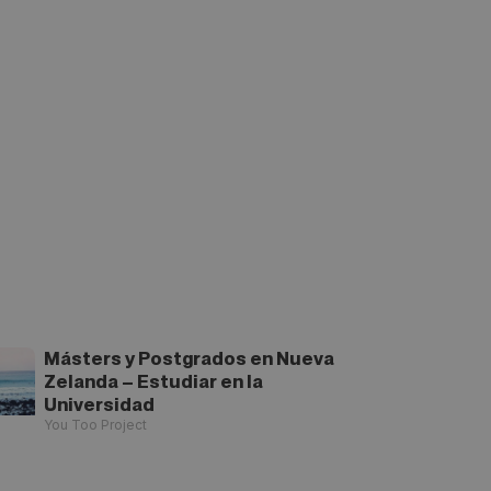
Másters y Postgrados en Nueva
Zelanda – Estudiar en la
Universidad
You Too Project