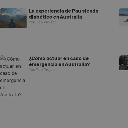
La experiencia de Pau siendo
diabético en Australia
You Too Project
¿Cómo actuar en caso de
emergencia en Australia?
You Too Project