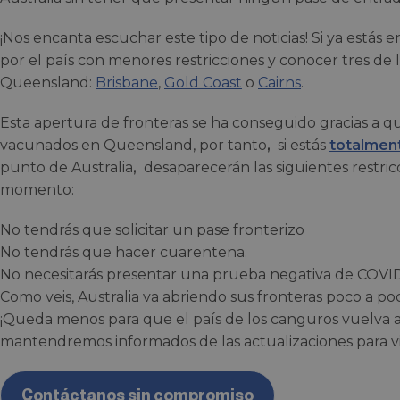
¡Nos encanta escuchar este tipo de noticias! Si ya estás en
por el país con menores restricciones y conocer tres de
Queensland:
Brisbane
,
Gold Coast
o
Cairns
.
Esta apertura de fronteras se ha conseguido gracias a 
vacunados en Queensland, por tanto
,
si estás
totalmen
punto de Australia
,
desaparecerán las siguientes restric
momento:
No tendrás que solicitar un pase fronterizo
No tendrás que hacer cuarentena.
No necesitarás presentar una prueba negativa de COVI
Como veis, Australia va abriendo sus fronteras poco a poc
¡Queda menos para que el país de los canguros vuelva a 
mantendremos informados de las actualizaciones para vi
Contáctanos sin compromiso