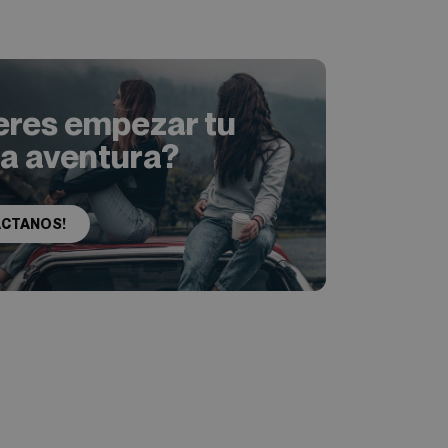
eres empezar tu
ia aventura?
ACTANOS!