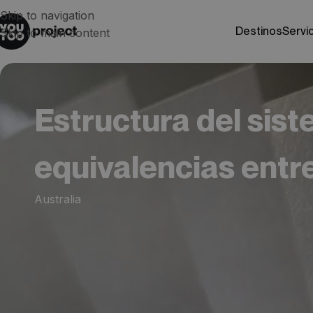
Skip to navigation
destinos
servi
Skip to main content
Estructura del sis
equivalencias entr
Australia