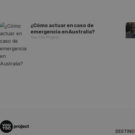
¿Cómo actuar en caso de
emergencia en Australia?
You Too Project
DESTINO