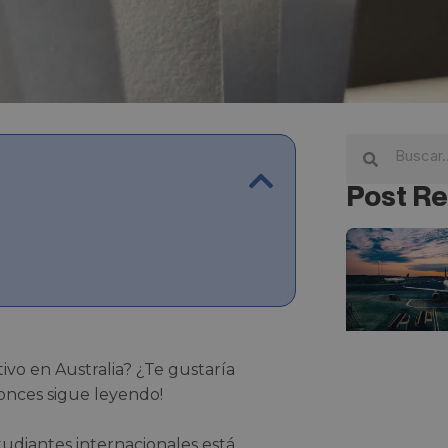
Post Re
ivo en Australia? ¿Te gustaría
tonces sigue leyendo!
tudiantes internacionales está