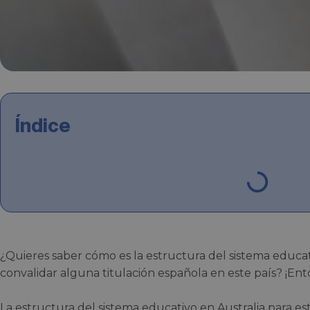
Índice
¿Quieres saber cómo es la estructura del sistema educat
convalidar alguna titulación española en este país? ¡En
La estructura del sistema educativo en Australia para es