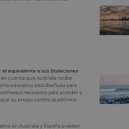
el equivalente a sus titulaciones
o en cuenta que Australia recibe
tema educativo está diseñada para
pathways
necesarios para acceder a
razar su propio camino académico.
cativo en Australia y España pueden