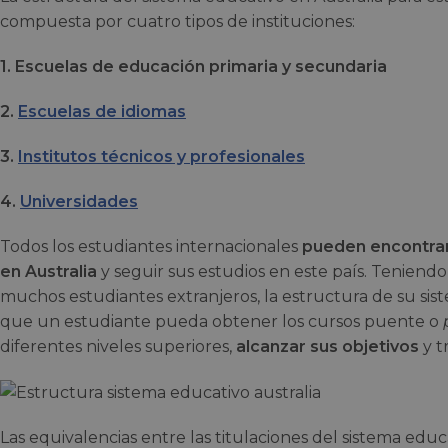
compuesta por cuatro tipos de instituciones:
1. Escuelas de educación primaria y secundaria
2.
Escuelas de idiomas
3.
Institutos técnicos y profesionales
4.
Universidades
Todos los estudiantes internacionales
pueden encontrar 
en Australia
y seguir sus estudios en este país. Teniend
muchos estudiantes extranjeros, la estructura de su sis
que un estudiante pueda obtener los cursos puente o
diferentes niveles superiores,
alcanzar sus objetivos
y t
Las equivalencias entre las titulaciones del sistema edu