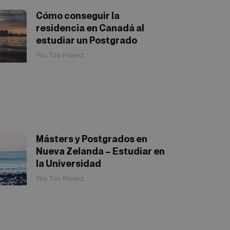
Cómo conseguir la
residencia en Canadá al
estudiar un Postgrado
You Too Project
Másters y Postgrados en
Nueva Zelanda – Estudiar en
la Universidad
You Too Project