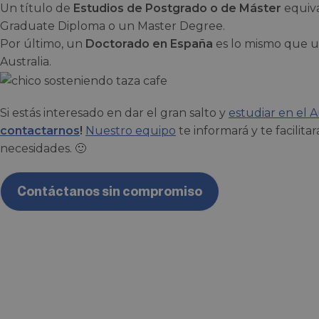
Un título de
Estudios de Postgrado o de Máster
equiva
Graduate Diploma o un Master Degree.
Por último, un
Doctorado en España
es lo mismo que 
Australia.
Si estás interesado en dar el gran salto y
estudiar en el A
contactarnos
!
Nuestro equipo
te informará y te facilita
necesidades. 🙂
Contáctanos sin compromiso