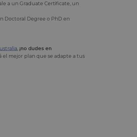
le a un Graduate Certificate, un
un Doctoral Degree o PhD en
ustralia
,
¡no dudes en
rá el mejor plan que se adapte a tus