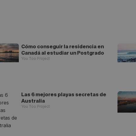
Cómo conseguir la residencia en
Canadá al estudiar un Postgrado
You Too Project
Las 6 mejores playas secretas de
Australia
You Too Project