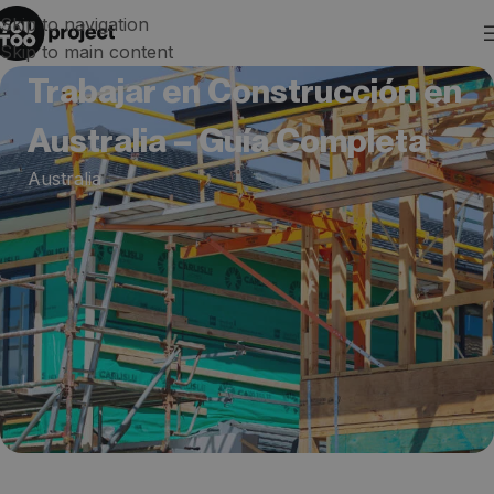
Skip to navigation
Skip to main content
Trabajar en Construcción en
Australia – Guía Completa
Australia