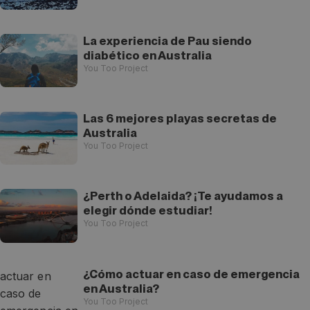
La experiencia de Pau siendo
diabético en Australia
You Too Project
Las 6 mejores playas secretas de
Australia
You Too Project
¿Perth o Adelaida? ¡Te ayudamos a
elegir dónde estudiar!
You Too Project
¿Cómo actuar en caso de emergencia
en Australia?
You Too Project