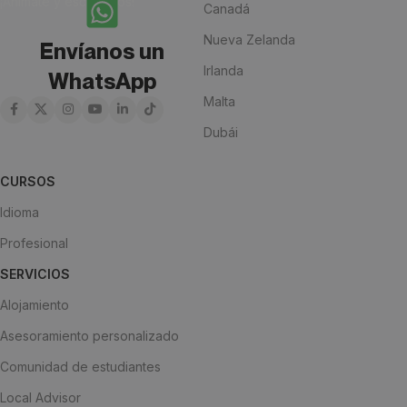
¡Anímate y escríbenos!
Canadá
Nueva Zelanda
Envíanos un
Irlanda
WhatsApp
Malta
Dubái
CURSOS
Idioma
Profesional
SERVICIOS
Alojamiento
Asesoramiento personalizado
Comunidad de estudiantes
Local Advisor