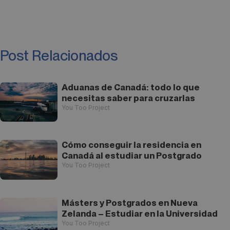
Post Relacionados
Aduanas de Canadá: todo lo que
necesitas saber para cruzarlas
You Too Project
Cómo conseguir la residencia en
Canadá al estudiar un Postgrado
You Too Project
Másters y Postgrados en Nueva
Zelanda – Estudiar en la Universidad
You Too Project