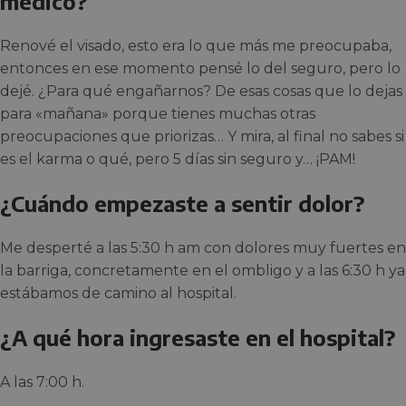
médico?
Renové el visado, esto era lo que más me preocupaba,
entonces en ese momento pensé lo del seguro, pero lo
dejé. ¿Para qué engañarnos? De esas cosas que lo dejas
para «mañana» porque tienes muchas otras
preocupaciones que priorizas… Y mira, al final no sabes si
es el karma o qué, pero 5 días sin seguro y… ¡PAM!
¿Cuándo empezaste a sentir dolor?
Me desperté a las 5:30 h am con dolores muy fuertes en
la barriga, concretamente en el ombligo y a las 6:30 h ya
estábamos de camino al hospital.
¿A qué hora ingresaste en el hospital?
A las 7:00 h.