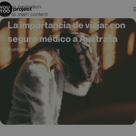
Skip to navigation
Skip to main content
La importancia de viajar con
seguro médico a Australia
Australia