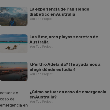
La experiencia de Pau siendo
diabético en Australia
You Too Project
Las 6 mejores playas secretas de
Australia
You Too Project
¿Perth o Adelaida? ¡Te ayudamos a
elegir dónde estudiar!
You Too Project
¿Cómo actuar en caso de emergencia
en Australia?
You Too Project