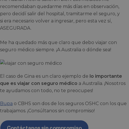
recomendaban quedarme más días en observación,
pero decidí salir del hospital, tramitarme el seguro, y
si era necesario volver a ingresar, pero esta vez sí,
ASEGURADA.
Me ha quedado más que claro que debo viajar con
seguro médico siempre. ¡A Australia o dónde sea!
El caso de Gina es un claro ejemplo de
lo importante
que es
viajar con seguro médico
a Australia. ¡Nosotros
te ayudamos con todo, no te preocupes!
Bupa
o CBHS son dos de los seguros OSHC con los que
trabajamos. ¡Consúltanos sin compromiso!
Contáctanos sin compromiso