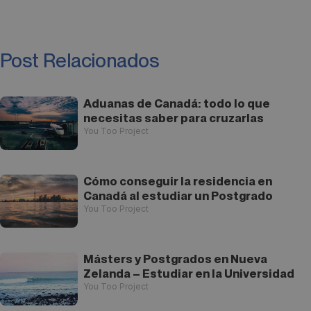
Post Relacionados
Aduanas de Canadá: todo lo que
necesitas saber para cruzarlas
You Too Project
Cómo conseguir la residencia en
Canadá al estudiar un Postgrado
You Too Project
Másters y Postgrados en Nueva
Zelanda – Estudiar en la Universidad
You Too Project