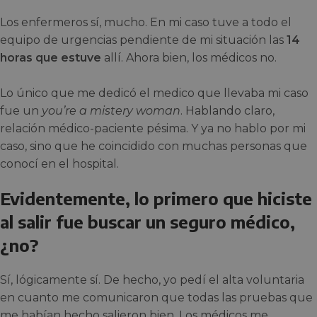
Los enfermeros sí, mucho. En mi caso tuve a todo el
equipo de urgencias pendiente de mi situación las
14
horas que estuve
allí. Ahora bien, los médicos no.
Lo único que me dedicó el medico que llevaba mi caso
fue un
you’re a mistery woman
. Hablando claro,
relación médico-paciente pésima. Y ya no hablo por mi
caso, sino que he coincidido con muchas personas que
conocí en el hospital.
Evidentemente, lo primero que hiciste
al salir fue buscar un seguro médico,
¿no?
Sí, lógicamente sí. De hecho, yo pedí el alta voluntaria
en cuanto me comunicaron que todas las pruebas que
me habían hecho salieron bien. Los médicos me