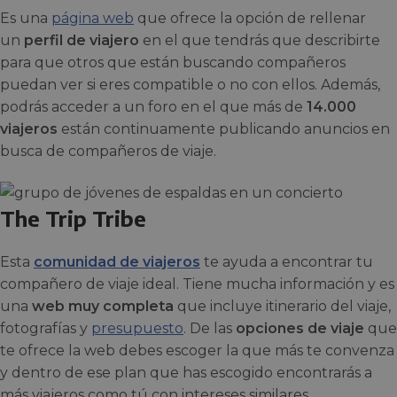
Es una
página web
que ofrece la opción de rellenar
un
perfil de viajero
en el que tendrás que describirte
para que otros que están buscando compañeros
puedan ver si eres compatible o no con ellos. Además,
podrás acceder a un foro en el que más de
14.000
viajeros
están continuamente publicando anuncios en
busca de compañeros de viaje.
The Trip Tribe
Esta
comunidad de viajeros
te ayuda a encontrar tu
compañero de viaje ideal. Tiene mucha información y es
una
web muy completa
que incluye itinerario del viaje,
fotografías y
presupuesto
. De las
opciones de viaje
que
te ofrece la web debes escoger la que más te convenza
y dentro de ese plan que has escogido encontrarás a
más viajeros como tú con intereses similares.