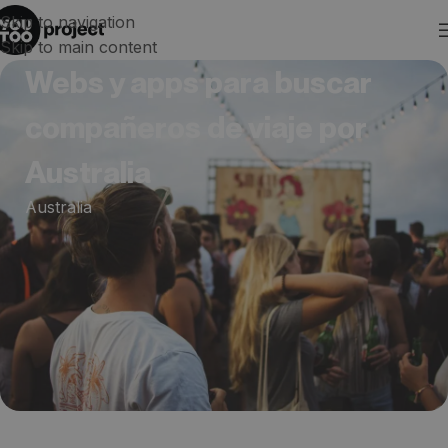
Skip to navigation
Skip to main content
Webs y apps para buscar
compañeros de viaje por
Australia
Australia