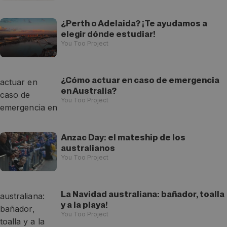
¿Perth o Adelaida? ¡Te ayudamos a
elegir dónde estudiar!
You Too Project
¿Cómo actuar en caso de emergencia
en Australia?
You Too Project
Anzac Day: el mateship de los
australianos
You Too Project
La Navidad australiana: bañador, toalla
y a la playa!
You Too Project