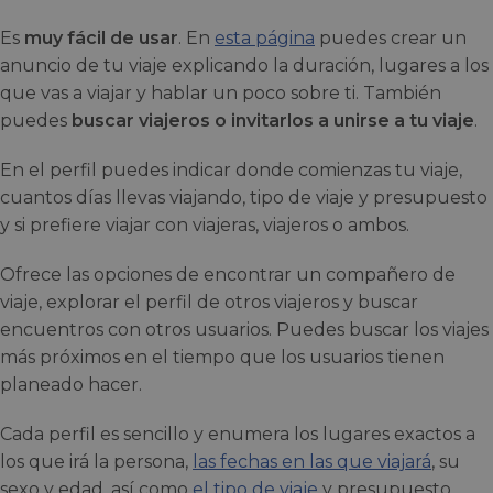
Es
muy fácil de usar
. En
esta página
puedes crear un
anuncio de tu viaje explicando la duración, lugares a los
que vas a viajar y hablar un poco sobre ti. También
puedes
buscar viajeros o invitarlos a unirse a tu viaje
.
En el perfil puedes indicar donde comienzas tu viaje,
cuantos días llevas viajando, tipo de viaje y presupuesto
y si prefiere viajar con viajeras, viajeros o ambos.
Ofrece las opciones de encontrar un compañero de
viaje, explorar el perfil de otros viajeros y buscar
encuentros con otros usuarios. Puedes buscar los viajes
más próximos en el tiempo que los usuarios tienen
planeado hacer.
Cada perfil es sencillo y enumera los lugares exactos a
los que irá la persona,
las fechas en las que viajará
, su
sexo y edad, así como
el tipo de viaje
y presupuesto.