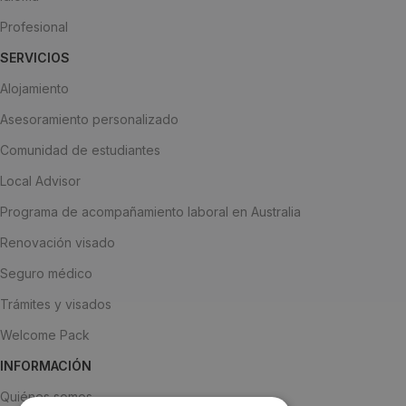
Profesional
SERVICIOS
Alojamiento
Asesoramiento personalizado
Comunidad de estudiantes
Local Advisor
Programa de acompañamiento laboral en Australia
Renovación visado
Seguro médico
Trámites y visados
Welcome Pack
INFORMACIÓN
Quiénes somos