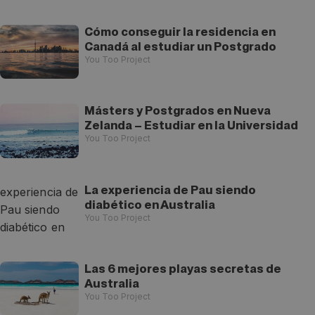
Cómo conseguir la residencia en
Canadá al estudiar un Postgrado
You Too Project
Másters y Postgrados en Nueva
Zelanda – Estudiar en la Universidad
You Too Project
La experiencia de Pau siendo
diabético en Australia
You Too Project
Las 6 mejores playas secretas de
Australia
You Too Project