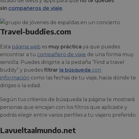
listado de webs y apps para que
no te quedes
sin
compañeros de viaje
.
Travel-buddies.com
Esta
página web
es
muy práctica
ya que puedes
encontrar a tu
compañero de viaje
de una forma muy
sencilla. Puedes dirigirte a la pestaña “Find a travel
buddy” y puedes
filtrar
la búsqueda
con
información
como las fechas de tu viaje, hacia dónde te
diriges o la edad.
Según tus criterios de búsqueda la página te mostrará
personas que encajan con los filtros que aplicaste y
podrás elegir entre varios perfiles a tu viajero preferido.
Lavueltaalmundo.net