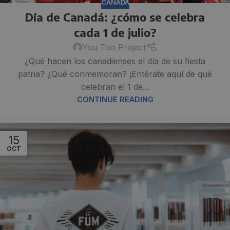
CANADÁ
Día de Canadá: ¿cómo se celebra
cada 1 de julio?
You Too Project
¿Qué hacen los canadienses el día de su fiesta
patria? ¿Qué conmemoran? ¡Entérate aquí de qué
celebran el 1 de...
CONTINUE READING
15
OCT