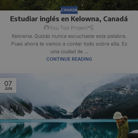
CANADÁ
Estudiar inglés en Kelowna, Canadá
You Too Project
Kelowna. Quizás nunca escuchaste esta palabra.
Pues ahora te vamos a contar todo sobre ella. Es
una ciudad de ...
CONTINUE READING
07
JUN