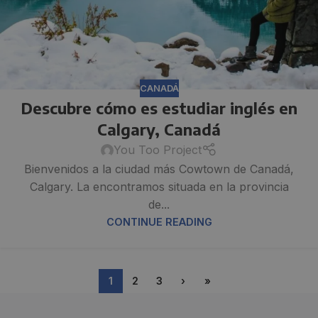
CANADÁ
Descubre cómo es estudiar inglés en
Calgary, Canadá
You Too Project
Bienvenidos a la ciudad más Cowtown de Canadá,
Calgary. La encontramos situada en la provincia
de...
CONTINUE READING
1
2
3
›
»