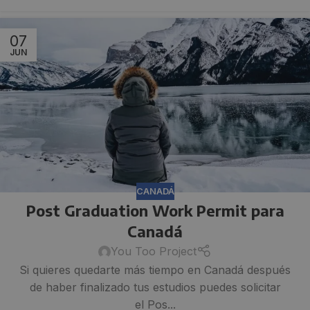
07
JUN
CANADÁ
Post Graduation Work Permit para
Canadá
You Too Project
Si quieres quedarte más tiempo en Canadá después
de haber finalizado tus estudios puedes solicitar
el Pos...