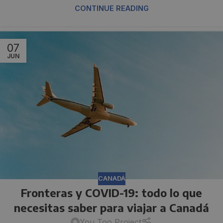
CONTINUE READING
07
JUN
CANADÁ
Fronteras y COVID-19: todo lo que
necesitas saber para viajar a Canadá
You Too Project