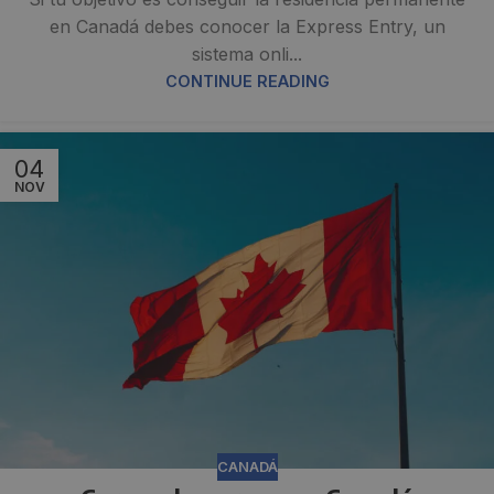
en Canadá debes conocer la Express Entry, un
sistema onli...
CONTINUE READING
04
NOV
CANADÁ