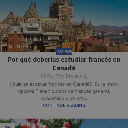
CANADÁ
Por qué deberías estudiar francés en
Canadá
You Too Project
¿Quieres estudiar francés en Canadá? ¡Es la mejor
opción! Tienen cursos de francés general,
académico y de pre...
CONTINUE READING
16