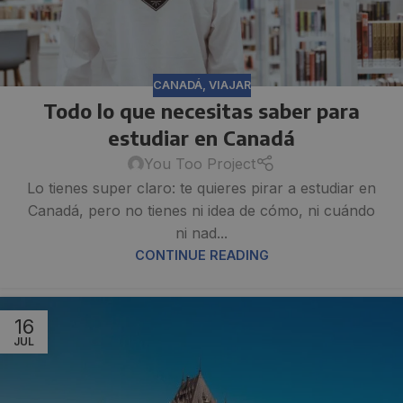
CANADÁ
,
VIAJAR
Todo lo que necesitas saber para
estudiar en Canadá
You Too Project
Lo tienes super claro: te quieres pirar a estudiar en
Canadá, pero no tienes ni idea de cómo, ni cuándo
ni nad...
CONTINUE READING
16
JUL