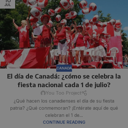
JUL
CANADÁ
El día de Canadá: ¿cómo se celebra la
fiesta nacional cada 1 de julio?
You Too Project
¿Qué hacen los canadienses el día de su fiesta
patria? ¿Qué conmemoran? ¡Entérate aquí de qué
celebran el 1 de...
CONTINUE READING