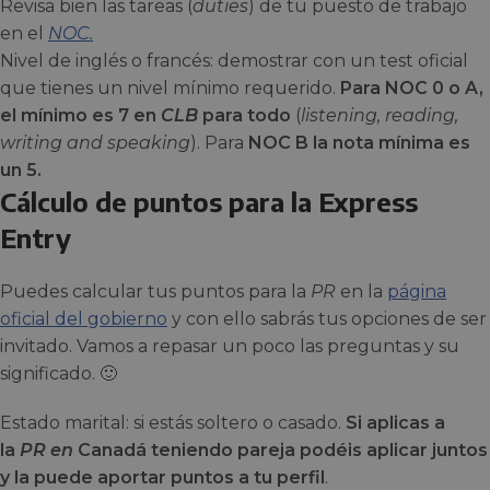
Revisa bien las tareas (
duties
) de tu puesto de trabajo
en el
NOC.
Nivel de inglés o francés: demostrar con un test oficial
que tienes un nivel mínimo requerido.
Para NOC 0 o A,
el mínimo es 7 en
CLB
para todo
(
listening, reading,
writing and speaking
). Para
NOC B la nota mínima es
un 5.
Cálculo de puntos para la Express
Entry
Puedes calcular tus puntos para la
PR
en la
página
oficial del gobierno
y con ello sabrás tus opciones de ser
invitado. Vamos a repasar un poco las preguntas y su
significado. 🙂
Estado marital: si estás soltero o casado.
S
i aplicas a
la
PR en
Canadá teniendo pareja podéis aplicar juntos
y la puede aportar puntos a tu perfil
.