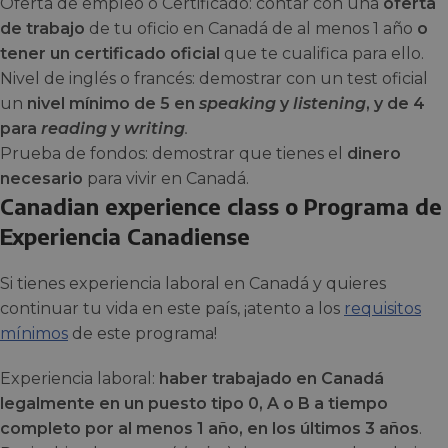
Oferta de empleo o Certificado: contar con una
oferta
de trabajo
de tu oficio en Canadá de al menos 1 año
o
tener un certificado oficial
que te cualifica para ello.
Nivel de inglés o francés: demostrar con un test oficial
un
nivel mínimo de 5 en
speaking
y
listening
, y de 4
para
reading
y
writing
.
Prueba de fondos: demostrar que tienes el
dinero
necesario
para vivir en Canadá.
Canadian experience class o Programa de
Experiencia Canadiense
Si tienes experiencia laboral en Canadá y quieres
continuar tu vida en este país, ¡atento a los
requisitos
mínimos
de este programa!
Experiencia laboral:
haber trabajado en Canadá
legalmente en un puesto tipo 0, A o B a tiempo
completo por al menos 1 año, en los últimos 3 años
.