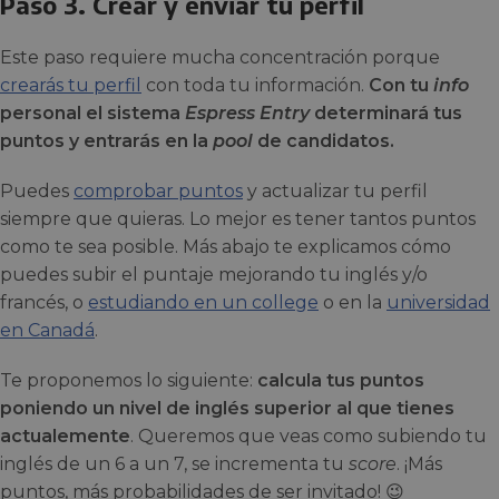
Paso 3. Crear y enviar tu perfil
Este paso requiere mucha concentración porque
crearás tu perfil
con toda tu información.
Con tu
info
personal el sistema
Espress Entry
determinará tus
puntos y entrarás en la
pool
de candidatos.
Puedes
comprobar puntos
y actualizar tu perfil
siempre que quieras. Lo mejor es tener tantos puntos
como te sea posible. Más abajo te explicamos cómo
puedes subir el puntaje mejorando tu inglés y/o
francés, o
estudiando en un college
o en la
universidad
en Canadá
.
Te proponemos lo siguiente:
calcula tus puntos
poniendo un nivel de inglés superior al que tienes
actualemente
. Queremos que veas como subiendo tu
inglés de un 6 a un 7, se incrementa tu
score
. ¡Más
puntos, más probabilidades de ser invitado! 😉