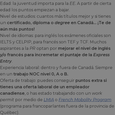
Edad: la juventud importa para la
EE.
A partir de cierta
edad los puntos empiezan a bajar.
Nivel de estudios: cuantos más títulos mejor y si tienes
un
certificado, diploma o
degree
en Canadá… ¡Te de
aún más puntos!
Nivel de idiomas: para inglés los exámenes oficiales son
IELTS y CELPIP, para francés son TEF y TCF. Muchos
aspirantes a la
PR
optan por
mejorar el nivel de inglés
y/o francés para incremetar el puntaje de la
Express
Entry
.
Experiencia laboral: dentro y fuera de Canadá. Siempre
en un
trabajo NOC nivel 0, A o B.
Oferta de trabajo: puedes conseguir
puntos extra si
tienes una oferta laboral de un empleador
canadiense
, o has estado trabajando con un
work
permit
por medio de
LMIA
o
French Mobolity Program
(programa para francoparlantes fuera de la provincia de
Québec).