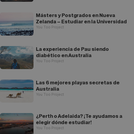
Másters y Postgrados en Nueva
Zelanda – Estudiar en la Universidad
You Too Project
La experiencia de Pau siendo
diabético en Australia
You Too Project
Las 6 mejores playas secretas de
Australia
You Too Project
¿Perth o Adelaida? ¡Te ayudamos a
elegir dónde estudiar!
You Too Project