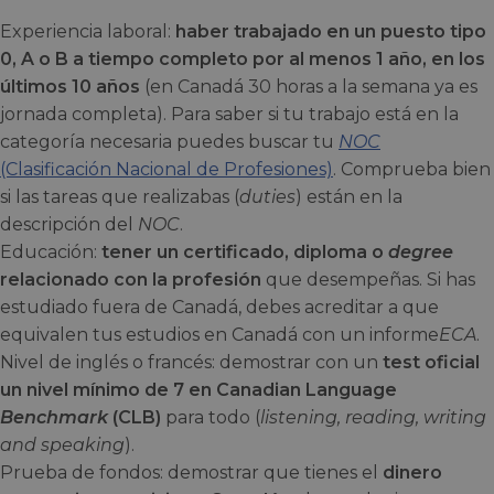
Experiencia laboral:
haber trabajado en un puesto tipo
0, A o B a tiempo completo por al menos 1 año, en los
últimos 10 años
(en Canadá 30 horas a la semana ya es
jornada completa). Para saber si tu trabajo está en la
categoría necesaria puedes buscar tu
NOC
(Clasificación Nacional de Profesiones)
. Comprueba bien
si las tareas que realizabas (
duties
) están en la
descripción del
NOC
.
Educación:
tener un certificado, diploma o
degree
relacionado con la profesión
que desempeñas. Si has
estudiado fuera de Canadá, debes acreditar a que
equivalen tus estudios en Canadá con un informe
ECA
.
Nivel de inglés o francés: demostrar con un
test oficial
un nivel mínimo de 7 en Canadian Language
Benchmark
(CLB)
para todo (
listening, reading, writing
and speaking
).
Prueba de fondos: demostrar que tienes el
dinero