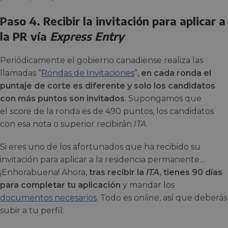
Paso 4. Recibir la invitación para aplicar a
la PR vía
Express Entry
Periódicamente el gobierno canadiense realiza las
llamadas “
Rondas de Invitaciones
”,
en cada ronda el
puntaje de corte es diferente y solo los candidatos
con más puntos son invitados
. Supongamos que
el
score
de la ronda es de 490 puntos, los candidatos
con esa nota o superior recibirán
ITA
.
Si eres uno de los afortunados que ha recibido su
invitación para aplicar a la residencia permanente…
¡Enhorabuena! Ahora,
tras recibir la
ITA
, tienes 90 días
para completar tu aplicación
y mandar los
documentos necesarios
. Todo es
online
, así que deberás
subir a tu perfil: