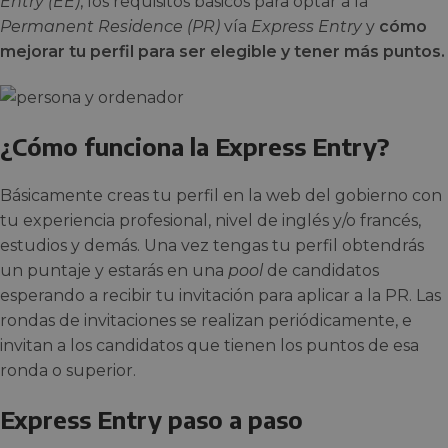
Entry
(EE)
, los requisitos básicos para optar a la
Permanent Residence (PR)
vía
Express Entry
y
cómo
mejorar tu perfil para ser elegible y tener más puntos.
¿Cómo funciona la Express Entry?
Básicamente creas tu perfil en la web del gobierno con
tu experiencia profesional, nivel de inglés y/o francés,
estudios y demás. Una vez tengas tu perfil obtendrás
un puntaje y estarás en una
pool
de candidatos
esperando a recibir tu invitación para aplicar a la PR. Las
rondas de invitaciones se realizan periódicamente, e
invitan a los candidatos que tienen los puntos de esa
ronda o superior.
Express Entry paso a paso