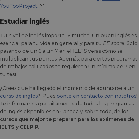
YouTooProject
. 🙂
Estudiar inglés
Tu nivel de inglés importa, ¡y mucho! Un buen inglés es
esencial para tu vida en general y para tu
EE score
. Solo
pasando de un 6 a un 7 en el IELTS verás cómo se
multiplican tus puntos. Además, para ciertos programas
de trabajos calificados te requieren un mínimo de 7 en
tu test.
¿Crees que ha llegado el momento de apuntarse a un
curso de inglés
? ¡Pues
ponte en contacto con nosotros
!
Te informamos gratuitamente de todos los programas
de inglés disponibles en Canadá y, sobre todo, de los
cursos que mejor te preparan para los exámenes de
IELTS y CELPIP
.