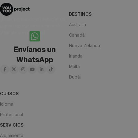
DESTINOS
¿Estás pensando en estudiar en
Australia
alguno de nuestros destinos?
¡Anímate y escríbenos!
Canadá
Nueva Zelanda
Envíanos un
Irlanda
WhatsApp
Malta
Dubái
CURSOS
Idioma
Profesional
SERVICIOS
Alojamiento