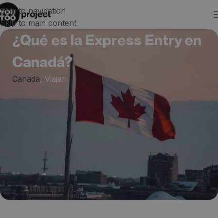
Skip to navigation
Skip to main content
¿Qué es la Express Entry en
Canadá?
Canadá
,
Viajar