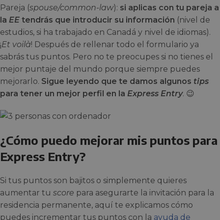
Pareja (
spouse/common-law
):
si aplicas con tu pareja a
la
EE
tendrás que introducir su información
(nivel de
estudios, si ha trabajado en Canadá y nivel de idiomas).
¡
Et voilà
! Después de rellenar todo el formulario ya
sabrás tus puntos. Pero no te preocupes si no tienes el
mejor puntaje del mundo porque siempre puedes
mejorarlo.
Sigue leyendo que te damos algunos
tips
para tener un mejor perfil en la
Express Entry
. 😉
¿Cómo puedo mejorar mis puntos para
Express Entry?
Si tus puntos son bajitos o simplemente quieres
aumentar tu
score
para asegurarte la invitación para la
residencia permanente, aquí te explicamos cómo
puedes incrementar tus puntos con la
ayuda de