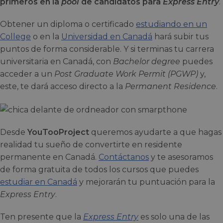
primeros en la
pool
de candidatos para
Express Entry
.
Obtener un diploma o certificado
estudiando en un
College
o en la
Universidad en Canadá
hará subir tus
puntos de forma considerable. Y si terminas tu carrera
universitaria en Canadá, con
Bachelor degree
puedes
acceder a un
Post Graduate Work Permit (PGWP)
y,
este, te dará acceso directo a la
Permanent Residence
.
Desde
YouTooProject
queremos ayudarte a que hagas
realidad tu sueño de convertirte en residente
permanente en Canadá.
Contáctanos
y te asesoramos
de forma gratuita de todos los cursos que puedes
estudiar en Canadá
y mejorarán tu puntuación para la
Express Entry
.
Ten presente que la
Express Entry
es solo una de las