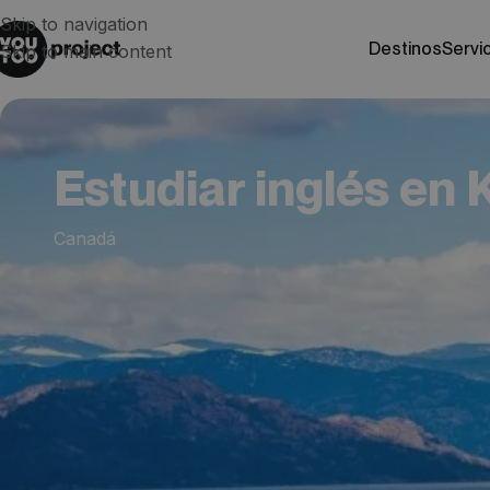
Skip to navigation
destinos
servi
Skip to main content
Estudiar inglés en
Canadá