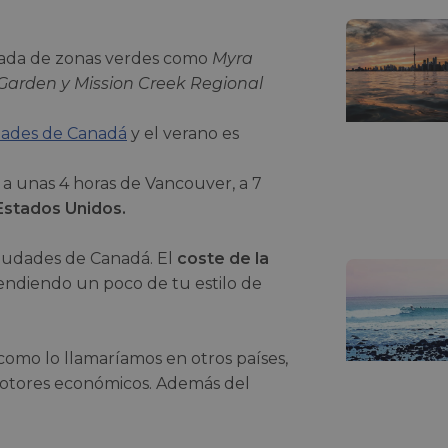
eada de zonas verdes como
Myra
arden y Mission Creek Regional
dades de Canadá
y el verano es
 a unas 4 horas de Vancouver, a 7
Estados Unidos.
ciudades de Canadá. El
coste de la
ndiendo un poco de tu estilo de
como lo llamaríamos en otros países,
 motores económicos. Además del