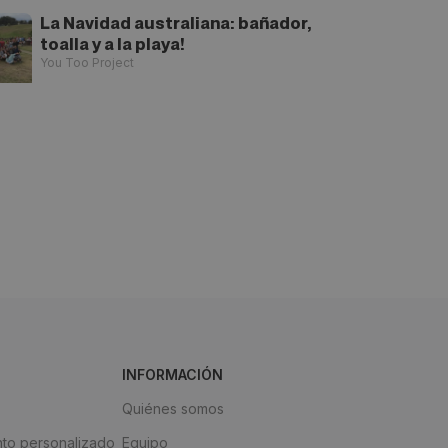
La Navidad australiana: bañador,
toalla y a la playa!
You Too Project
INFORMACIÓN
Quiénes somos
to personalizado
Equipo