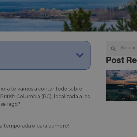
Post Re
hora te vamos a contar todo sobre
ritish Columbia (BC), localizada a las
ese lago?
ga temporada o para siempre!