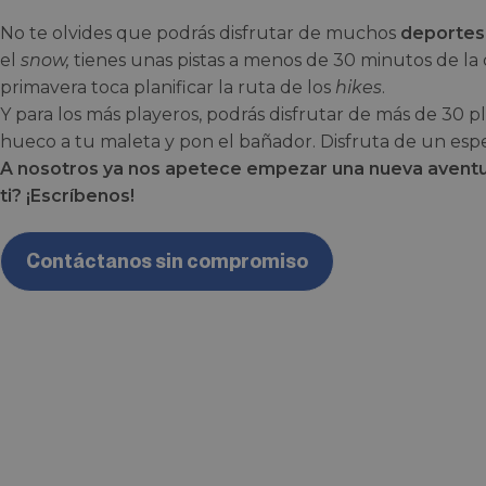
No te olvides que podrás disfrutar de muchos
deportes 
el
snow,
tienes unas pistas a menos de 30 minutos de la
primavera toca planificar la ruta de los
hikes
.
Y para los más playeros, podrás disfrutar de más de 30 pl
hueco a tu maleta y pon el bañador. Disfruta de un esp
A nosotros ya nos apetece empezar una nueva aventura
ti? ¡Escríbenos!
Contáctanos sin compromiso