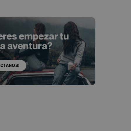
eres empezar tu
ia aventura?
ACTANOS!