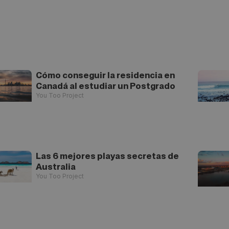
Cómo conseguir la residencia en
Canadá al estudiar un Postgrado
You Too Project
Las 6 mejores playas secretas de
Australia
You Too Project