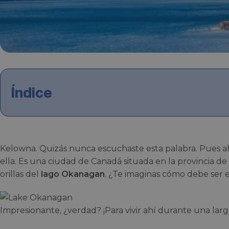
Índice
Kelowna. Quizás nunca escuchaste esta palabra. Pues a
ella. Es una ciudad de Canadá situada en la provincia de B
orillas del
lago Okanagan
. ¿Te imaginas cómo debe ser 
Impresionante, ¿verdad? ¡Para vivir ahí durante una lar