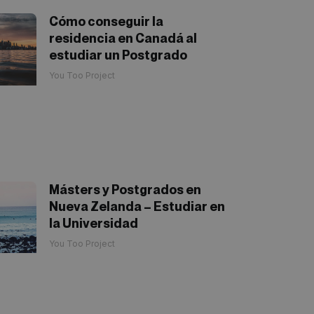
Cómo conseguir la
residencia en Canadá al
estudiar un Postgrado
You Too Project
Másters y Postgrados en
Nueva Zelanda – Estudiar en
la Universidad
You Too Project