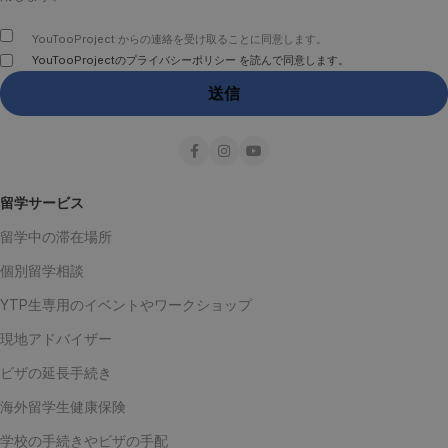
YouTooProject からの連絡を受け取ることに同意します。
YouTooProjectのプライバシーポリシー を読んで同意します。
留学サービス
留学中の滞在場所
個別留学相談
YTP生専用のイベントやワークショップ
現地アドバイザー
ビザの延長手続き
海外留学生健康保険
学校の手続きやビザの手配