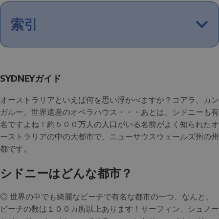
索引
SYDNEYガイド
オーストラリアといえば何を思い浮かべますか？コアラ、カン
ガルー、世界遺産のオペラハウス・・・あとは、シドニーも有
名ですよね！約５００万人の人口がいる名前がよく知られたオ
ーストラリアの中の大都市で、ニューサウスウェールズ州の州
都です。
シドニーはどんな都市？
◎ 世界の中でも綺麗なビーチで有名な都市の一つ、なんと、
ビーチの数は１００カ所以上あります！サーフィン、シュノー