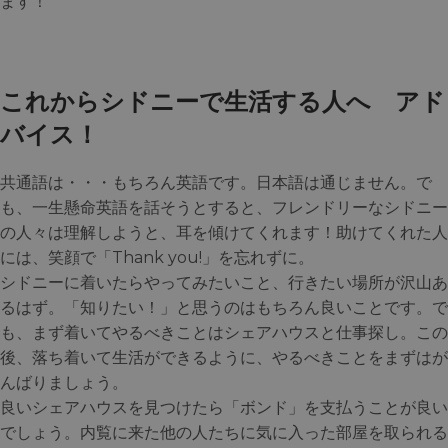
ます！
これからシドニーで生活する人へ アド
バイス！
共通語は・・・もちろん英語です。日本語は通じません。で
も、一生懸命英語を話そうとすると、フレンドリーなシドニー
の人々は理解しようと、耳を傾けてくれます！助けてくれた人
には、笑顔で「Thank you!」を忘れずに。
シドニーに着いたらやってみたいこと、行きたい場所が沢山あ
るはず。「知りたい！」と思うのはもちろん良いことです。で
も、まず着いてやるべきことはシェアハウスと仕事探し。この
後、落ち着いて生活ができるように、やるべきことをまずはが
んばりましょう。
良いシェアハウスを見つけたら「ボンド」を支払うことが良い
でしょう。内覧に来た他の人たちに気に入った部屋を取られる