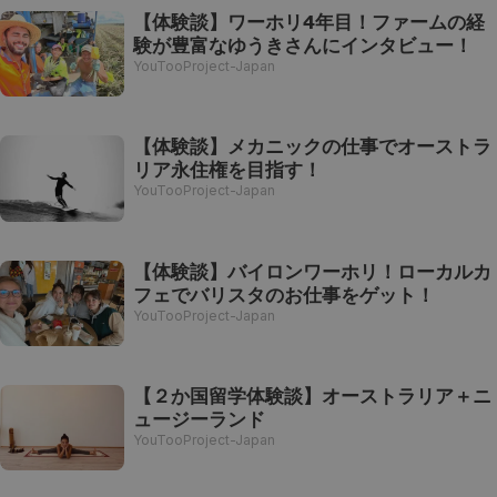
【体験談】ワーホリ4年目！ファームの経
験が豊富なゆうきさんにインタビュー！
YouTooProject-Japan
【体験談】メカニックの仕事でオーストラ
リア永住権を目指す！
YouTooProject-Japan
【体験談】バイロンワーホリ！ローカルカ
フェでバリスタのお仕事をゲット！
YouTooProject-Japan
【２か国留学体験談】オーストラリア＋ニ
ュージーランド
YouTooProject-Japan