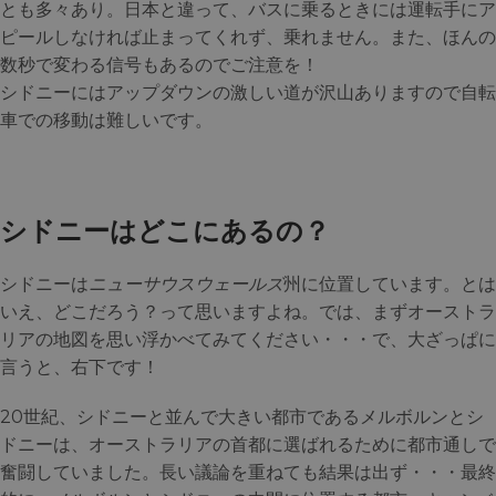
とも多々あり。日本と違って、バスに乗るときには運転手にア
ピールしなければ止まってくれず、乗れません。また、ほんの
数秒で変わる信号もあるのでご注意を！
シドニーにはアップダウンの激しい道が沢山ありますので自転
車での移動は難しいです。
シドニーはどこにあるの？
シドニーは
ニューサウスウェールズ
州に位置しています。とは
いえ、どこだろう？って思いますよね。では、まずオーストラ
リアの地図を思い浮かべてみてください・・・で、大ざっぱに
言うと、右下です！
20世紀、シドニーと並んで大きい都市であるメルボルンとシ
ドニーは、オーストラリアの首都に選ばれるために都市通しで
奮闘していました。長い議論を重ねても結果は出ず・・・最終