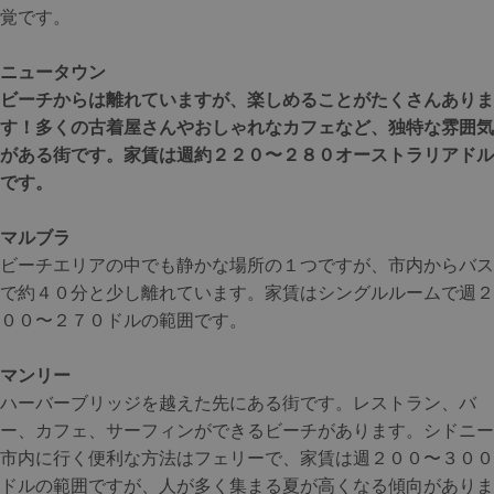
覚です。
ニュータウン
ビーチからは離れていますが、楽しめることがたくさんありま
す！多くの古着屋さんやおしゃれなカフェなど、独特な雰囲気
がある街です。家賃は週約２２０〜２８０オーストラリアドル
です。
マルブラ
ビーチエリアの中でも静かな場所の１つですが、市内からバス
で約４０分と少し離れています。家賃はシングルルームで週２
００〜２７０ドルの範囲です。
マンリー
ハーバーブリッジを越えた先にある街です。レストラン、バ
ー、カフェ、サーフィンができるビーチがあります。シドニー
市内に行く便利な方法はフェリーで、家賃は週２００〜３００
ドルの範囲ですが、人が多く集まる夏が高くなる傾向がありま