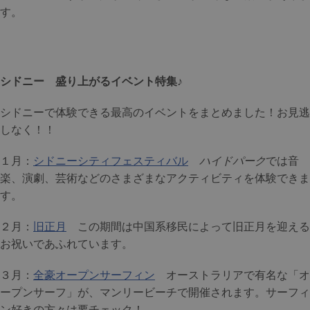
す。
シドニー 盛り上がるイベント特集♪
シドニーで体験できる最高のイベントをまとめました！お見逃
しなく！！
１月：
シドニーシティフェスティバル
ハイドパーク
では音
楽、演劇、芸術などのさまざまなアクティビティを体験できま
す。
２月：
旧正月
この期間は中国系移民によって旧正月を迎える
お祝いであふれています。
３月：
全豪オープンサーフィン
オーストラリアで有名な「オ
ープンサーフ」が、マンリービーチで開催されます。サーフィ
ン好きの方々は要チェック！