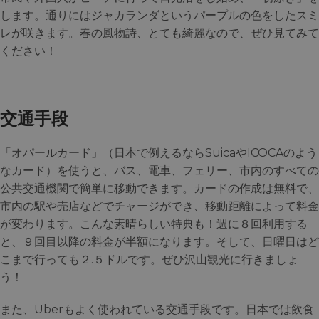
します。通りにはジャカランダというパープルの色をしたスミ
レが咲きます。春の風物詩、とても綺麗なので、ぜひ見てみて
ください！
交通手段
「オパールカード」（日本で例えるならSuicaやICOCAのよう
なカード）を使うと、バス、電車、フェリー、市内のすべての
公共交通機関で簡単に移動できます。カードの作成は無料で、
市内の駅や売店などでチャージができ、移動距離によって料金
が変わります。こんな素晴らしい特典も！週に８回利用する
と、９回目以降の料金が半額になります。そして、日曜日はど
こまで行っても２.５ドルです。ぜひ沢山観光に行きましょ
う！
また、Uberもよく使われている交通手段です。日本では飲食