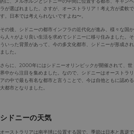
的に、メルボルンとシドニーの中間に位置する都市、キャンベ
ラが選ばれました。さすが、オーストラリア！考え方が柔軟で
す。日本では考えられないですよね〜。
その後、シドニーの都市インフラの近代化が進み、様々な国か
ら人々がより良い生活を求めてシドニーに移り住みました。そ
ういった背景があって、今の多文化都市、シドニーが形成され
ました。
さらに、2000年にはシドニーオリンピックが開催されて、世
界中から注目を集めました。なので、シドニーはオーストラリ
アの中で最も有名な都市と言うことで、今は自他ともに認める
大都市となりました。
シドニーの天気
オーストラリアは南半球に位置する国で、季節は日本と真逆で