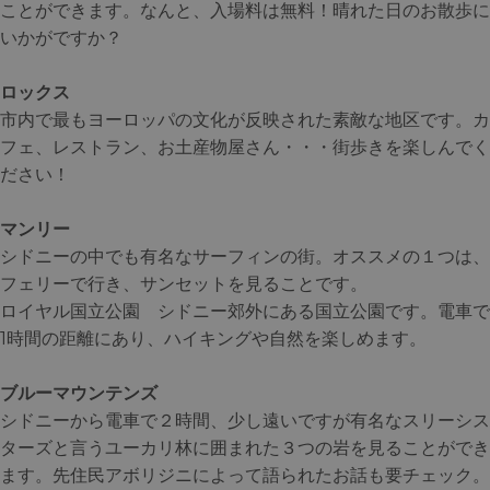
ことができます。なんと、入場料は無料！晴れた日のお散歩に
いかがですか？
ロックス
市内で最もヨーロッパの文化が反映された素敵な地区です。カ
フェ、レストラン、お土産物屋さん・・・街歩きを楽しんでく
ださい！
マンリー
シドニーの中でも有名なサーフィンの街。オススメの１つは、
フェリーで行き、サンセットを見ることです。
ロイヤル国立公園 シドニー郊外にある国立公園です。電車で
1時間の距離にあり、ハイキングや自然を楽しめます。
ブルーマウンテンズ
シドニーから電車で２時間、少し遠いですが有名なスリーシス
ターズと言うユーカリ林に囲まれた３つの岩を見ることができ
ます。先住民アボリジニによって語られたお話も要チェック。