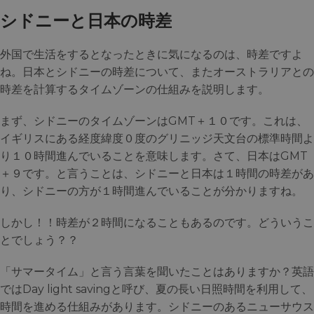
シドニーと日本の時差
外国で生活をするとなったときに気になるのは、時差ですよ
ね。日本とシドニーの時差について、またオーストラリアとの
時差を計算するタイムゾーンの仕組みを説明します。
まず、シドニーのタイムゾーンはGMT＋１０です。これは、
イギリスにある経度緯度０度のグリニッジ天文台の標準時間よ
り１０時間進んでいることを意味します。さて、日本はGMT
＋９です。と言うことは、シドニーと日本は１時間の時差があ
り、シドニーの方が１時間進んでいることが分かりますね。
しかし！！時差が２時間になることもあるのです。どういうこ
とでしょう？？
「サマータイム」と言う言葉を聞いたことはありますか？英語
ではDay light savingと呼び、夏の長い日照時間を利用して、
時間を進める仕組みがあります。シドニーのあるニューサウス