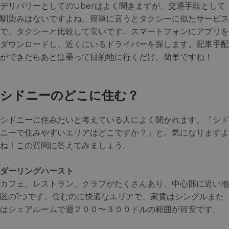
デリバリーとしてのUberはよく聞きますが、交通手段として
馴染みはないですよね。簡単に言うとタクシーに似たサービス
で、タクシーと比較して安いです。スマートフォンにアプリを
ダウンロードし、近くにいるドライバーを探します。配車手配
ができたらあとは乗って目的地に行くだけ、簡単ですね！
シドニーのどこに住む？
シドニーに住みたいと考えている人によく聞かれます。「シド
ニーで住みやすいエリアはどこですか？」と。気になりますよ
ね！この質問に答えてみましょう。
ダーリングハースト
カフェ、レストラン、クラブがたくさんあり、中心部に近い地
区の1つです。住むのに快適なエリアで、家賃はシングルまた
はシェアルームで週２００〜３００ドルの範囲が目安です。