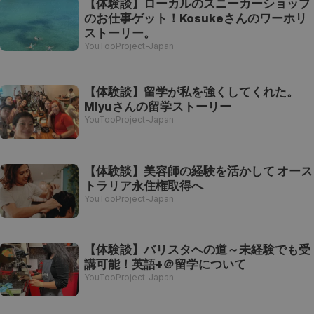
【体験談】ローカルのスニーカーショップ
のお仕事ゲット！Kosukeさんのワーホリ
ストーリー。
YouTooProject-Japan
【体験談】留学が私を強くしてくれた。
Miyuさんの留学ストーリー
YouTooProject-Japan
【体験談】美容師の経験を活かして オース
トラリア永住権取得へ
YouTooProject-Japan
【体験談】バリスタへの道～未経験でも受
講可能！英語+＠留学について
YouTooProject-Japan