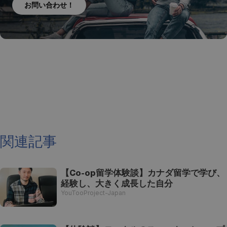
お問い合わせ！
関連記事
【Co-op留学体験談】カナダ留学で学び、
経験し、大きく成長した自分
YouTooProject-Japan