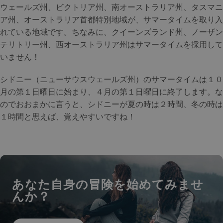
ウェールズ州、ビクトリア州、南オーストラリア州、タスマニ
ア州、オーストラリア首都特別地域が、サマータイムを取り入
れている地域です。ちなみに、クイーンズランド州、ノーザン
テリトリー州、西オーストラリア州はサマータイムを採用して
いません！
シドニー（ニューサウスウェールズ州）のサマータイムは１０
月の第１日曜日に始まり、４月の第１日曜日に終了します。な
のでおおまかに言うと、シドニーが夏の時は２時間、冬の時は
１時間と思えば、覚えやすいですね！
あなた自身の冒険を始めてみませ
んか？