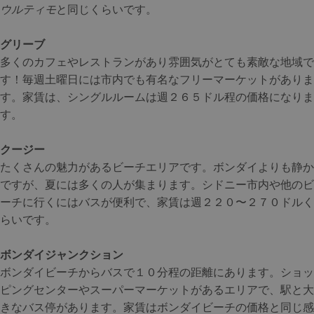
ウルティモ
と同じくらいです。
グリーブ
多くのカフェやレストランがあり雰囲気がとても素敵な地域で
す！毎週土曜日には市内でも有名なフリーマーケットがありま
す。家賃は、シングルルームは週２６５ドル程の価格になりま
す。
クージー
たくさんの魅力があるビーチエリアです。ボンダイよりも静か
ですが、夏には多くの人が集まります。シドニー市内や他のビ
ーチに行くにはバスが便利で、家賃は週２２０〜２７０ドルく
らいです。
ボンダイジャンクション
ボンダイビーチからバスで１０分程の距離にあります。ショッ
ピングセンターやスーパーマーケットがあるエリアで、駅と大
きなバス停があります。家賃はボンダイビーチの価格と同じ感