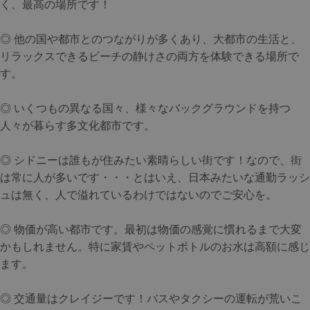
く、最高の場所です！
◎ 他の国や都市とのつながりが多くあり、大都市の生活と、
リラックスできるビーチの静けさの両方を体験できる場所で
す。
◎ いくつもの異なる国々、様々なバックグラウンドを持つ
人々が暮らす多文化都市です。
◎ シドニーは誰もが住みたい素晴らしい街です！なので、街
は常に人が多いです・・・とはいえ、日本みたいな通勤ラッシ
ュは無く、人で溢れているわけではないのでご安心を。
◎ 物価が高い都市です。最初は物価の感覚に慣れるまで大変
かもしれません。特に家賃やペットボトルのお水は高額に感じ
ます。
◎ 交通量はクレイジーです！バスやタクシーの運転が荒いこ