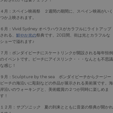
４月：スペイン映画祭 ２週間の期間に、スペイン映画がいく
つか上映されます。
６月：Vivid Sydney オペラハウスがカラフルにライトアップ
される、
鮮やか光の
祭典です。20日間、街は光とカラフルな
ショーで溢れます♪
７月：ボンダイビーチにスケートリンクが開設される毎年恒例
のイベントです。ビーチにアイスリンク・・・なんとも不思議
な感じ！
９月：Sculpture by the sea ボンダイビーチからクージー
ビーチの海沿いに彫刻などの作品が展示される美術展です。海
岸沿いのウォーキングと、美術鑑賞の２つが同時に楽しめま
す！
１２月：
サブソニック
夏の到来とともに音楽の祭典が開かれ