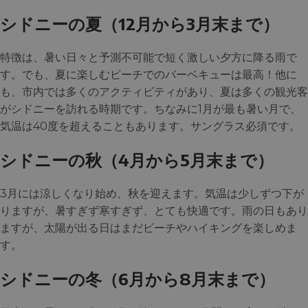
シドニーの夏
（12月から3月末まで）
特徴は、暑い日々と予測不可能で短く激しい夕方に降る雨で
す。でも、夏に楽しむビーチでのバーベキューは最高！他に
も、市内では多くのアクティビティがあり、夏は多くの観光客
がシドニーを訪れる時期です。ちなみに1月が最も暑い月で、
気温は40度を超えることもあります。サングラス必須です。
シドニーの秋（
4月から5月末まで）
3月には涼しくなり始め、秋を迎えます。気温は少しずつ下が
りますが、暑すぎず寒すぎず、とても快適です。雨の日もあり
ますが、太陽が出る日はまだビーチやハイキングを楽しめま
す。
シドニーの冬
（6月から8月末まで）