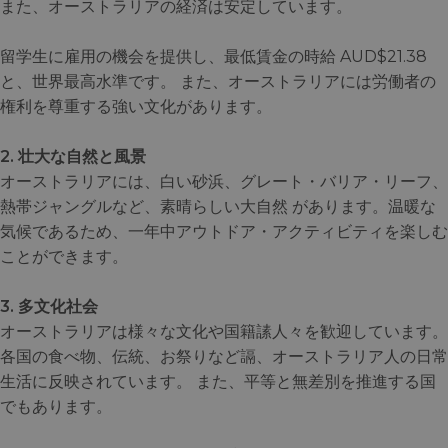
また、オーストラリアの経済は安定しています。
留学生に雇用の機会を提供し、最低賃金の時給 AUD$21.38
と、世界最高水準です。 また、オーストラリアには労働者の
権利を尊重する強い文化があります。
2. 壮大な自然と風景
オーストラリアには、白い砂浜、グレート・バリア・リーフ、
熱帯ジャングルなど、素晴らしい大自然 があります。温暖な
気候であるため、一年中アウトドア・アクティビティを楽しむ
ことができます。
3. 多文化社会
オーストラリアは様々な文化や国籍䛾人々を歓迎しています。
各国の食べ物、伝統、お祭りなど䛿、オーストラリア人の日常
生活に反映されています。 また、平等と無差別を推進する国
でもあります。