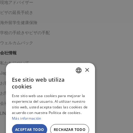
現地アドバイザー
ビザの延長手続き
海外留学生健康保険
学校の手続きやビザの手配
ウェルカムパック
会社情報
私たちについて
×
Japanチーム
Ese sitio web utiliza
SPANISH
お客様の声
cookies
ENGLISH
お問い合わせ
Este sitio web usa cookies para mejorar la
experiencia del usuario. Al utilizar nuestro
JA
会社概要
sitio web, usted acepta todas las cookies de
acuerdo con nuestra Política de cookies.
LINE公式アカウント
Más información
ACEPTAR TODO
RECHAZAR TODO