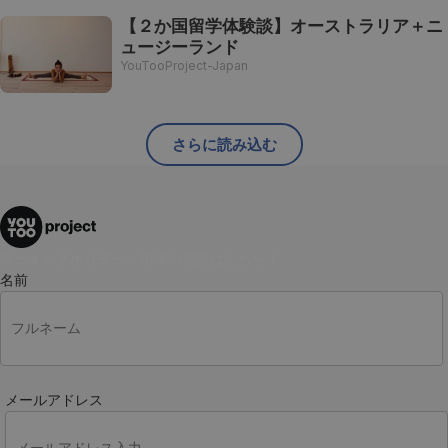
【２か国留学体験談】オーストラリア＋ニ
ュージーランド
YouTooProject-Japan
さらに読み込む
ワーキングホリデー・留学の相談はこちら！
名前
メールアドレス