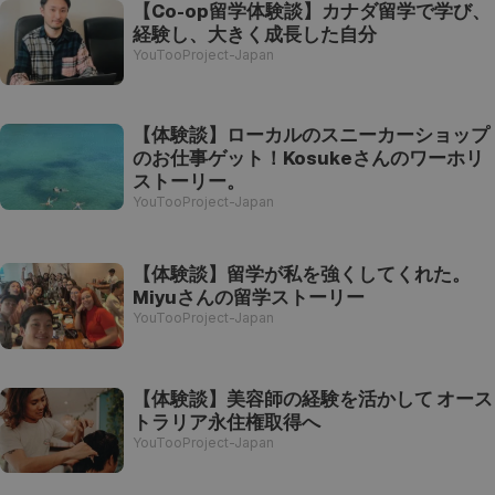
【Co-op留学体験談】カナダ留学で学び、
経験し、大きく成長した自分
YouTooProject-Japan
【体験談】ローカルのスニーカーショップ
のお仕事ゲット！Kosukeさんのワーホリ
ストーリー。
YouTooProject-Japan
【体験談】留学が私を強くしてくれた。
Miyuさんの留学ストーリー
YouTooProject-Japan
【体験談】美容師の経験を活かして オース
トラリア永住権取得へ
YouTooProject-Japan