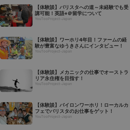
【体験談】バリスタへの道～未経験でも受
講可能！英語+＠留学について
YouTooProject-Japan
【体験談】ワーホリ4年目！ファームの経
験が豊富なゆうきさんにインタビュー！
YouTooProject-Japan
【体験談】メカニックの仕事でオーストラ
リア永住権を目指す！
YouTooProject-Japan
【体験談】バイロンワーホリ！ローカルカ
フェでバリスタのお仕事をゲット！
YouTooProject-Japan