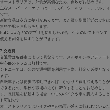
オーストラリアは、外食が高価なため、自炊がお勧めです。
主なスーパーマーケットはコールズ、ウールワース、アルディ
です。
新鮮食品は夕方に割引があります。また賞味期限間近の食材は
無料で配るお店もあります。
EatClub などのアプリを使用した場合、付近のレストランで
使える割引を探すことができます。
3.交通費
交通費は各都市によって異なります。メルボルンやアデレード
中心部のトラムは無料です。
シドニーでは、公共交通機関を利用する際、料金が必要となり
ます。
自転車または徒歩で移動できれば、かなりの費用抑えることが
できるため、学校や職場の近くに滞在することをお勧めしま
す。長距離を移動する場合、中古のバイクや車を購入すること
も可能です。
オーストラリアではバイクや車の売買が盛んに行われているた