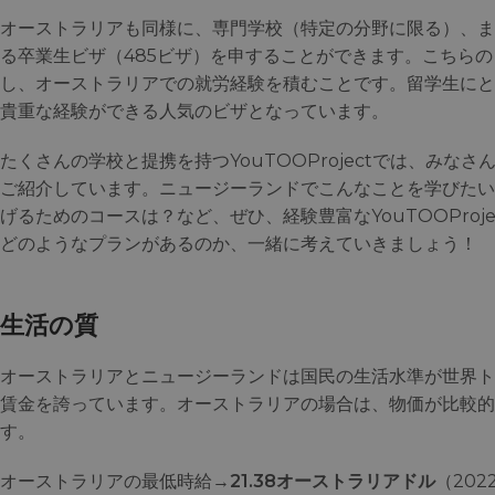
オーストラリアも同様に、専門学校（特定の分野に限る）、ま
る卒業生ビザ（485ビザ）を申することができます。こちら
し、オーストラリアでの就労経験を積むことです。留学生にと
貴重な経験ができる人気のビザとなっています。
たくさんの学校と提携を持つYouTOOProjectでは、みな
ご紹介しています。ニュージーランドでこんなことを学びたい
げるためのコースは？など、ぜひ、経験豊富なYouTOOProj
どのようなプランがあるのか、一緒に考えていきましょう！
生活の質
オーストラリアとニュージーランドは国民の生活水準が世界ト
賃金を誇っています。オーストラリアの場合は、物価が比較的
す。
オーストラリアの最低時給→
21.38オーストラリアドル
（202