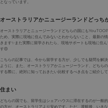
となっています。
オーストラリアかニュージーランドどっち
オーストラリアとニュージーランドどちらの国にもYouTOOPr
ため、実際に現地に住んでみないとわからないこと、最新の情
きます✨また実際に留学されたら、現地サポートも現地に住ん
す😍
こちらの記事では、今から留学する方が、少しでも疑問を解決
ように、また、オーストラリアかニュージーランド、どちらの
する際に、絶対に知っておきたい比較するべき点をご紹介して
住まい
どちらの国でも、留学生はシェアハウスに滞在するのが一般的
の方が、オーストラリアより安めです。ただ、渡航後、いきな