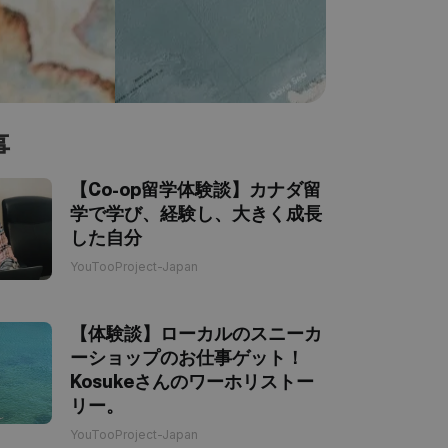
事
【Co-op留学体験談】カナダ留
学で学び、経験し、大きく成長
した自分
YouTooProject-Japan
【体験談】ローカルのスニーカ
ーショップのお仕事ゲット！
Kosukeさんのワーホリストー
リー。
YouTooProject-Japan