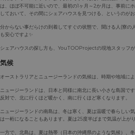
は、ほぼ不可能に近いので、最初の1ヶ月～2か月は、事前に
しておいて、その間にシェアハウスを見つける、というのがお
分からない事だらけの到着してすぐの状態で、聞ける人(寮の
も安心ですよ✨
シェアハウスの探し方も、YouTOOProjectの現地スタッ
気候
オーストラリアとニュージーランドの気候は、時期や地域によ
ニュージーランドは、日本と同様に南北に長い小さな島国です
反対で、北に行くほど暖かく、南に行くほど寒くなります。
ニュージーランドの南島は、冬は寒く、夏は温暖で春らしい気
は一桁になることもあります。夏は25度半ばまで気温が上が
一方で、北島は、夏は熱帯（日本の沖縄県のような気候）、冬