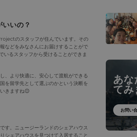
がいいの？
ojectのスタッフが住んでいます。その
報などをみなさんにお届けすることがで
でいるスタッフから受けることができま
し、より快適に、安心して渡航ができる
あな
国を留学先として選ぶのかという決断を
てみ
いきますね😊
お問い
です。ニュージーランドのシェアハウス
りシェアハウスを見つけて入居すること