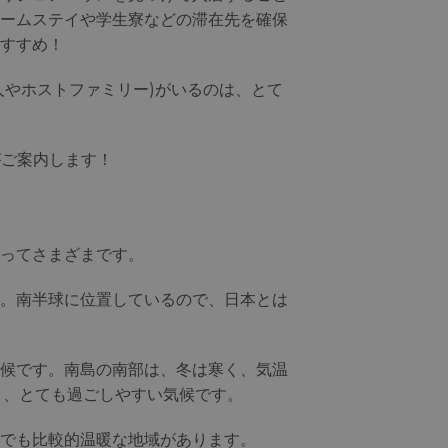
ホームステイや学生寮などの滞在先を確保
すすめ！
人やホストファミリー)がいるのは、とて
フがご案内します！
ってさまざまです。
。南半球に位置しているので、日本とは
候です。南島の南部は、冬は寒く、気温
り、とても過ごしやすい気候です。
でも比較的温暖な地域があります。