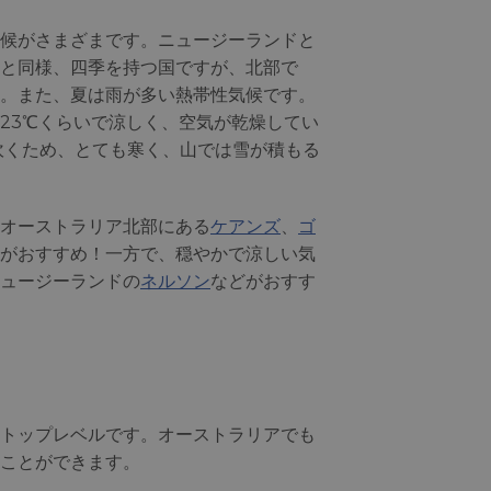
候がさまざまです。ニュージーランドと
と同様、四季を持つ国ですが、北部で
。また、夏は雨が多い熱帯性気候です。
23℃くらいで涼しく、空気が乾燥してい
吹くため、とても寒く、山では雪が積もる
オーストラリア北部にある
ケアンズ
、
ゴ
がおすすめ！一方で、穏やかで涼しい気
ュージーランドの
ネルソン
などがおすす
トップレベルです。オーストラリアでも
ことができます。