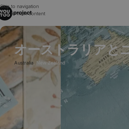
Skip to navigation
Skip to main content
オーストラリアと
Australia
,
New Zealand