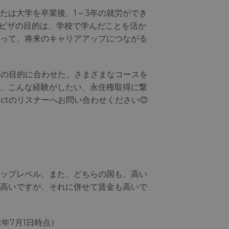
たは大学を卒業後、1～3年の就労ができ
のビザの目的は、学校で学んだことを活か
って、将来のキャリアアップにつながる
さんの目的に合わせた、さまざまなコースを
、こんな経験がしたい、永住権取得に繋
ectのリスナーへお問い合わせください😊
ップレベル。また、どちらの国も、高い
高いですが、それに併せて賃金も高いで
2年7月1日時点）