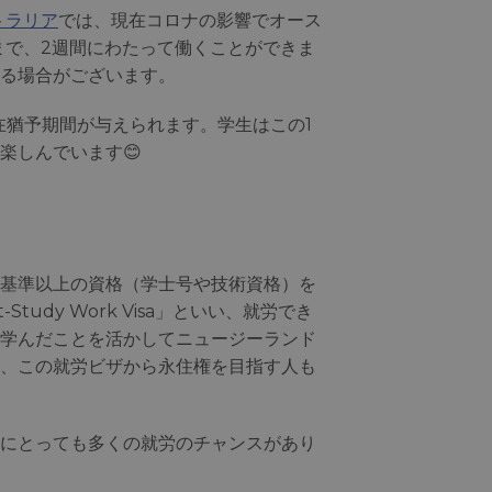
トラリア
では、現在コロナの影響でオース
まで、2週間にわたって働くことができま
る場合がございます。
在猶予期間が与えられます。学生はこの1
楽しんでいます😊
基準以上の資格（学士号や技術資格）を
udy Work Visa」といい、就労でき
学んだことを活かしてニュージーランド
、この就労ビザから永住権を目指す人も
にとっても多くの就労のチャンスがあり