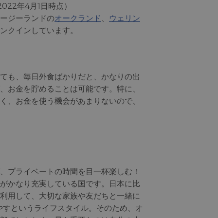
2022年4月1日時点）
ージーランドの
オークランド
、
ウェリン
ンクインしています。
ても、毎日外食ばかりだと、かなりの出
、お金を貯めることは可能です。特に、
く、お金を使う機会があまりないので、
、プライベートの時間を目一杯楽しむ！
がかなり充実している国です。日本に比
利用して、大切な家族や友だちと一緒に
やすというライフスタイル。そのため、オ