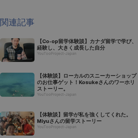
関連記事
【Co-op留学体験談】カナダ留学で学び、
経験し、大きく成長した自分
YouTooProject-Japan
【体験談】ローカルのスニーカーショップ
のお仕事ゲット！Kosukeさんのワーホリ
ストーリー。
YouTooProject-Japan
【体験談】留学が私を強くしてくれた。
Miyuさんの留学ストーリー
YouTooProject-Japan