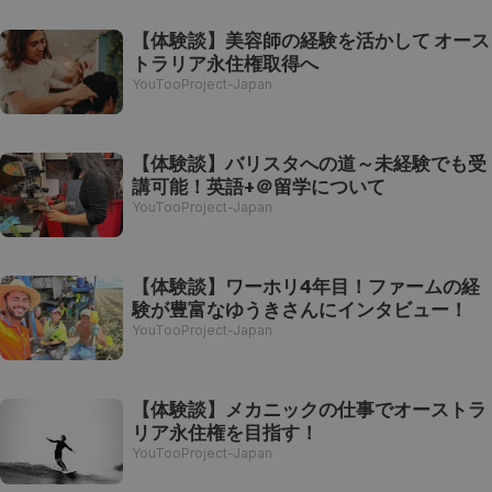
【体験談】美容師の経験を活かして オース
トラリア永住権取得へ
YouTooProject-Japan
【体験談】バリスタへの道～未経験でも受
講可能！英語+＠留学について
YouTooProject-Japan
【体験談】ワーホリ4年目！ファームの経
験が豊富なゆうきさんにインタビュー！
YouTooProject-Japan
【体験談】メカニックの仕事でオーストラ
リア永住権を目指す！
YouTooProject-Japan