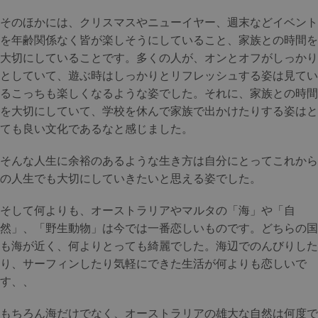
そのほかには、クリスマスやニューイヤー、週末などイベント
を年齢関係なく皆が楽しそうにしていること、家族との時間を
大切にしていることです。多くの人が、オンとオフがしっかり
としていて、遊ぶ時はしっかりとリフレッシュする姿は見てい
るこっちも楽しくなるような姿でした。それに、家族との時間
を大切にしていて、学校を休んで家族で出かけたりする姿はと
ても良い文化であるなと感じました。
そんな人生に余裕のあるような生き方は自分にとってこれから
の人生でも大切にしていきたいと思える姿でした。
そして何よりも、オーストラリアやマルタの「海」や「自
然」、「野生動物」は今では一番恋しいものです。どちらの国
も海が近く、何よりとっても綺麗でした。海辺でのんびりした
り、サーフィンしたり気軽にできた生活が何よりも恋しいで
す、、
もちろん海だけでなく、オーストラリアの雄大な自然は何度で