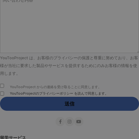
YouTooProject は、お客様のプライバシーの保護と尊重に努めており、お客
様が当社に要求した製品やサービスを提供するためにのみお客様の情報を使
用します。
YouTooProject からの連絡を受け取ることに同意します。
YouTooProjectのプライバシーポリシー を読んで同意します。
留学サービス