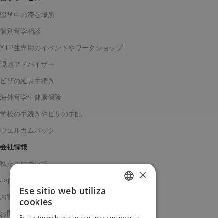
留学中の滞在場所
個別留学相談
YTP生専用のイベントやワークショップ
現地アドバイザー
ビザの延長手続き
海外留学生健康保険
学校の手続きやビザの手配
ウェルカムパック
会社情報
私たちについて
×
Japanチーム
Ese sitio web utiliza
SPANISH
お客様の声
cookies
ENGLISH
お問い合わせ
Este sitio web usa cookies para mejorar la