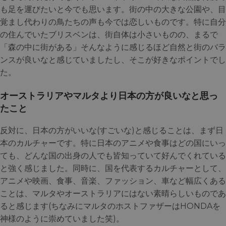
も足を運びたいと今でも思います。街の中の大きな公園や、目
覚まし代わりの鳥たちの声も今では恋しいものです。特に自分
の住んでいたブリスベンは、街自体は小さいものの、まるで
「森の中に街がある」そんなように感じるほど自然と街のバラ
ンスが良いなと感じていましたし、そこが好きなポイントでし
た。
オーストラリアやマルタより日本の方が良いなと思っ
たこと
反対に、日本の方がいいな(すごいな)と感じることは、まず日
本のカルチャーです。特に日本のアニメや食事はどの国にいっ
ても、どんな国の出身の人でも皆知っていて好んでくれている
と強く感じました。同時に、国を代表するカルチャーとして、
アニメや映画、食事、音楽、ファッション、車など幅広くある
ことは、マルタやオーストラリアにはない素晴らしいものであ
ると感じます(ちなみにマルタのホストファザーはHONDAを
神様のように崇めていました笑)。