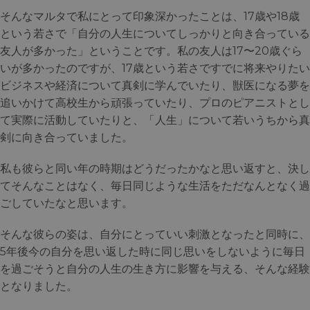
そんなマルタで私にとって印象深かったことは、17歳や18歳
という若さで「自分の人生についてしっかりと向き合っている
友人が多かった」ということです。私の友人は17〜20歳ぐら
いが多かったのですが、17歳という若さですでに将来やりたい
ビジネスや経済について真剣に学んでいたり、獣医になる夢を
追いかけて高校生から頑張っていたり、プロのピアニストとし
て実際に活動していたりと、「人生」について若いうちから真
剣に向き合っていました。
私も彼らと同い年の時期はどうだったかなと思い返すと、決し
てそんなことはなく、毎日同じような生活をただなんとなく過
ごしていたなと思います。
そんな彼らの姿は、自分にとっていい刺激となったと同時に、
5年後今の自分を思い返した時に同じ思いをしないように毎日
を過ごそうと自分の人生の生き方に影響を与える、そんな経験
となりました。