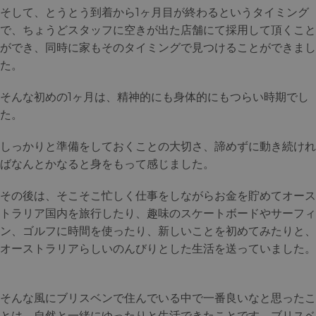
そして、とうとう到着から1ヶ月目が終わるというタイミング
で、ちょうどスタッフに空きが出た店舗にて採用して頂くこと
ができ、同時に家もそのタイミングで見つけることができまし
た。
そんな初めの1ヶ月は、精神的にも身体的にもつらい時期でし
た。
しっかりと準備をしておくことの大切さ、諦めずに動き続けれ
ばなんとかなると身をもって感じました。
その後は、そこそこ忙しく仕事をしながらお金を貯めてオース
トラリア国内を旅行したり、趣味のスケートボードやサーフィ
ン、ゴルフに時間を使ったり、新しいことを初めてみたりと、
オーストラリアらしいのんびりとした生活を送っていました。
そんな風にブリスベンで住んでいる中で一番良いなと思ったこ
とは、自然と一緒にゆったりと生活できたことです。ブリスベ