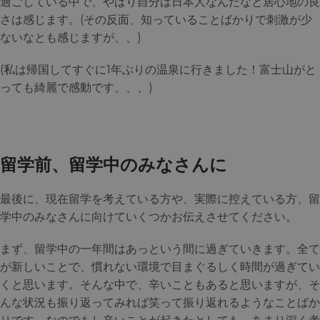
過ごしている中で、やはり自分は日本人なんだなと居心地の良
さは感じます。(その反面、知っていることばかりで刺激が少
ないなとも感じますが、、)
(私は帰国してすぐに1年ぶりの温泉に行きました！富士山がと
っても綺麗で感動です、、、)
留学前、留学中のみなさんに
最後に、現在留学を考えている方や、実際に控えている方、留
学中のみなさんに向けていくつかお伝えさせてください。
まず、留学中の一年間はあっという間に過ぎていきます。全て
が新しいことで、慣れない環境で目まぐるしく時間が過ぎてい
くと思います。そんな中で、辛いこともあると思いますが、そ
んな状況も振り返ってみれば笑って振り返れるようなことばか