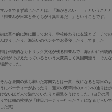
マルタでまず感じたことは、「海がきれい！！」ということと
「街並みが日本と全くちがう異世界だ！」ということです。
街は基本的に海に面しており、学校終わりに友達とビーチでの
んびりしたり、海沿いのベンチでお昼寝したりしてました！
街は伝統的なカトリック文化が残る街並みで、海沿いに伝統的
な街がそびえたっているという大変美しく異国間漂う、そんな
場所でした。
そんな昼間の落ち着いた雰囲気とは一変、夜になると毎日のよ
うにパーティーがあったり、週末の繁華街のメインの通りは歩
けないほど人で溢れていたりと衝撃をうけました。(自分の周
りでは朝の挨拶が「昨日パーティー行った？」になるぐらいで
した笑)