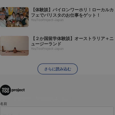
【体験談】バイロンワーホリ！ローカルカ
フェでバリスタのお仕事をゲット！
YouTooProject-Japan
【２か国留学体験談】オーストラリア＋ニ
ュージーランド
YouTooProject-Japan
さらに読み込む
ワーキングホリデー・留学の相談はこちら！
名前