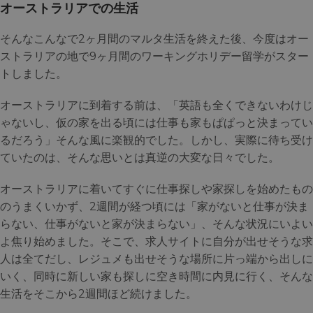
オーストラリアでの生活
そんなこんなで2ヶ月間のマルタ生活を終えた後、今度はオー
ストラリアの地で9ヶ月間のワーキングホリデー留学がスター
トしました。
オーストラリアに到着する前は、「英語も全くできないわけじ
ゃないし、仮の家を出る頃には仕事も家もぱぱっと決まってい
るだろう」そんな風に楽観的でした。しかし、実際に待ち受け
ていたのは、そんな思いとは真逆の大変な日々でした。
オーストラリアに着いてすぐに仕事探しや家探しを始めたもの
のうまくいかず、2週間が経つ頃には「家がないと仕事が決ま
らない、仕事がないと家が決まらない」、そんな状況にいよい
よ焦り始めました。そこで、求人サイトに自分が出せそうな求
人は全てだし、レジュメも出せそうな場所に片っ端から出しに
いく、同時に新しい家も探しに空き時間に内見に行く、そんな
生活をそこから2週間ほど続けました。