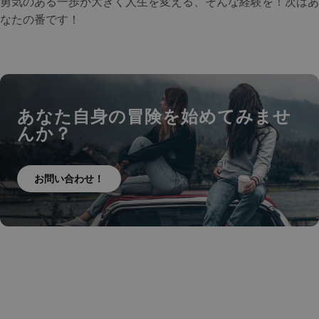
勇気のある一歩が大きく人生を変える、そんな経験を！次はあ
なたの番です！
あなた自身の冒険を始めてみませ
んか？
お問い合わせ！