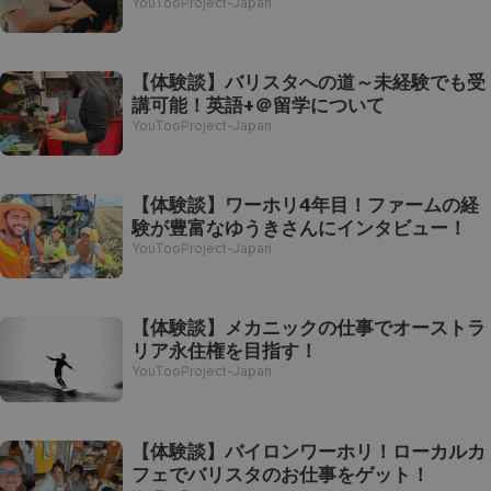
YouTooProject-Japan
【体験談】バリスタへの道～未経験でも受
講可能！英語+＠留学について
YouTooProject-Japan
【体験談】ワーホリ4年目！ファームの経
験が豊富なゆうきさんにインタビュー！
YouTooProject-Japan
【体験談】メカニックの仕事でオーストラ
リア永住権を目指す！
YouTooProject-Japan
【体験談】バイロンワーホリ！ローカルカ
フェでバリスタのお仕事をゲット！