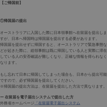
【ご帰国前】
①帰国届の提出
オーストラリアに入国した際に日本領事館へ在留届を提出しま
すが、日本へ帰国時は帰国届を提出する必要があります。
帰国届を提出せずに帰国すると、オーストラリアで緊急事態な
どが起きた際に、総領事館は既に帰国している人と実際に滞在
している人の安否確認が難しくなり、正確な情報を得られなく
なります。
もし忘れて日本に帰国してしまった場合も、日本から提出可能
ですので、必ず帰国届を提出してください。
※帰国届の提出方法は、在留届を提出した方法で異なります。
ー 在留届を電子届出システムで提出した方
外務省ホームページ
「在留届電子届出システム