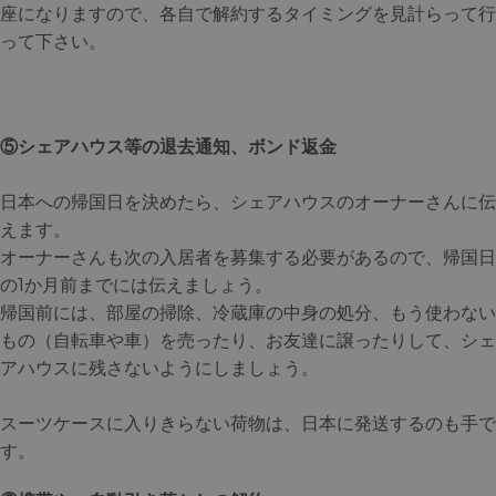
座になりますので、各自で解約するタイミングを見計らって行
って下さい。
⑤シェアハウス等の退去通知、ボンド返金
日本への帰国日を決めたら、シェアハウスのオーナーさんに伝
えます。
オーナーさんも次の入居者を募集する必要があるので、帰国日
の1か月前までには伝えましょう。
帰国前には、部屋の掃除、冷蔵庫の中身の処分、もう使わない
もの（自転車や車）を売ったり、お友達に譲ったりして、シェ
アハウスに残さないようにしましょう。
スーツケースに入りきらない荷物は、日本に発送するのも手で
す。