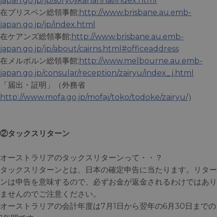
japan.go.jp/jp/soryojikanannai/index.html
在ブリスベン総領事館;
http://www.brisbane.au.emb-
japan.go.jp/jp/index.html
在ケアンズ総領事館;
http://www.brisbane.au.emb-
japan.go.jp/jp/about/cairns.html#officeaddress
在メルボルン総領事館;
http://www.melbourne.au.emb-
japan.go.jp/consular/reception/zairyu/index_j.html
「届出・証明」（外務省
http://www.mofa.go.jp/mofaj/toko/todoke/zairyu/
）
②タックスリターン
オーストラリアのタックスリターンって・・？
タックスリターンとは、日本の確定申告に当たります。リター
ンは申告を意味するので、必ずお金が返金されるわけではあり
ませんのでご注意ください。
オーストラリアの会計年度は7月1日から翌年の6月30日までの