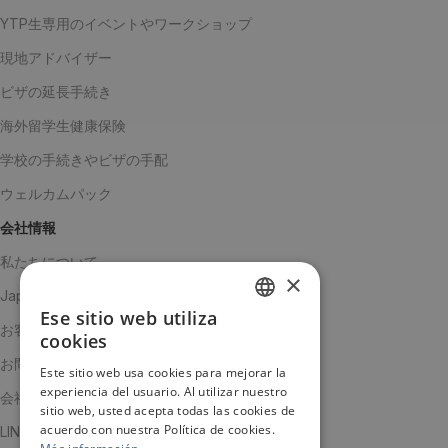
YTP生専用のイベントやワークショップ
現地アドバイザー
ビザの延長手続き
海外留学生健康保険
学校の手続きやビザの手配
ウェルカムパック
会社情報
私たちについて
×
Japanチーム
Ese sitio web utiliza
SPANISH
お客様の声
cookies
ENGLISH
お問い合わせ
Este sitio web usa cookies para mejorar la
experiencia del usuario. Al utilizar nuestro
JA
会社概要
sitio web, usted acepta todas las cookies de
acuerdo con nuestra Política de cookies.
LINE公式アカウント