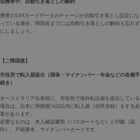
⑥携帯や、自動引き落としの解約
携帯のSIMカードデータのチャージが自動引き落とし設定にな
っている場合、帰国前までには自動引き落としの解約も忘れず
にしましょう。
【ご帰国後】
市役所で転入届提出（国保・マイナンバー・年金などの各種手
続き）
オーストラリア出発前に、市役所で海外転出届を提出している
場合は、日本に帰国後14日以内に転入届（住民登録）をする必
要があります。
必要なものは、本人確認書類（パスポートなど）と印鑑（認
印）、戸籍謄本、マイナンバーカードです。