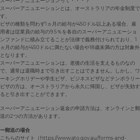
スーパーアニュエーションって・・・？
スーパーアニュエーションとは、オーストラリアの年金制度で
す。
ビザの種類を問わず1ヵ月の給与が450ドル以上ある場合、雇
用者は従業員の給与の9.5％を各自のスーパーアニュエーショ
ンファンドに積み立てることが法律で義務付けられており、1
ヵ月の給与が450ドルに満たない場合や18歳未満の方は対象外
となります。
スーパーアニュエーションは、老後の生活を支えるものなの
で、通常は退職時まで引き出すことはできません。しかし、ワ
ーキングホリデーや学生ビザ、ビジネスビザなどテンポラリー
ビザの方は、オーストラリアから永久に帰国し、ビザが失効す
ると引き出すことができます。
スーパーアニュエーション返金の申請方法は、オンラインと郵
送の2つの方法があります。
ー郵送の場合
こちらのサイト（https://www.ato.gov.au/forms-and-