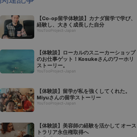
【Co-op留学体験談】カナダ留学で学び、
経験し、大きく成長した自分
YouTooProject-Japan
【体験談】ローカルのスニーカーショップ
のお仕事ゲット！Kosukeさんのワーホリ
ストーリー。
YouTooProject-Japan
【体験談】留学が私を強くしてくれた。
Miyuさんの留学ストーリー
YouTooProject-Japan
【体験談】美容師の経験を活かして オース
トラリア永住権取得へ