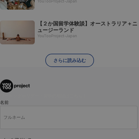
YouTooProject-Japan
【２か国留学体験談】オーストラリア＋ニ
ュージーランド
YouTooProject-Japan
さらに読み込む
ワーキングホリデー・留学の相談はこちら！
名前