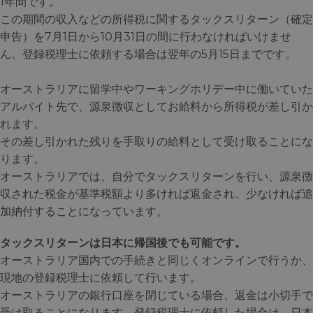
1年間です。
この期間の収入などの所得税に関するタックスリターン（確定
申告）を7月1日から10月31日の間に行わなければいけませ
ん。登録税理士に依頼する場合は翌年の5月15日までです。
オーストラリアに留学中やワーキングホリデー中に働いていた
アルバイト先で、源泉徴収としてお給料から所得税が差し引か
れます。
その差し引かれた残りを手取りの給料として受け取ることにな
ります。
オーストラリアでは、自分でタックスリターンを行い、源泉徴
収された税金が基準税額より多ければ返金され、少なければ追
加納付することになっています。
タックスリターンは日本に帰国後でも可能です。
オーストラリア国内での手続きと同じくオンラインで行うか、
現地の登録税理士に依頼して行います。
オーストラリアの銀行口座を閉じている場合、返金は小切手で
受け取ることになります。登録税理士に依頼した場合は、日本