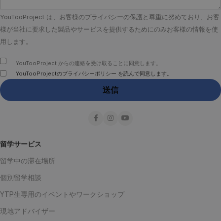
YouTooProject は、お客様のプライバシーの保護と尊重に努めており、お客
様が当社に要求した製品やサービスを提供するためにのみお客様の情報を使
用します。
YouTooProject からの連絡を受け取ることに同意します。
YouTooProjectのプライバシーポリシー を読んで同意します。
留学サービス
留学中の滞在場所
個別留学相談
YTP生専用のイベントやワークショップ
現地アドバイザー