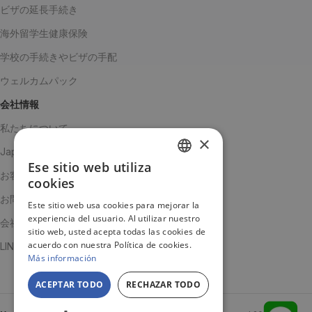
ビザの延長手続き
海外留学生健康保険
学校の手続きやビザの手配
ウェルカムパック
会社情報
私たちについて
×
Japanチーム
Ese sitio web utiliza
SPANISH
お客様の声
cookies
ENGLISH
お問い合わせ
Este sitio web usa cookies para mejorar la
experiencia del usuario. Al utilizar nuestro
JA
会社概要
sitio web, usted acepta todas las cookies de
acuerdo con nuestra Política de cookies.
LINE公式アカウント
Más información
ACEPTAR TODO
RECHAZAR TODO