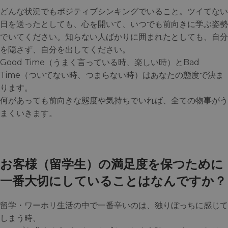
どんな状況でもポジティブシンキングでいること。ツイてない
日を送ったとしても、心を開いて、いつでも前向きに学ぶ姿勢
でいてください。知らない人ばかりに囲まれたとしても、自分
を隠さず、自分を出してください。
Good Time（うまく言っている時、楽しい時）とBad
Time（ついてない時、つまらない時）はあなたの態度で決ま
ります。
何があっても前向きな態度や気持ちでいれば、全ての物事がう
まくいきます。
お客様（留学生）の満足度を保つために
一番大切にしていることはなんですか？
留学・ワーホリ生活の中で一番辛いのは、独りぼっちに感じて
しまう時、