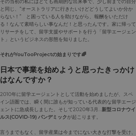
その当初の私にはとても画期的な出来事で、少し前までの自分
と同じ、“オーストラリアに行きたいけどどうしてよいか分か
らない！” と困っている人を助けながら、報酬をいただけ
る！なんて素晴らしい事なんだ！と思ったんです。家に帰って
リサーチをして、留学支援やサポートを行う「留学エージェン
ト」というビジネスの形態を知りました。
それがYouTooProjectの始まりです🌈
日本で事業を始めようと思ったきっかけ
はなんですか？
2010年に留学エージェントとして活動を始めましたが、スペ
イン語圏では、瞬く間に誰もが知っている代表的な留学エージ
ェントに急成長しました。そして2020年3月…
新型コロナウイ
ルス(COVID-19) パンデミック
が起こります。
言うまでもなく、留学産業は今までにない大きな打撃を受け、