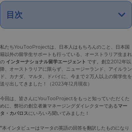
目次
私たちYouTooProjectは、日本人はもちろんのこと、日本国
籍以外の留学生サポートも行っている、オーストラリア生まれ
の
インターナショナル留学エージェント
です。創立2012年以
降、オーストラリアに限らず、ニュージーランド、アイルラン
ド、カナダ、マルタ、ドバイに、今まで２万人以上の留学生を
送り出してきました！（2023年12月現在）
今回は、皆さんにYouTooProjectをもっと知っていただくた
めに、弊社の創立者兼マネージングダイレクターである
マー
タ・カパロス
にいろいろ聞いてみました！
*本インタビューはマータの英語の回答を翻訳したものになり