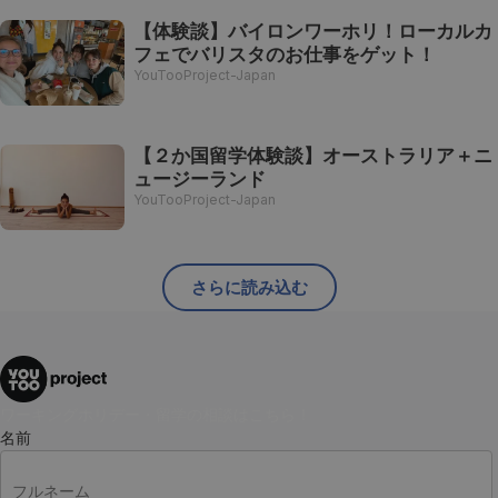
【体験談】バイロンワーホリ！ローカルカ
フェでバリスタのお仕事をゲット！
YouTooProject-Japan
【２か国留学体験談】オーストラリア＋ニ
ュージーランド
YouTooProject-Japan
さらに読み込む
ワーキングホリデー・留学の相談はこちら！
名前