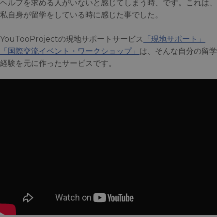
ヘルプを求める人がいないと感じてしまう時、です。これは、
私自身が留学をしている時に感じた事でした。
YouTooProjectの現地サポートサービス
「現地サポート」
「国際交流イベント・ワークショップ」
は、そんな自分の留学
経験を元に作ったサービスです。