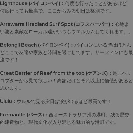
Lighthouse (バイロンベイ)：
何度も行ったことがあるけど、
何度行っても最高で、ここからみる朝日は格別です。
Arrawarra Hradland Surf Spot (コフスハーバー)：
心地よ
い波と素敵なローカル達がいつもウエルカムしてくれます。。
Belongil Beach (バイロンベイ)：
バイロンにいる時はほとん
どここで友達や家族と時間を過ごしてます。サーフィンにも最
適です！
Great Barrier of Reef from the top (ケアンズ)：
是非ヘリ
コプターから見て欲しい！高額だけどそれ以上に価値があると
思います。
Ululu：
ウルルで見る夕日は涙が出るほど最高です！
Fremantle (
パース)：
西オーストラリア州の港町。残る歴史
的建造物と、現代文化が入り混じる魅力的な港町です。