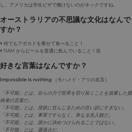
し、アメリカは学生ビザで働けないのがネックですね。
オーストラリアの不思議な文化はなんで
すか？
◉ 何でもアボカドを乗せて食べること！
◉ 11AM からビールを普通に飲んでいること！笑
好きな言葉はなんですか？
Impossible is nothing
（モハメド・アリの名言）
「不可能」とは、自らの力で世界を切り拓くことを放棄した臆
病者の言葉だ。
「不可能」とは、現状に甘んじるための言い訳にすぎない。
「不可能」とは、事実ですらなく、単なる先入観だ。
「不可能」とは、誰かに決めつけられることではない。
「不可能」とは、通過点だ。