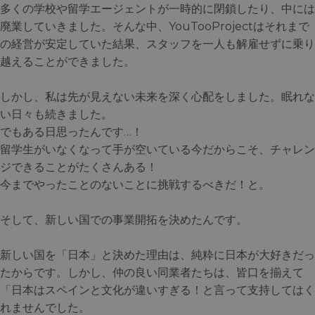
多くの学校や留学エージェントが一時的に閉鎖したり、中には
廃業していきました。そんな中、YouTooProjectはそれまで
の経営が安定していた結果、スタッフを一人も解雇せずに乗り
越えることができました。
しかし、私は先が見えない未来を深く心配をしました。眠れな
い日々も続きました。
でもある日思ったんです…！
留学生がいなくなって手が空いている今だからこそ、チャレン
ジできることがたくさんある！
今までやったことのないことに挑戦するべきだ！と。
そして、新しい国での事業開拓を決めたんです。
新しい国を「日本」と決めた理由は、純粋に日本が大好きだっ
たからです。しかし、仲の良い同業者たちは、皆口を揃えて
「日本はスペインと文化が違いすぎる！と言って支持してはく
れませんでした。