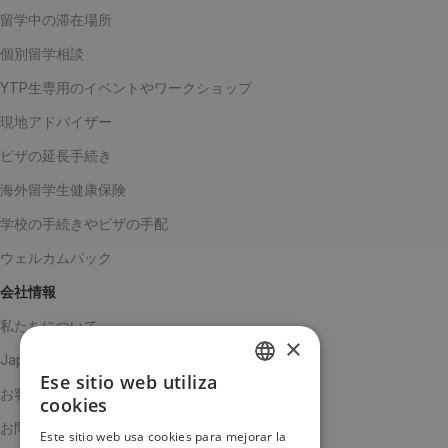
留学中の滞在場所
個別留学相談
YTP生専用のイベントやワークショップ
現地アドバイザー
ビザの延長手続き
海外留学生健康保険
学校の手続きやビザの手配
ウェルカムパック
会社情報
私たちについて
×
Japanチーム
Ese sitio web utiliza
SPANISH
お客様の声
cookies
ENGLISH
お問い合わせ
Este sitio web usa cookies para mejorar la