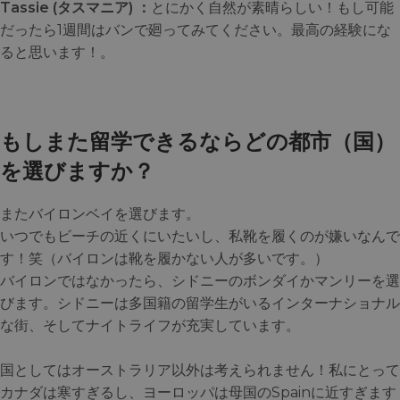
Tassie (タスマニア) ：
とにかく自然が素晴らしい！もし可能
だったら1週間はバンで廻ってみてください。最高の経験にな
ると思います！。
もしまた留学できるならどの都市（国）
を選びますか？
またバイロンベイを選びます。
いつでもビーチの近くにいたいし、私靴を履くのが嫌いなんで
す！笑（バイロンは靴を履かない人が多いです。）
バイロンではなかったら、シドニーのボンダイかマンリーを選
びます。シドニーは多国籍の留学生がいるインターナショナル
な街、そしてナイトライフが充実しています。
国としてはオーストラリア以外は考えられません！私にとって
カナダは寒すぎるし、ヨーロッパは母国のSpainに近すぎます