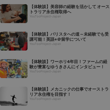
【体験談】美容師の経験を活かして オース
トラリア永住権取得へ
YouTooProject-Japan
【体験談】バリスタへの道～未経験でも受
講可能！英語+＠留学について
YouTooProject-Japan
【体験談】ワーホリ4年目！ファームの経
験が豊富なゆうきさんにインタビュー！
YouTooProject-Japan
【体験談】メカニックの仕事でオーストラ
リア永住権を目指す！
YouTooProject-Japan