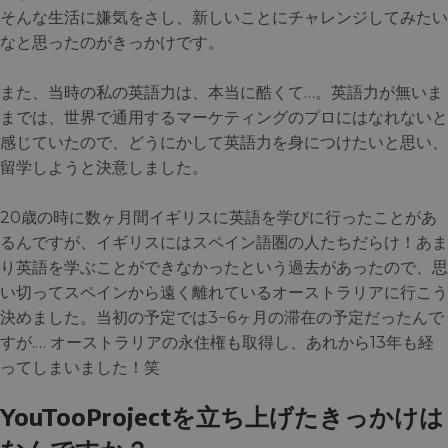
そんな生活に嫌気をさし、新しいことにチャレンジしてみたい
なと思ったのがきっかけです。
また、当時の私の英語力は、本当に酷くて…。英語力が無いま
までは、世界で通用するマーケティングのプロにはなれないと
感じていたので、どうにかして英語力を身につけたいと思い、
留学しようと決意しました。
20歳の時に数ヶ月間イギリスに英語を学びに行ったことがあ
るんですが、イギリスにはスペイン語圏の人たちだらけ！あま
り英語を学ぶことができなかったという過去があったので、思
い切ってスペインから遠く離れているオーストラリアに行こう
決めました。当初の予定では3−6ヶ月の滞在の予定だったんで
すが.… オーストラリアの永住権も取得し、あれから13年も経
ってしまいました！笑
YouTooProjectを立ち上げたきっかけは