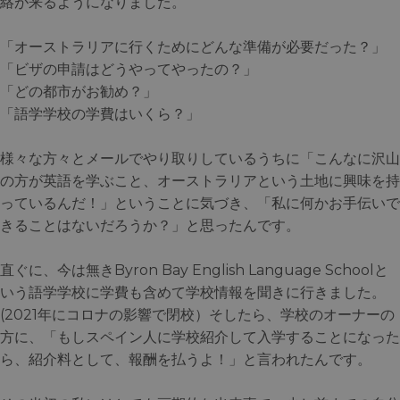
絡が来るようになりました。
「オーストラリアに行くためにどんな準備が必要だった？」
「ビザの申請はどうやってやったの？」
「どの都市がお勧め？」
「語学学校の学費はいくら？」
様々な方々とメールでやり取りしているうちに「こんなに沢山
の方が英語を学ぶこと、オーストラリアという土地に興味を持
っているんだ！」ということに気づき、「私に何かお手伝いで
きることはないだろうか？」と思ったんです。
直ぐに、今は無きByron Bay English Language Schoolと
いう語学学校に学費も含めて学校情報を聞きに行きました。
(2021年にコロナの影響で閉校）そしたら、学校のオーナーの
方に、「もしスペイン人に学校紹介して入学することになった
ら、紹介料として、報酬を払うよ！」と言われたんです。