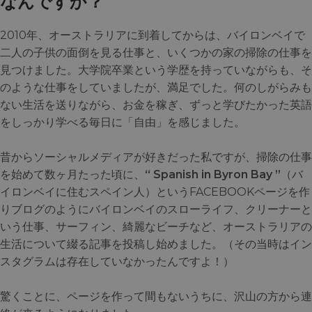
なんですか？
2010年、オーストラリアに到着してからは、バイロンベイで
二人の子供の面倒を見る仕事と、いくつかの家の掃除の仕事を
見つけました。大学院卒業という学歴を持っていながらも、そ
のような仕事をしていましたが、満足でした。何のしがらみも
ない生活を送りながら、お金を稼ぎ、ずっと学びたかった英語
をしっかり学べる毎日に「自由」を感じました。
昔からソーシャルメディアが好きだった私ですが、掃除の仕事
を始めて数ヶ月たった頃に、
“ Spanish in Byron Bay ”
（バ
イロンベイに住むスペイン人）というFACEBOOKページを作
りブログのようにバイロンベイのスローライフ、クリーナーと
いう仕事、サーフィン、綺麗なビーチなど、オーストラリアの
生活について綴る記事を投稿し始めました。（その当時はイン
スタグラムは存在していなかったんですよ！）
驚くことに、ページを作って間もないうちに、沢山の方から連