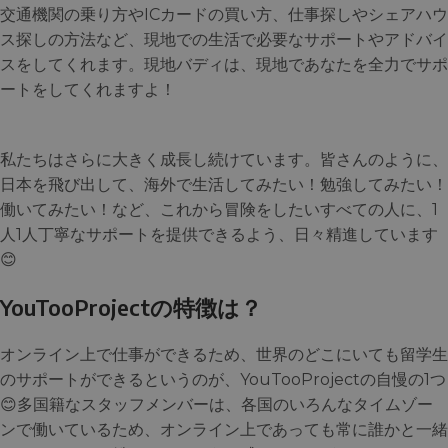
交通機関の乗り方やICカードの買い方、仕事探しやシェアハウ
ス探しの方法など、現地での生活で必要なサポートやアドバイ
スをしてくれます。現地バディは、現地であなたを全力でサポ
ートをしてくれますよ！
私たちはさらに大きく成長し続けています。皆さんのように、
日本を飛び出して、海外で生活してみたい！勉強してみたい！
働いてみたい！など、これから冒険をしたいすべての人に、1
人1人丁寧なサポートを提供できるよう、日々精進しています
😊
YouTooProjectの特徴は？
オンライン上で仕事ができるため、世界のどこにいても留学生
のサポートができるというのが、YouTooProjectの自慢の1つ
😊多国籍なスタッフメンバーは、各国のいろんなタイムゾー
ンで働いているため、オンライン上であっても常に誰かと一緒