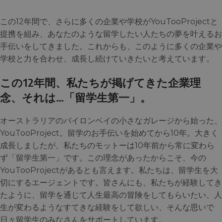
この12年間で、さらに多くの企業や学校がYouTooProjectと
提携を組み、あなたのような留学したい人たちの夢を叶えるお
手伝いをしてきました。これからも、このように多くの企業や
学校と力を合わせ、成長し続けていきたいと考えています。
この12年間、私たちが掲げてきた企業理
念、それは…「留学生第一」。
オーストラリアのバイロンベイの小さなガレージから始った、
YouTooProject。留学のお手伝いを始めてから10年。大きく
成長しましたが、私たちのモットーは10年前から常に変わら
ず「留学生第一」です。この理念があったからこそ、今の
YouTooProjectがあるとも言えます。私たちは、留学生を大
切にするエージェントです。皆さんにも、私たちが経験してき
たように、留学を通じて人生最高の冒険をしてもらいたい、人
生が変わるようなすてきな経験をして欲しい、そんな思いで
日々留学生のみなさんをサポートしています。