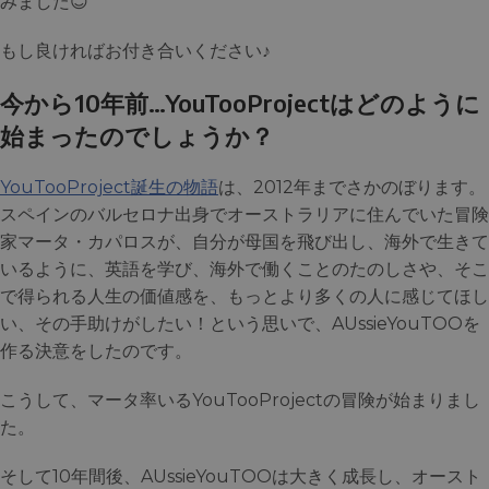
みました😊
もし良ければお付き合いください♪
今から10年前…YouTooProjectはどのように
始まったのでしょうか？
YouTooProject誕生の物語
は、2012年までさかのぼります。
スペインのバルセロナ出身でオーストラリアに住んでいた冒険
家マータ・カパロスが、自分が母国を飛び出し、海外で生きて
いるように、英語を学び、海外で働くことのたのしさや、そこ
で得られる人生の価値感を、もっとより多くの人に感じてほし
い、その手助けがしたい！という思いで、AUssieYouTOOを
作る決意をしたのです。
こうして、マータ率いるYouTooProjectの冒険が始まりまし
た。
そして10年間後、AUssieYouTOOは大きく成長し、オースト