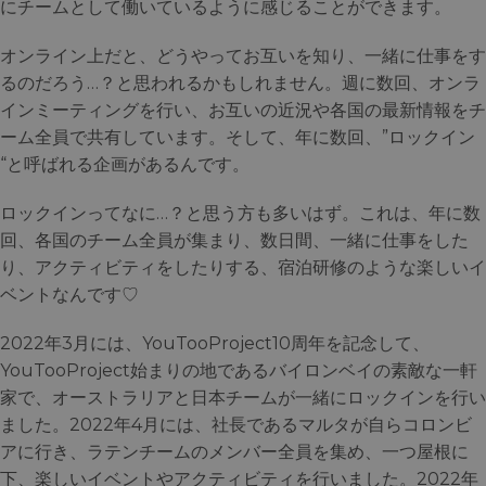
にチームとして働いているように感じることができます。
オンライン上だと、どうやってお互いを知り、一緒に仕事をす
るのだろう…？と思われるかもしれません。週に数回、オンラ
インミーティングを行い、お互いの近況や各国の最新情報をチ
ーム全員で共有しています。そして、年に数回、”ロックイン
“と呼ばれる企画があるんです。
ロックインってなに…？と思う方も多いはず。これは、年に数
回、各国のチーム全員が集まり、数日間、一緒に仕事をした
り、アクティビティをしたりする、宿泊研修のような楽しいイ
ベントなんです♡
2022年3月には、YouTooProject10周年を記念して、
YouTooProject始まりの地であるバイロンベイの素敵な一軒
家で、オーストラリアと日本チームが一緒にロックインを行い
ました。2022年4月には、社長であるマルタが自らコロンビ
アに行き、ラテンチームのメンバー全員を集め、一つ屋根に
下、楽しいイベントやアクティビティを行いました。2022年