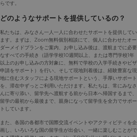
らです。
どのようなサポートを提供しているの？
私たちは、みなさん一人一人に合わせたサポートを提供してい
ます。まずは、Zoom無料個別相談にて、個人に合わせたオー
ダーメイドプランをご案内、お申し込み後は、渡航までに必要
なすべての手続き（語学学校10週間以上、または専門学校1年
以上のお申し込みの方対象に、無料で学校の入学手続きやビザ
申請をサポート）を行い、そして現地到着後は、経験豊富な現
地に住むスタッフによる現地サポートという、手厚いサポート
を、滞在中ずっとご利用いただけます。私たちは、常にみなさ
んに寄り添い、留学先へ渡航する前から日本へ帰国するまで、
留学の最初から最後まで、親身になって留学生を全力でサポー
トしています。
また、各国の各都市で国際交流イベントやアクティビティを企
画し、いろいろな国の留学生が出会い、一緒に楽しむことがで