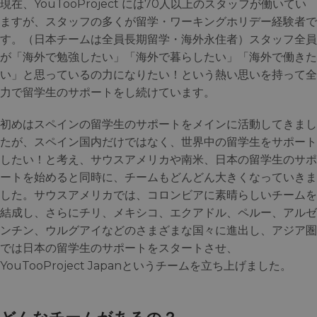
現在、YouTooProject には70人以上のスタッフが働いてい
ますが、スタッフの多くが留学・ワーキングホリデー経験者で
す。（日本チームは全員長期留学・海外永住者）スタッフ全員
が「海外で勉強したい」「海外で暮らしたい」「海外で働きた
い」と思っているの力になりたい！という熱い思いを持って全
力で留学生のサポートをし続けています。
初めはスペインの留学生のサポートをメインに活動してきまし
たが、スペイン国内だけではなく、世界中の留学生をサポート
したい！と考え、サウスアメリカや南米、日本の留学生のサポ
ートを始めると同時に、チームもどんどん大きくなっていきま
した。サウスアメリカでは、コロンビアに素晴らしいチームを
結成し、さらにチリ、メキシコ、エクアドル、ペルー、アルゼ
ンチン、ウルグアイなどのさまざまな国々に進出し、アジア圏
では日本の留学生のサポートをスタートさせ、
YouTooProject Japanというチームを立ち上げました。