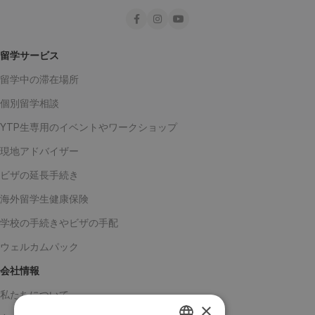
留学サービス
留学中の滞在場所
個別留学相談
YTP生専用のイベントやワークショップ
現地アドバイザー
ビザの延長手続き
海外留学生健康保険
学校の手続きやビザの手配
ウェルカムパック
会社情報
私たちについて
×