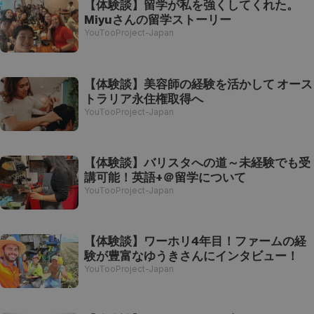
【体験談】留学が私を強くしてくれた。
Miyuさんの留学ストーリー
YouTooProject-Japan
【体験談】美容師の経験を活かして オース
トラリア永住権取得へ
YouTooProject-Japan
【体験談】バリスタへの道～未経験でも受
講可能！英語+＠留学について
YouTooProject-Japan
【体験談】ワーホリ4年目！ファームの経
験が豊富なゆうきさんにインタビュー！
YouTooProject-Japan