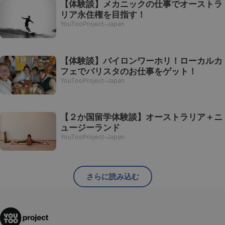
【体験談】メカニックの仕事でオーストラ
リア永住権を目指す！
YouTooProject-Japan
【体験談】バイロンワーホリ！ローカルカ
フェでバリスタのお仕事をゲット！
YouTooProject-Japan
【２か国留学体験談】オーストラリア＋ニ
ュージーランド
YouTooProject-Japan
さらに読み込む