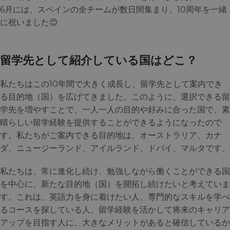
6月には、スペインの全チームが数日間集まり、10周年を一緒
に祝いました😊
留学先として紹介している国はどこ？
私たちはこの10年間で大きく成長し、留学先として案内でき
る目的地（国）を広げてきました。このように、選択できる留
学先を増やすことで、一人一人の目的や好みに合った国で、素
晴らしい留学経験を提供することができるようになったので
す。私たちがご案内できる目的地は、オーストラリア、カナ
ダ、ニュージーランド、アイルランド、ドバイ、マルタです。
私たちは、常に進化し続け、勉強しながら働くことができる国
を中心に、新たな目的地（国）を開拓し続けたいと考えていま
す。これは、英語力を身に着けたい人、専門的なスキルを学べ
るコースを探している人、留学経験を活かして将来のキャリア
アップを目指す人に、大きなメリットがあると確信しているか