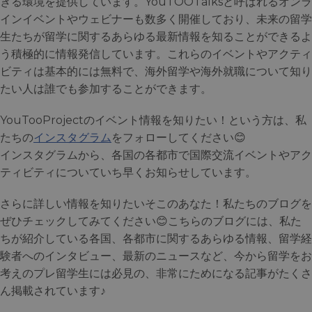
きる環境を提供しています。YouTOOTalksと呼ばれるオンラ
インイベントやウェビナーも数多く開催しており、未来の留学
生たちが留学に関するあらゆる最新情報を知ることができるよ
う積極的に情報発信しています。これらのイベントやアクティ
ビティは基本的には無料で、海外留学や海外就職について知り
たい人は誰でも参加することができます。
YouTooProjectのイベント情報を知りたい！という方は、私
たちの
インスタグラム
をフォローしてください😊
インスタグラムから、各国の各都市で国際交流イベントやアク
ティビティについていち早くお知らせしています。
さらに詳しい情報を知りたいそこのあなた！私たちのブログを
ぜひチェックしてみてください😊こちらのブログには、私た
ちが紹介している各国、各都市に関するあらゆる情報、留学経
験者へのインタビュー、最新のニュースなど、今から留学をお
考えのプレ留学生には必見の、非常にためになる記事がたくさ
ん掲載されています♪