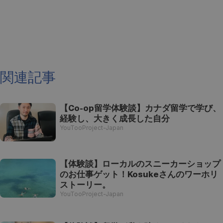
関連記事
【Co-op留学体験談】カナダ留学で学び、
経験し、大きく成長した自分
YouTooProject-Japan
【体験談】ローカルのスニーカーショップ
のお仕事ゲット！Kosukeさんのワーホリ
ストーリー。
YouTooProject-Japan