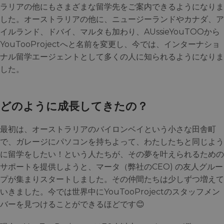
ラリアの他にもさまざまな留学先をご案内できるようになりま
した。オーストラリアの他に、ニュージーランドやカナダ、ア
イルランド、ドバイ、マルタも加わり、AUssieYouTOOから
YouTooProjectへと名前を変更し、今では、インターナショ
ナル留学エージェントとして多くの人に知られるようになりま
した。
どのように成長してきたの？
最初は、オーストラリアのバイロンベイという小さな田舎町
で、ガレージにパソコンを持ちよって、わたしたちと同じよう
に留学をしたい！という人たちが、その夢を叶えられるための
サポートを提供しようと、マータ（弊社のCEO) の友人グルー
プが集まりスタートしました。その仲間たちは少しずつ増えて
いきました。今では世界中にYouTooProjectのスタッフメン
バーを見つけることができるほどです😊