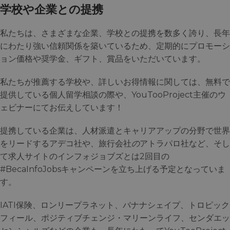
学校や企業との提携
私たちは、さまざまな企業、学校との提携を数多く誇り、長年
にわたり強い信頼関係を築いているため、定期的にプロモーシ
ョン価格や奨学金、ギフト、賞品をいただいています。
私たちが推薦する学校や、詳しいお得情報に関しては、無料で
提供している個人留学相談の際や、YouTooProject主催のウ
ェビナーにてお伝えしています！
提携している企業は、人材派遣とキャリアアップの分野で世界
をリードするアデコ社や、旅行会社
の
アトラパロ社など、そし
て求人サイトのインフォジョブズとは2回目の
#BecaInfoJobsキャンペーンを立ち上げる予定となっていま
す。
IATI保険、ロンリープラネット、バナナシェイプ、トロピック
フィール、ポジティブチェンジ・マリーンライフ、センダエッ