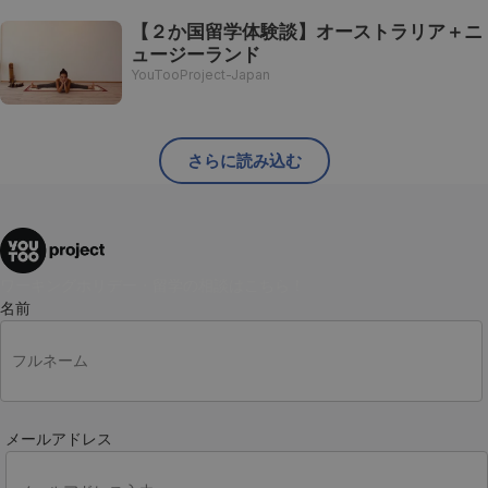
【２か国留学体験談】オーストラリア＋ニ
ュージーランド
YouTooProject-Japan
さらに読み込む
ワーキングホリデー・留学の相談はこちら！
名前
メールアドレス