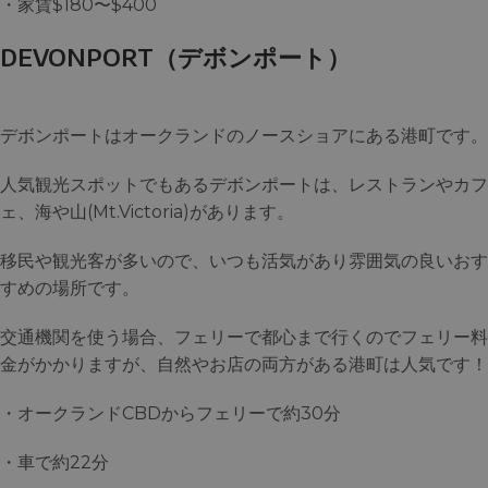
・家賃$180〜$400
DEVONPORT（デボンポート）
デボンポートはオークランドのノースショアにある港町です。
人気観光スポットでもあるデボンポートは、レストランやカフ
ェ、海や山(Mt.Victoria)があります。
移民や観光客が多いので、いつも活気があり雰囲気の良いおす
すめの場所です。
交通機関を使う場合、フェリーで都心まで行くのでフェリー料
金がかかりますが、自然やお店の両方がある港町は人気です！
・オークランドCBDからフェリーで約30分
・車で約22分