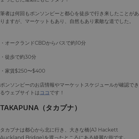
筆者は何回もポンソンビーと都心を徒歩で行き来したことがあ
りますが、マーケットもあり、自然もあり素敵な道でした。
・オークランドCBDからバスで約10分
・徒歩で約30分
・家賃$250〜$400
ポンソンビーのお店情報やマーケットスケジュールが確認でき
るウェブサイトは
ココ
です！
TAKAPUNA（タカプナ）
タカプナは都心から北に行き、大きな橋(AJ Hackett
Auckland Bridge)を渡ったところにある綺麗な街です。