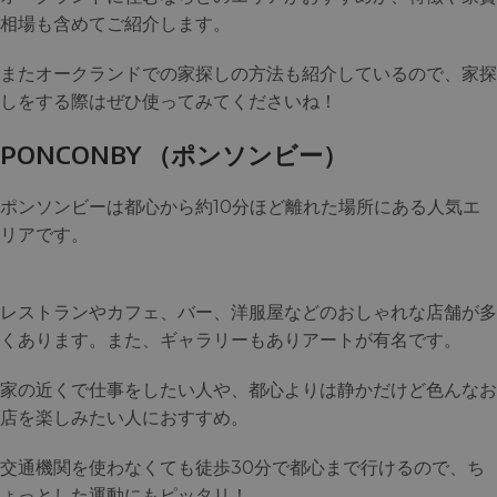
相場も含めてご紹介します。
またオークランドでの家探しの方法も紹介しているので、家探
しをする際はぜひ使ってみてくださいね！
PONCONBY （ポンソンビー）
ポンソンビーは都心から約10分ほど離れた場所にある人気エ
リアです。
レストランやカフェ、バー、洋服屋などのおしゃれな店舗が多
くあります。また、ギャラリーもありアートが有名です。
家の近くで仕事をしたい人や、都心よりは静かだけど色んなお
店を楽しみたい人におすすめ。
交通機関を使わなくても徒歩30分で都心まで行けるので、ち
ょっとした運動にもピッタリ！