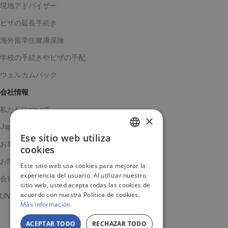
現地アドバイザー
ビザの延長手続き
海外留学生健康保険
学校の手続きやビザの手配
ウェルカムパック
会社情報
私たちについて
×
Japanチーム
Ese sitio web utiliza
SPANISH
お客様の声
cookies
ENGLISH
お問い合わせ
Este sitio web usa cookies para mejorar la
experiencia del usuario. Al utilizar nuestro
JA
会社概要
sitio web, usted acepta todas las cookies de
acuerdo con nuestra Política de cookies.
LINE公式アカウント
Más información
ACEPTAR TODO
RECHAZAR TODO