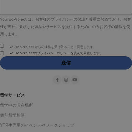
YouTooProject は、お客様のプライバシーの保護と尊重に努めており、お客
様が当社に要求した製品やサービスを提供するためにのみお客様の情報を使
用します。
YouTooProject からの連絡を受け取ることに同意します。
YouTooProjectのプライバシーポリシー を読んで同意します。
留学サービス
留学中の滞在場所
個別留学相談
YTP生専用のイベントやワークショップ