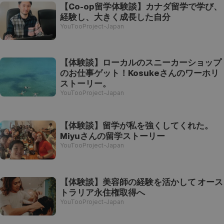
【Co-op留学体験談】カナダ留学で学び、
経験し、大きく成長した自分
YouTooProject-Japan
【体験談】ローカルのスニーカーショップ
のお仕事ゲット！Kosukeさんのワーホリ
ストーリー。
YouTooProject-Japan
【体験談】留学が私を強くしてくれた。
Miyuさんの留学ストーリー
YouTooProject-Japan
【体験談】美容師の経験を活かして オース
トラリア永住権取得へ
YouTooProject-Japan