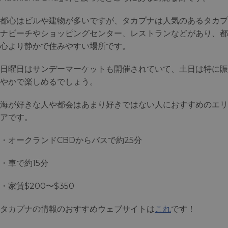
都心はビルや建物が多いですが、タカプナは人気のあるタカプ
ナビーチやショッピングセンター、レストランなどがあり、都
心より静かで住みやすい場所です。
日曜日はサンデーマーケットも開催されていて、土日は特に賑
やかで楽しめるでしょう。
海が好きな人や都会はあまり好きではない人におすすめのエリ
アです。
・オークランドCBDからバスで約25分
・車で約15分
・家賃$200〜$350
タカプナの情報のおすすめウェブサイトは
これ
です！