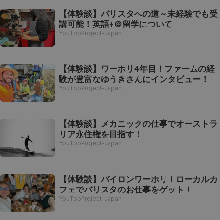
【体験談】バリスタへの道～未経験でも受
講可能！英語+＠留学について
YouTooProject-Japan
【体験談】ワーホリ4年目！ファームの経
験が豊富なゆうきさんにインタビュー！
YouTooProject-Japan
【体験談】メカニックの仕事でオーストラ
リア永住権を目指す！
YouTooProject-Japan
【体験談】バイロンワーホリ！ローカルカ
フェでバリスタのお仕事をゲット！
YouTooProject-Japan