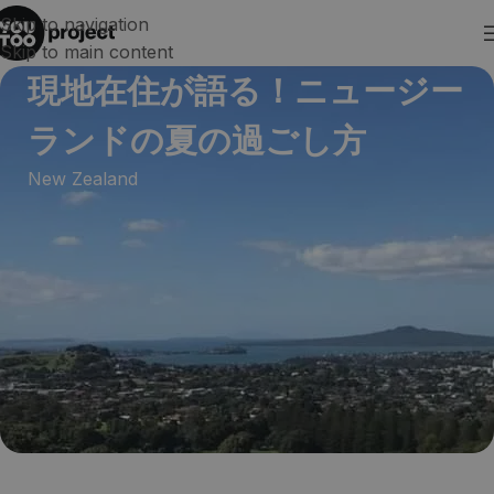
Skip to navigation
Skip to main content
現地在住が語る！ニュージー
ランドの夏の過ごし方
New Zealand