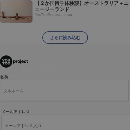
【２か国留学体験談】オーストラリア＋ニ
ュージーランド
YouTooProject-Japan
さらに読み込む
ワーキングホリデー・留学の相談はこちら！
名前
メールアドレス