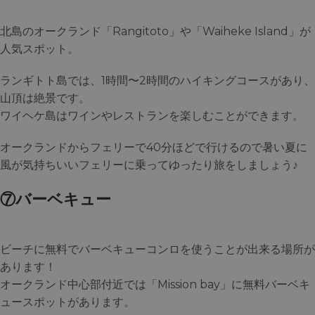
北島のオークランド「Rangitoto」や「Waiheke Island」が
人気スポット。
ランギトト島では、1時間〜2時間のハイキングコースがあり、
山頂は絶景です。
ワイヘケ島はワインやレストランを楽しむことができます。
オークランドからフェリーで40分ほどで行けるので暑い夏に
風が気持ちいいフェリーに乗ってゆったり旅をしましょう♪
⑦バーベキュー
ビーチに無料でバーベキューコンロを使うことが出来る場所が
あります！
オークランド中心部付近では「Mission bay」に無料バーベキ
ュースポットがあります。