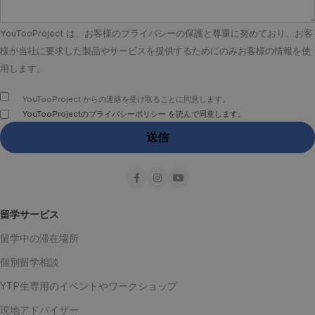
YouTooProject は、お客様のプライバシーの保護と尊重に努めており、お客
様が当社に要求した製品やサービスを提供するためにのみお客様の情報を使
用します。
YouTooProject からの連絡を受け取ることに同意します。
YouTooProjectのプライバシーポリシー を読んで同意します。
留学サービス
留学中の滞在場所
個別留学相談
YTP生専用のイベントやワークショップ
現地アドバイザー