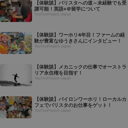
【体験談】バリスタへの道～未経験でも受
講可能！英語+＠留学について
YouTooProject-Japan
【体験談】ワーホリ4年目！ファームの経
験が豊富なゆうきさんにインタビュー！
YouTooProject-Japan
【体験談】メカニックの仕事でオーストラ
リア永住権を目指す！
YouTooProject-Japan
【体験談】バイロンワーホリ！ローカルカ
フェでバリスタのお仕事をゲット！
YouTooProject-Japan