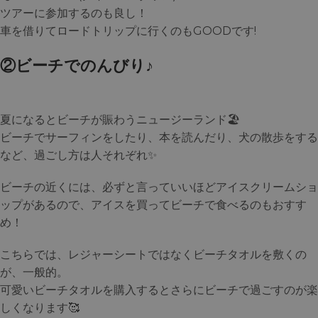
ツアーに参加するのも良し！
車を借りてロードトリップに行くのもGOODです!
②ビーチでのんびり♪
夏になるとビーチが賑わうニュージーランド🏖
ビーチでサーフィンをしたり、本を読んだり、犬の散歩をする
など、過ごし方は人それぞれ✨
ビーチの近くには、必ずと言っていいほどアイスクリームショ
ップがあるので、アイスを買ってビーチで食べるのもおすす
め！
こちらでは、レジャーシートではなくビーチタオルを敷くの
が、一般的。
可愛いビーチタオルを購入するとさらにビーチで過ごすのが楽
しくなります🥰