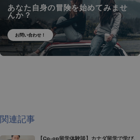
あなた自身の冒険を始めてみませ
んか？
お問い合わせ！
関連記事
【Co-op留学体験談】カナダ留学で学び、