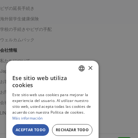
ビザの延長手続き
海外留学生健康保険
学校の手続きやビザの手配
ウェルカムパック
会社情報
私たちについて
×
Japanチーム
Ese sitio web utiliza
SPANISH
お客様の声
cookies
ENGLISH
お問い合わせ
Este sitio web usa cookies para mejorar la
experiencia del usuario. Al utilizar nuestro
JA
会社概要
sitio web, usted acepta todas las cookies de
acuerdo con nuestra Política de cookies.
LINE公式アカウント
Más información
ACEPTAR TODO
RECHAZAR TODO