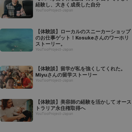
経験し、大きく成長した自分
YouTooProject-Japan
【体験談】ローカルのスニーカーショップ
のお仕事ゲット！Kosukeさんのワーホリ
ストーリー。
YouTooProject-Japan
【体験談】留学が私を強くしてくれた。
Miyuさんの留学ストーリー
YouTooProject-Japan
【体験談】美容師の経験を活かして オース
トラリア永住権取得へ
YouTooProject-Japan