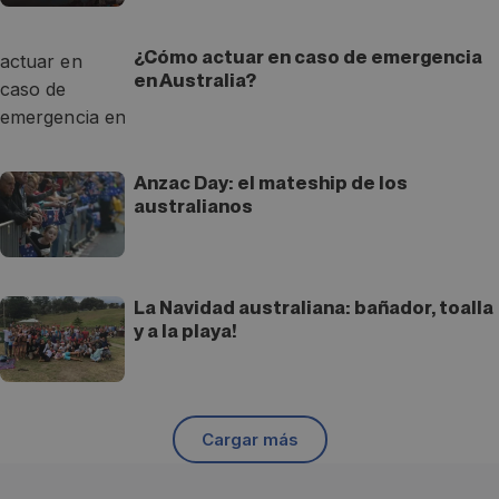
¿Cómo actuar en caso de emergencia
en Australia?
Anzac Day: el mateship de los
australianos
La Navidad australiana: bañador, toalla
y a la playa!
Cargar más