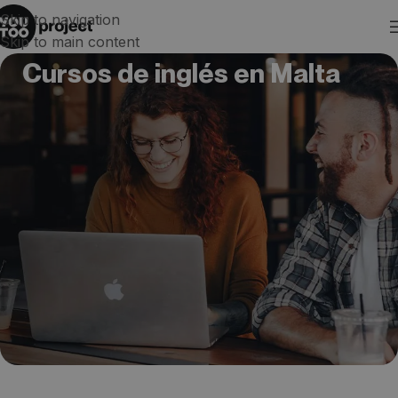
Skip to navigation
Skip to main content
Cursos de inglés en Malta