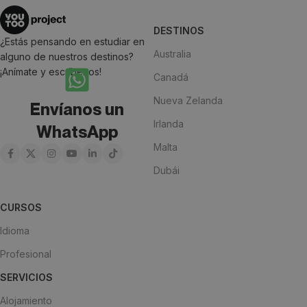
DESTINOS
¿Estás pensando en estudiar en
Australia
alguno de nuestros destinos?
¡Anímate y escríbenos!
Canadá
Nueva Zelanda
Envíanos un
Irlanda
WhatsApp
Malta
Dubái
CURSOS
Idioma
Profesional
SERVICIOS
Alojamiento