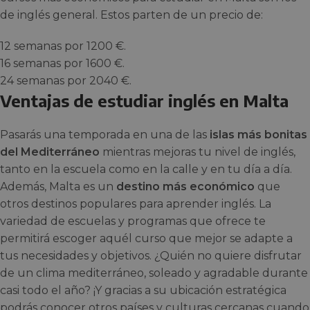
de inglés general. Estos parten de un precio de:
12 semanas por 1200 €.
16 semanas por 1600 €.
24 semanas por 2040 €.
Ventajas de estudiar inglés en Malta
Pasarás una temporada en una de las
islas más bonitas
del Mediterráneo
mientras mejoras tu nivel de inglés,
tanto en la escuela como en la calle y en tu día a día.
Además, Malta es un
destino más económico
que
otros destinos populares para aprender inglés. La
variedad de escuelas y programas que ofrece te
permitirá escoger aquél curso que mejor se adapte a
tus necesidades y objetivos. ¿Quién no quiere disfrutar
de un clima mediterráneo, soleado y agradable durante
casi todo el año? ¡Y gracias a su ubicación estratégica
podrás conocer otros países y culturas cercanas cuando