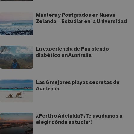
Másters y Postgrados en Nueva
Zelanda – Estudiar en la Universidad
La experiencia de Pau siendo
diabético en Australia
Las 6 mejores playas secretas de
Australia
¿Perth o Adelaida? ¡Te ayudamos a
elegir dónde estudiar!