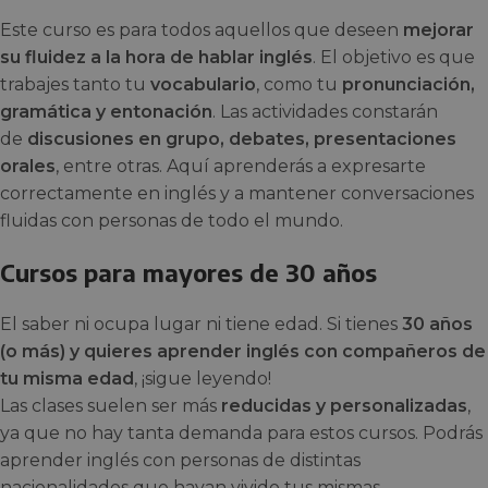
Este curso es para todos aquellos que deseen
mejorar
su fluidez a la hora de hablar inglés
. El objetivo es que
trabajes tanto tu
vocabulario
, como tu
pronunciación,
gramática y entonación
. Las actividades constarán
de
discusiones en grupo, debates, presentaciones
orales
, entre otras. Aquí aprenderás a expresarte
correctamente en inglés y a mantener conversaciones
fluidas con personas de todo el mundo.
Cursos para mayores de 30 años
El saber ni ocupa lugar ni tiene edad. Si tienes
30 años
(o más) y quieres aprender inglés con compañeros de
tu misma edad
, ¡sigue leyendo!
Las clases suelen ser más
reducidas y personalizadas
,
ya que no hay tanta demanda para estos cursos. Podrás
aprender inglés con personas de distintas
nacionalidades que hayan vivido tus mismas