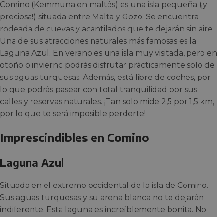
Comino (Kemmuna en maltés) es una isla pequeña (¡y
preciosa!) situada entre Malta y Gozo. Se encuentra
rodeada de cuevas y acantilados que te dejarán sin aire.
Una de sus atracciones naturales más famosas es la
Laguna Azul. En verano es una isla muy visitada, pero en
otoño o invierno podrás disfrutar prácticamente solo de
sus aguas turquesas. Además, está libre de coches, por
lo que podrás pasear con total tranquilidad por sus
calles y reservas naturales. ¡Tan solo mide 2,5 por 1,5 km,
por lo que te será imposible perderte!
Imprescindibles en Comino
Laguna Azul
Situada en el extremo occidental de la isla de Comino.
Sus aguas turquesas y su arena blanca no te dejarán
indiferente. Esta laguna es increíblemente bonita. No