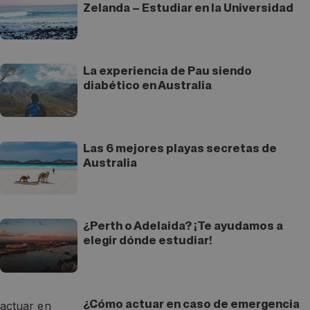
Zelanda – Estudiar en la Universidad
La experiencia de Pau siendo
diabético en Australia
Las 6 mejores playas secretas de
Australia
¿Perth o Adelaida? ¡Te ayudamos a
elegir dónde estudiar!
¿Cómo actuar en caso de emergencia