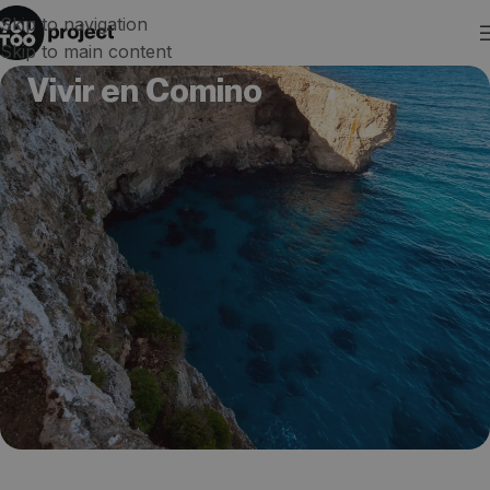
Skip to navigation
Skip to main content
Vivir en Comino