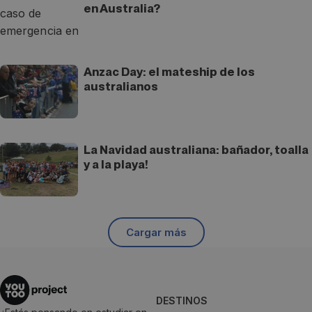
en Australia?
Anzac Day: el mateship de los
australianos
La Navidad australiana: bañador, toalla
y a la playa!
Cargar más
DESTINOS