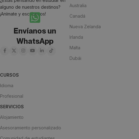
¿Estás pensando en estudiar en
Australia
alguno de nuestros destinos?
¡Anímate y escríbenos!
Canadá
Nueva Zelanda
Envíanos un
Irlanda
WhatsApp
Malta
Dubái
CURSOS
Idioma
Profesional
SERVICIOS
Alojamiento
Asesoramiento personalizado
Comunidad de estudiantes