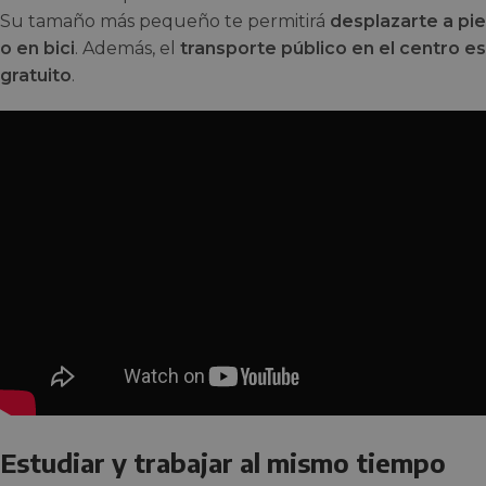
Su tamaño más pequeño te permitirá
desplazarte a pie
o en bici
. Además,
el
transporte público en el centro es
gratuito
.
Estudiar y trabajar al mismo tiempo