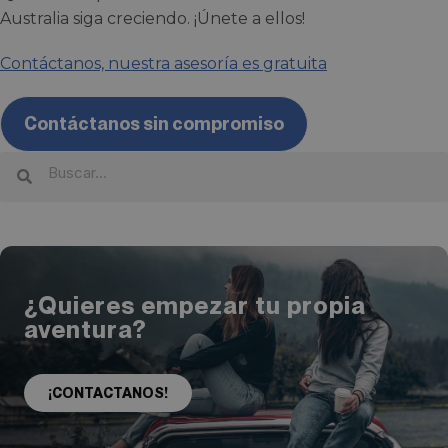
Australia siga creciendo. ¡Únete a ellos!
Contáctanos, nuestra asesoría es gratuita
Contáctanos sin compromiso
¿Quieres empezar tu propia
aventura?
¡CONTACTANOS!