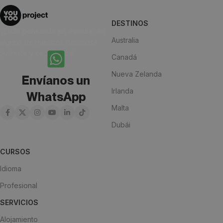
DESTINOS
¿Estás pensando en estudiar en
Australia
alguno de nuestros destinos?
¡Anímate y escríbenos!
Canadá
Nueva Zelanda
Envíanos un
Irlanda
WhatsApp
Malta
Dubái
CURSOS
Idioma
Profesional
SERVICIOS
Alojamiento