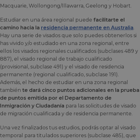
Macquarie, Wollongong/Illawarra, Geelong y Hobart.
Estudiar en una área regional puede
facilitarte el
camino hacia la
residencia permanente en Australia
.
Hay una serie de visados que solo puedes obtenerlos si
has vivido y/o estudiado en una zona regional, entre
ellos los visados regionales cualificados (subclases 489 y
887), el visado regional de trabajo cualificado
(provisional, subclase 491) y el visado de residencia
permanente (regional cualificado, subclase 191).
Además, el hecho de estudiar en una zona regional
también
te dará cinco puntos adicionales en la prueba
de puntos emitida por el Departamento de
Inmigración y Ciudadanía
para las solicitudes de visado
de migración cualificada y de residencia permanente.
Una vez finalizados tus estudios, podrás optar al visado
temporal para titulados superiores (subclase 485), que