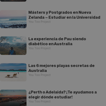
Másters y Postgrados en Nueva
Zelanda – Estudiar en la Universidad
You Too Project
La experiencia de Pau siendo
diabético en Australia
You Too Project
Las 6 mejores playas secretas de
Australia
You Too Project
¿Perth o Adelaida? ¡Te ayudamos a
elegir dónde estudiar!
You Too Project