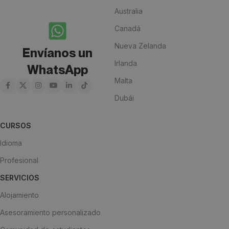
¿Estás pensando en estudiar en
Australia
alguno de nuestros destinos?
¡Anímate y escríbenos!
Canadá
Nueva Zelanda
Envíanos un
Irlanda
WhatsApp
Malta
Dubái
CURSOS
Idioma
Profesional
SERVICIOS
Alojamiento
Asesoramiento personalizado