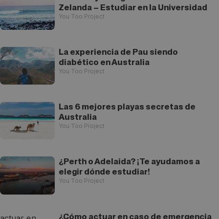
Zelanda – Estudiar en la Universidad
You Too Project
La experiencia de Pau siendo
diabético en Australia
You Too Project
Las 6 mejores playas secretas de
Australia
You Too Project
¿Perth o Adelaida? ¡Te ayudamos a
elegir dónde estudiar!
You Too Project
¿Cómo actuar en caso de emergencia