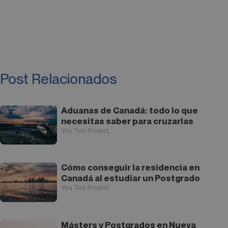
Post Relacionados
Aduanas de Canadá: todo lo que
necesitas saber para cruzarlas
You Too Project
Cómo conseguir la residencia en
Canadá al estudiar un Postgrado
You Too Project
Másters y Postgrados en Nueva