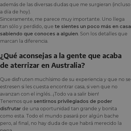
además de las diversas dudas que me surgieran (incluso
a día de hoy).
Sinceramente, me parece muy importante. Uno llega
tan sólo y perdido, que
te sientes un poco más en casa
sabiendo que conoces a alguien
. Son los detalles que
marcan la diferencia.
¿Qué aconsejas a la gente que acaba
de aterrizar en Australia?
Que disfruten muchísimo de su experiencia y que no se
estresen si les cuesta encontrar casa, si ven que no
avanzan con el inglés…¡Todo va a salir bien!
Tenemos que
sentirnos privilegiados de poder
disfrutar
de una oportunidad tan grande y bonita
como esta. Todo el mundo pasará por algún bache
pero, al final, no hay duda de que habrá merecido la
pena.