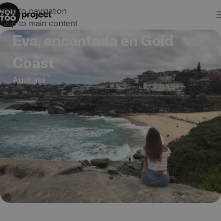
Skip to navigation
Skip to main content
Eva, encantada en Gold
Coast
Australia