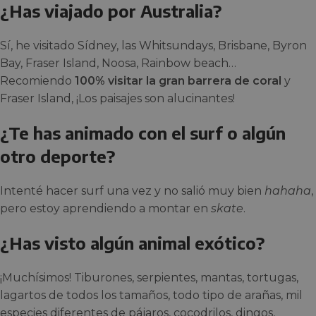
¿Has viajado por Australia?
Sí, he visitado Sídney, las Whitsundays, Brisbane, Byron
Bay, Fraser Island, Noosa, Rainbow beach…
Recomiendo
100% visitar la gran barrera de coral
y
Fraser Island, ¡Los paisajes son alucinantes!
¿Te has animado con el surf o algún
otro deporte?
Intenté hacer surf una vez y no salió muy bien
hahaha
,
pero estoy aprendiendo a montar en
skate
.
¿Has visto algún animal exótico?
¡Muchísimos! Tiburones, serpientes, mantas, tortugas,
lagartos de todos los tamaños, todo tipo de arañas, mil
especies diferentes de pájaros, cocodrilos, dingos,