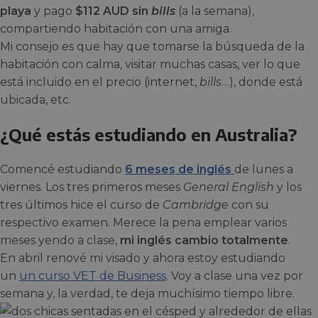
playa
y pago
$112 AUD sin
bills
(a la semana),
compartiendo habitación con una amiga.
Mi consejo es que hay que tomarse la búsqueda de la
habitación con calma, visitar muchas casas, ver lo que
está incluido en el precio (internet,
bills
…), donde está
ubicada, etc.
¿Qué estás estudiando en Australia?
Comencé estudiando
6 meses de inglés
de lunes a
viernes. Los tres primeros meses
General English
y los
tres últimos hice el curso de
Cambridge
con su
respectivo examen. Merece la pena emplear varios
meses yendo a clase,
mi inglés cambio totalmente
.
En abril renové mi visado y ahora estoy estudiando
un
un curso VET de Business
. Voy a clase una vez por
semana y, la verdad, te deja muchísimo tiempo libre.