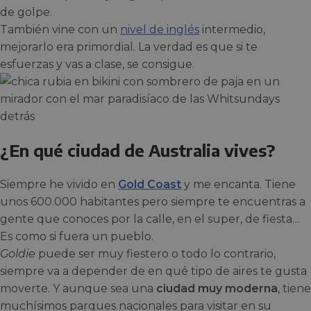
de golpe.
También vine con un
nivel de inglés
intermedio,
mejorarlo era primordial. La verdad es que si te
esfuerzas y vas a clase, se consigue.
¿En qué ciudad de Australia vives?
Siempre he vivido en
Gold Coast
y me encanta. Tiene
unos 600.000 habitantes pero siempre te encuentras a
gente que conoces por la calle, en el super, de fiesta…
Es como si fuera un pueblo.
Goldie
puede ser muy fiestero o todo lo contrario,
siempre va a depender de en qué tipo de aires te gusta
moverte. Y aunque sea una
ciudad muy moderna
, tiene
muchísimos parques nacionales para visitar en su