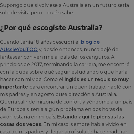
Supongo que si volviese a Australia en un futuro sería
sólo de visita pero… quién sabe.
¿Por qué escogiste Australia?
Cuando tenía 18 años descubrí el
blog de
AUssieYouTOO
y, desde entonces, nunca dejé de
fantasear con venirme al país de los canguros. A
principios de 2017, terminando la carrera, me encontré
con la duda sobre qué seguir estudiando o que haría
hacer con mi vida. Como el
inglés es un requisito muy
importante
para encontrar un buen trabajo, hablé con
mis padres y en agosto puse dirección a Australia.
Quería salir de mi zona de confort y yéndome a un país
de Europa si tenía algún problema en dos horas de
avión estaría en mi país.
Estando aquí te piensas las
cosas dos veces
. En mi caso, siempre había vivido en
casa de mis padres y llegar aquí sola te hace madurar