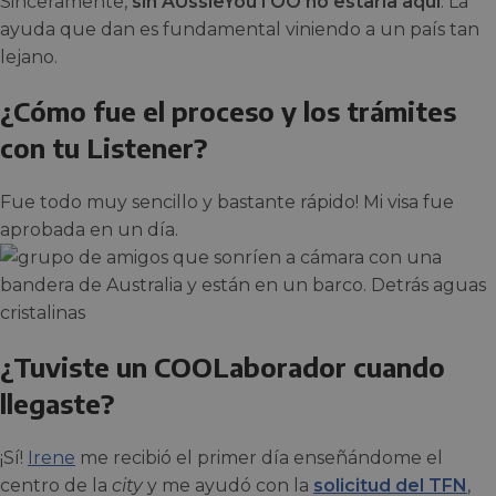
Sinceramente,
sin AUssieYouTOO no estaría aquí
. La
ayuda que dan es fundamental viniendo a un país tan
lejano.
¿Cómo fue el proceso y los trámites
con tu Listener?
Fue todo muy sencillo y bastante rápido! Mi visa fue
aprobada en un día.
¿Tuviste un COOLaborador cuando
llegaste?
¡Sí!
Irene
me recibió el primer día enseñándome el
centro de la
city
y me ayudó con la
solicitud del TFN
,