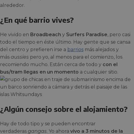
alrededor.
¿En qué barrio vives?
He vivido en
Broadbeach
y
Surfers Paradise
, pero casi
todo el tiempo en éste último. Hay gente que se cansa
del centro y prefieren irse a
barrios
más alejados y
más
aussies
pero yo, al menos para el comienzo, los
recomiendo mucho. Están cerca de todo y
con el
bus/tram llegas en un momento
a cualquier sitio.
¿Algún consejo sobre el alojamiento?
Hay de todo tipo y se pueden encontrar
verdaderas
gangas
. Yo ahora
vivo a 3 minutos de la