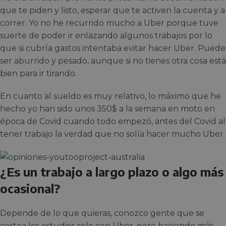
que te piden y listo, esperar que te activen la cuenta y a
correr. Yo no he recurrido mucho a Uber porque tuve
suerte de poder ir enlazando algunos trabajos por lo
que si cubría gastos intentaba evitar hacer Uber. Puede
ser aburrido y pesado, aunque si no tienes otra cosa está
bien para ir tirando.
En cuanto al sueldo es muy relativo, lo máximo que he
hecho yo han sido unos 350$ a la semana en moto en
época de Covid cuando todo empezó, antes del Covid al
tener trabajo la verdad que no solía hacer mucho Uber.
¿Es un trabajo a largo plazo o algo más
ocasional?
Depende de lo que quieras, conozco gente que se
costea los estudios solo con Uber, pero haciendo más