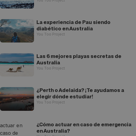
You Too Project
La experiencia de Pau siendo
diabético en Australia
You Too Project
Las 6 mejores playas secretas de
Australia
You Too Project
¿Perth o Adelaida? ¡Te ayudamos a
elegir dónde estudiar!
You Too Project
¿Cómo actuar en caso de emergencia
en Australia?