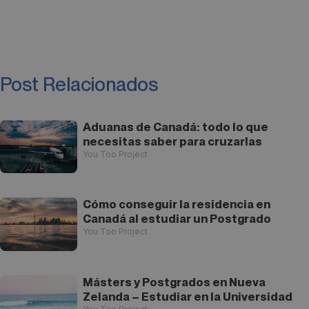
Post Relacionados
Aduanas de Canadá: todo lo que
necesitas saber para cruzarlas
You Too Project
Cómo conseguir la residencia en
Canadá al estudiar un Postgrado
You Too Project
Másters y Postgrados en Nueva
Zelanda – Estudiar en la Universidad