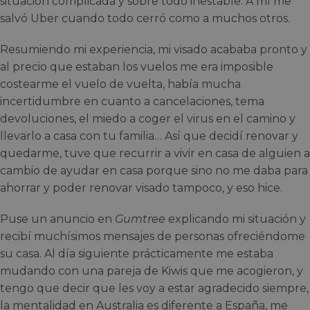
situación complicada y sobre todo inestable. A mí me
salvó Uber cuando todo cerró como a muchos otros.
Resumiendo mi experiencia, mi visado acababa pronto y
al precio que estaban los vuelos me era imposible
costearme el vuelo de vuelta, había mucha
incertidumbre en cuanto a cancelaciones, tema
devoluciones, el miedo a coger el virus en el camino y
llevarlo a casa con tu familia… Así que decidí renovar y
quedarme, tuve que recurrir a vivir en casa de alguien a
cambio de ayudar en casa porque sino no me daba para
ahorrar y poder renovar visado tampoco, y eso hice.
Puse un anuncio en
Gumtree
explicando mi situación y
recibí muchísimos mensajes de personas ofreciéndome
su casa. Al día siguiente prácticamente me estaba
mudando con una pareja de Kiwis que me acogieron, y
tengo que decir que les voy a estar agradecido siempre,
la mentalidad en Australia es diferente a España, me