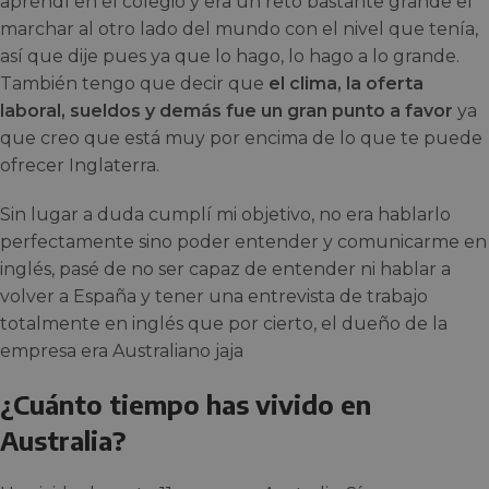
aprendí en el colegio y era un reto bastante grande el
marchar al otro lado del mundo con el nivel que tenía,
así que dije pues ya que lo hago, lo hago a lo grande.
También tengo que decir que
el clima, la oferta
laboral, sueldos y demás fue un gran punto a favor
ya
que creo que está muy por encima de lo que te puede
ofrecer Inglaterra.
Sin lugar a duda cumplí mi objetivo, no era hablarlo
perfectamente sino poder entender y comunicarme en
inglés, pasé de no ser capaz de entender ni hablar a
volver a España y tener una entrevista de trabajo
totalmente en inglés que por cierto, el dueño de la
empresa era Australiano jaja
¿Cuánto tiempo has vivido en
Australia?