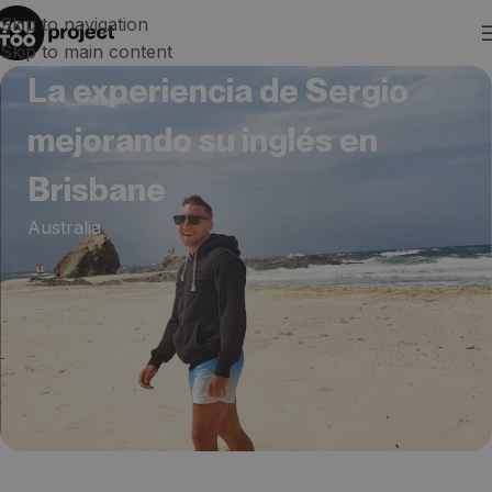
Skip to navigation
Skip to main content
La experiencia de Sergio
mejorando su inglés en
Brisbane
Australia