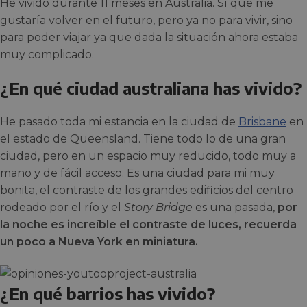
He vivido durante 11 meses en Australia. Sí que me
gustaría volver en el futuro, pero ya no para vivir, sino
para poder viajar ya que dada la situación ahora estaba
muy complicado.
¿En qué ciudad australiana has vivido?
He pasado toda mi estancia en la ciudad de
Brisbane
en
el estado de Queensland. Tiene todo lo de una gran
ciudad, pero en un espacio muy reducido, todo muy a
mano y de fácil acceso. Es una ciudad para mi muy
bonita, el contraste de los grandes edificios del centro
rodeado por el río y el
Story Bridge
es una pasada,
por
la noche es increíble el contraste de luces, recuerda
un poco a Nueva York en miniatura.
¿En qué barrios has vivido?