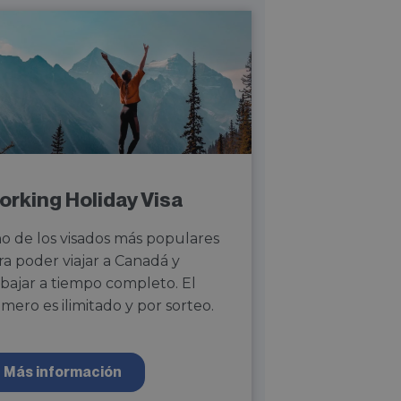
orking Holiday Visa
o de los visados más populares
ra poder viajar a Canadá y
abajar a tiempo completo. El
mero es ilimitado y por sorteo.
Más información