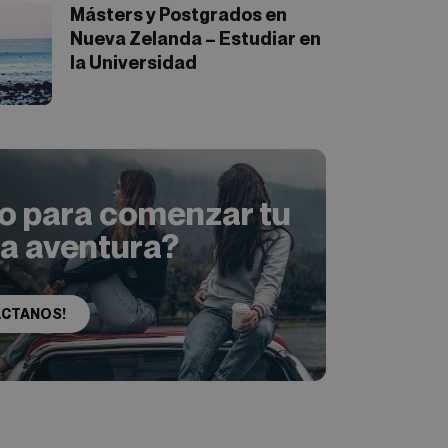
Másters y Postgrados en
Nueva Zelanda – Estudiar en
la Universidad
to para comenzar tu
ia aventura?
ÁCTANOS!