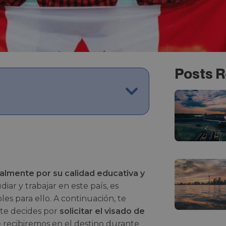
Posts R
almente por su calidad educativa y
tudiar y trabajar en este país, es
es para ello. A continuación, te
i te decides por
solicitar el visado de
e recibiremos en el destino durante