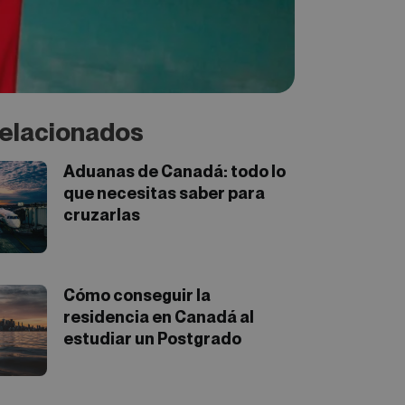
elacionados
Aduanas de Canadá: todo lo
que necesitas saber para
cruzarlas
Cómo conseguir la
residencia en Canadá al
estudiar un Postgrado