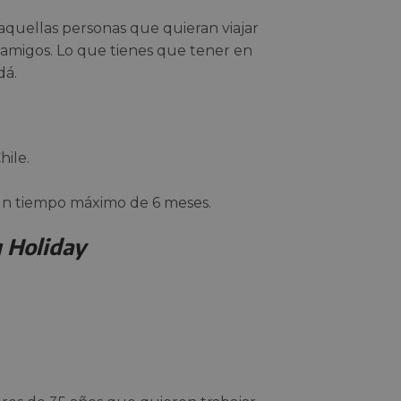
aquellas personas que quieran viajar
s y amigos. Lo que tienes que tener en
dá.
hile.
 un tiempo máximo de 6 meses.
 Holiday