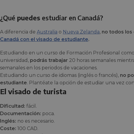
¿Qué
puedes
estudiar en Canadá?
A diferencia de
Australia
o
Nueva Zelanda
,
no todos los 
Canadá con el visado de estudiante
.
Estudiando en un curso de Formación Profesional como 
universidad,
podrás trabajar
20 horas semanales mientras
semanales en los periodos de vacaciones.
Estudiando un curso de idiomas (inglés o francés),
no po
estudiante
. Plantéate la opción de estudiar una vez con
El visado de turista
Dificultad:
fácil.
Documentación:
poca.
Inglés:
no es necesario.
Coste:
100 CAD.