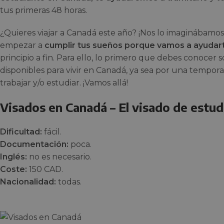
tus primeras 48 horas.
¿Quieres viajar a Canadá este año? ¡Nos lo imaginábamos!
empezar a
cumplir tus sueños porque vamos a ayudart
principio a fin. Para ello, lo primero que debes conocer s
disponibles para vivir en Canadá, ya sea por una tempor
trabajar y/o estudiar. ¡Vamos allá!
Visados en Canadá – El visado de estud
Dificultad:
fácil.
Documentación:
poca.
Inglés:
no es necesario.
Coste:
150 CAD.
Nacionalidad:
todas.