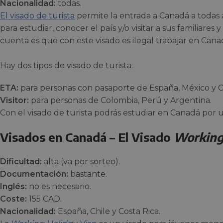
Nacionalidad:
todas.
El visado de turista
permite la entrada a Canadá a todas 
para estudiar, conocer el país y/o visitar a sus familiare
cuenta es que con este visado es ilegal trabajar en Cana
Hay dos tipos de visado de turista:
ETA:
para personas con pasaporte de España, México y C
Visitor:
para personas de Colombia, Perú y Argentina.
Con el visado de turista podrás estudiar en Canadá por
Visados en Canadá – El Visado
Working
Dificultad:
alta (va por sorteo).
Documentación:
bastante.
Inglés:
no es necesario.
Coste:
155 CAD.
Nacionalidad:
España, Chile y Costa Rica.