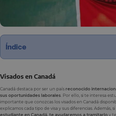
Índice
Visados en Canadá
Canadá destaca por ser un país
reconocido internacion
sus oportunidades laborales
. Por ello, si te interesa es
importante que conozcas los visados en Canadá disponibl
explicamos cada tipo de visa y sus diferencias. Además, s
estudiante en Canadá, te ayudaremos a tramitarlo
y t