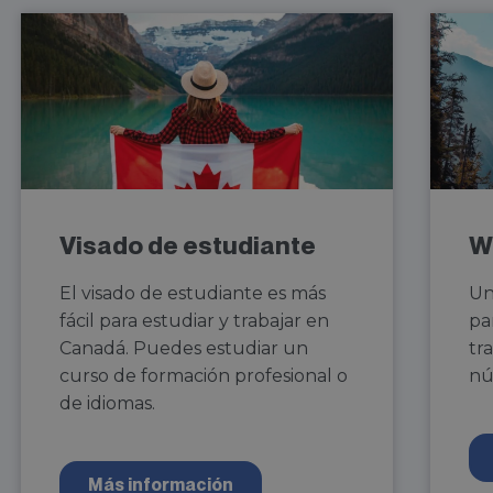
Visado de estudiante
W
El visado de estudiante es más
Un
fácil para estudiar y trabajar en
pa
Canadá. Puedes estudiar un
tr
curso de formación profesional o
nú
de idiomas.
Más información