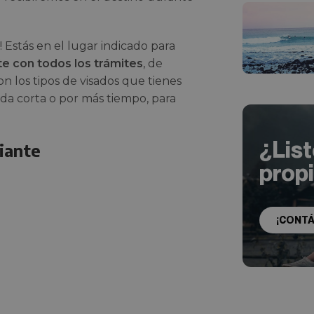
 Estás en el lugar indicado para
e con todos los trámites
, de
on los tipos de visados que tienes
ada corta o por más tiempo, para
¿Lis
iante
prop
¡CONT