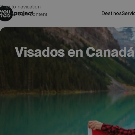
Skip to navigation
destinos
servi
Skip to main content
Visados en Canadá