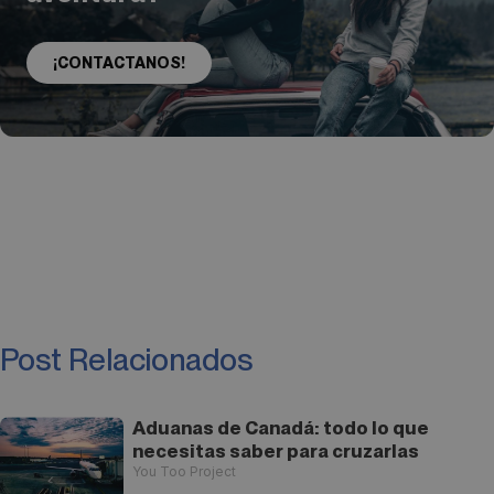
¡CONTACTANOS!
Post Relacionados
Aduanas de Canadá: todo lo que
necesitas saber para cruzarlas
You Too Project