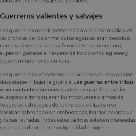
animales traía mensajes de los dioses.
Guerreros valientes y salvajes
Los guerreros maorís pertenecían a la clase media y en
las crónicas de los primeros navegantes eran descritos
como valientes, salvajes y feroces. En su momento,
supieron ganarse el respeto de los colonos ingleses y
lograron imponer su cultura.
Los guerreros vivían siempre al acecho y nunca podían
despistarse ni bajar la guardia.
Las guerras entre tribus
eran bastante comunes
y antes de que llegaran los
europeos e introdujeran los mosquetes o armas de
fuego, las estrategias de lucha que utilizaban se
basaban sobre todo en emboscadas, indicios de ataque
y falsas retiradas. Todas estas tácticas estaban planeadas
y cargadas de una gran originalidad e ingenio.