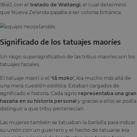
1840, con el
tratado de Waitangi
, el cual determinó
que Nueva Zelanda pasaba a ser colonia británica.
Significado de los tatuajes maoríes
Un rasgo supersignificativo de las tribus maoríes son los
tatuajes faciales.
El tatuaje maorí o el
‘tā moko’
, iba mucho más allá de
una mera cuestión estética. Estaban cargados de
significado e historia. Cada signo
representaba una gran
hazaña en su historia personal
y gracias a ellos se podía
distinguir a que tribu pertenecían.
Las mujeres también se tatuaban la barbilla para indicar
su unión con un guerrero y el hecho de tatuarse era