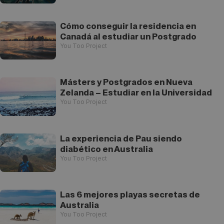
Cómo conseguir la residencia en
Canadá al estudiar un Postgrado
You Too Project
Másters y Postgrados en Nueva
Zelanda – Estudiar en la Universidad
You Too Project
La experiencia de Pau siendo
diabético en Australia
You Too Project
Las 6 mejores playas secretas de
Australia
You Too Project