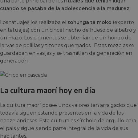
una parte principal de los
rituales que tenían lugar
cuando se pasaba de la adolescencia a la madurez
.
Los tatuajes los realizaba el
tohunga ta moko
(experto
en tatuajes) con un cincel hecho de hueso de albatro y
un mazo. Los pigmentos se obtenían de un hongo de
larvas de polillas y tizones quemados. Estas mezclas se
guardaban en vasijas y se trasmitían de generación en
generación.
La cultura maorí hoy en día
La cultura maorí posee unos valores tan arraigados que
todavía siguen estando presentes en la vida de los
neozelandeses. Esta cultura es símbolo de orgullo para
el país y sigue siendo parte integral de la vida de sus
habitantes.