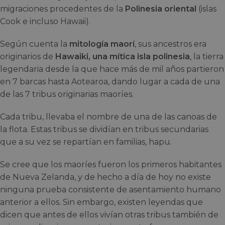
migraciones procedentes de la
Polinesia oriental
(islas
Cook e incluso Hawaii).
Según cuenta la
mitología maorí
, sus ancestros era
originarios de
Hawaiki, una mítica isla polinesia
, la tierra
legendaria desde la que hace más de mil años partieron
en 7 barcas hasta Aotearoa, dando lugar a cada de una
de las 7 tribus originarias maoríes.
Cada tribu, llevaba el nombre de una de las canoas de
la flota. Estas tribus se dividían en tribus secundarias
que a su vez se repartían en familias, hapu.
Se cree que los maoríes fueron los primeros habitantes
de Nueva Zelanda, y de hecho a día de hoy no existe
ninguna prueba consistente de asentamiento humano
anterior a ellos. Sin embargo, existen leyendas que
dicen que antes de ellos vivían otras tribus también de