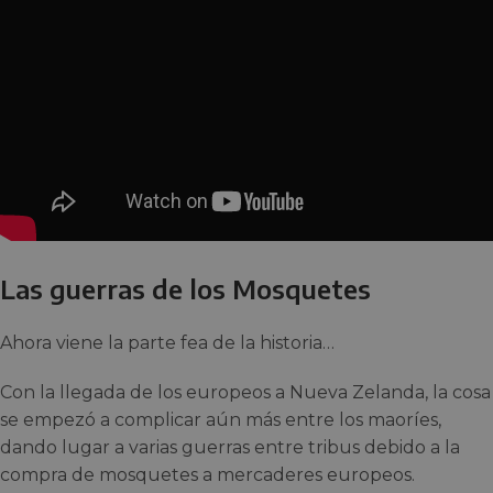
Las guerras de los Mosquetes
Ahora viene la parte fea de la historia…
Con la llegada de los europeos a Nueva Zelanda, la cosa
se empezó a complicar aún más entre los maoríes,
dando lugar a varias guerras entre tribus debido a la
compra de mosquetes a mercaderes europeos.