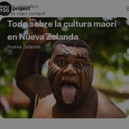
Skip to navigation
Skip to main content
Todo sobre la cultura maorí
en Nueva Zelanda
Nueva Zelanda