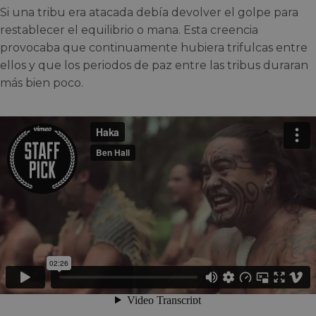
Si una tribu era atacada debía devolver el golpe para
restablecer el equilibrio o mana. Esta creencia
provocaba que continuamente hubiera trifulcas entre
ellos y que los periodos de paz entre las tribus duraran
más bien poco.