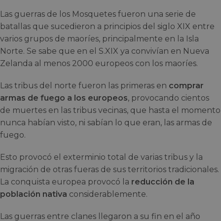
Las guerras de los Mosquetes fueron una serie de
batallas que sucedieron a principios del siglo XIX entre
varios grupos de maoríes, principalmente en la Isla
Norte. Se sabe que en el S.XIX ya convivían en Nueva
Zelanda al menos 2000 europeos con los maoríes.
Las tribus del norte fueron las primeras en
comprar
armas de fuego a los europeos
, provocando cientos
de muertes en las tribus vecinas, que hasta el momento
nunca habían visto, ni sabían lo que eran, las armas de
fuego.
Esto provocó el exterminio total de varias tribus y la
migración de otras fueras de sus territorios tradicionales.
La conquista europea provocó la
reducción de la
población nativa
considerablemente.
Las guerras entre clanes llegaron a su fin en el año