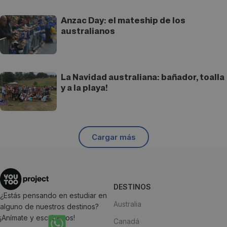
Anzac Day: el mateship de los
australianos
La Navidad australiana: bañador, toalla
y a la playa!
Cargar más
DESTINOS
¿Estás pensando en estudiar en
Australia
alguno de nuestros destinos?
¡Anímate y escríbenos!
Canadá