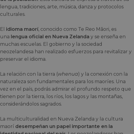
lengua, tradiciones, arte, música, danza y protocolos
culturales.
El
idioma maorí
, conocido como Te Reo Māori, es
una
lengua oficial en Nueva Zelanda
y se enseña en
muchas escuelas. El gobierno y la sociedad
neozelandesa han realizado esfuerzos para revitalizar y
preservar el idioma.
La relación con la tierra (
whenua
) y la conexión con la
naturaleza son fundamentales para los maoríes. Una
vez en el país, podrás admirar el profundo respeto que
tienen por la tierra, los ríos, los lagos y las montañas,
considerándolos sagrados.
La multiculturalidad en Nueva Zelanda y la cultura
maorí
desempeñan un papel importante en la
identidad nacional del país
. Los neozelandeses han