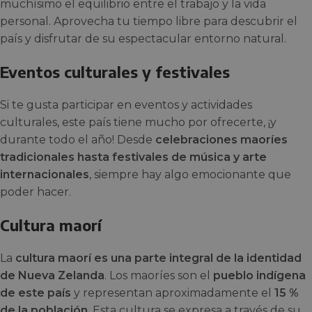
muchísimo el equilibrio entre el trabajo y la vida
personal. Aprovecha tu tiempo libre para descubrir el
país y disfrutar de su espectacular entorno natural.
Eventos culturales y festivales
Si te gusta participar en eventos y actividades
culturales, este país tiene mucho por ofrecerte, ¡y
durante todo el año! Desde
celebraciones maoríes
tradicionales hasta festivales de música y arte
internacionales
, siempre hay algo emocionante que
poder hacer.
Cultura maorí
La
cultura maorí es una parte integral de la identidad
de Nueva Zelanda
. Los maoríes son el
pueblo indígena
de este país
y representan aproximadamente el
15 %
de la población
. Esta cultura se expresa a través de su