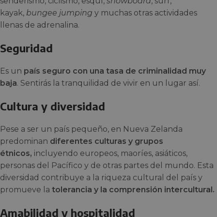
senderismo, ciclismo, esquí,
snowboard
, surf,
kayak,
bungee jumping
y muchas otras actividades
llenas de adrenalina.
Seguridad
Es un
país seguro con una tasa de criminalidad muy
baja
. Sentirás la tranquilidad de vivir en un lugar así.
Cultura y diversidad
Pese a ser un país pequeño, en Nueva Zelanda
predominan
diferentes culturas y grupos
étnicos,
incluyendo europeos, maoríes, asiáticos,
personas del Pacífico y de otras partes del mundo. Esta
diversidad contribuye a la riqueza cultural del país y
promueve la
tolerancia y la comprensión intercultural.
Amabilidad y hospitalidad