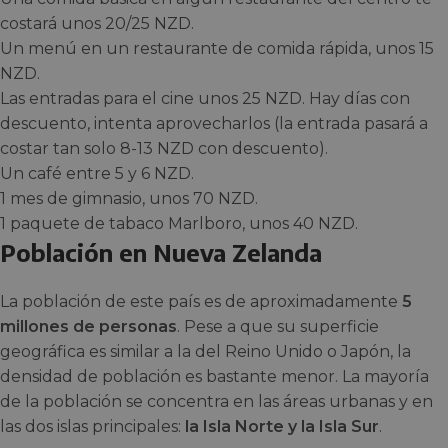
costará unos 20/25 NZD.
Un menú en un restaurante de comida rápida, unos 15
NZD.
Las entradas para el cine unos 25 NZD. Hay días con
descuento, intenta aprovecharlos (la entrada pasará a
costar tan solo 8-13 NZD con descuento).
Un café entre 5 y 6 NZD.
1 mes de gimnasio, unos 70 NZD.
1 paquete de tabaco Marlboro, unos 40 NZD.
Población en Nueva Zelanda
La población de este país es de aproximadamente
5
millones de personas
. Pese a que su superficie
geográfica es similar a la del Reino Unido o Japón, la
densidad de población es bastante menor. La mayoría
de la población se concentra en las áreas urbanas y en
las dos islas principales:
la Isla Norte y la Isla Sur
.