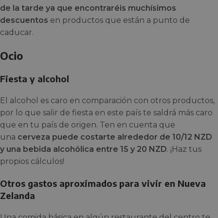
de la tarde ya que encontraréis muchísimos
descuentos
en productos que están a punto de
caducar.
Ocio
Fiesta y alcohol
El alcohol es caro en comparación con otros productos,
por lo que salir de fiesta en este país te saldrá más caro
que en tu país de origen. Ten en cuenta que
una
cerveza puede costarte alrededor de 10/12 NZD
y una bebida alcohólica entre 15 y 20 NZD
. ¡Haz tus
propios cálculos!
Otros gastos aproximados para vivir en Nueva
Zelanda
Una comida básica en algún restaurante del centro te