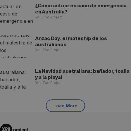
¿Cómo actuar en caso de emergencia
en Australia?
You Too Project
Anzac Day: el mateship de los
australianos
You Too Project
La Navidad australiana: bañador, toalla
y a la playa!
You Too Project
Load More