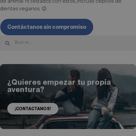
de animal ni testados con estos, incluso cepillos de
dientes veganos. 😉
Contáctanos sin compromiso
¿Quieres empezar tu propia
aventura?
¡CONTACTANOS!