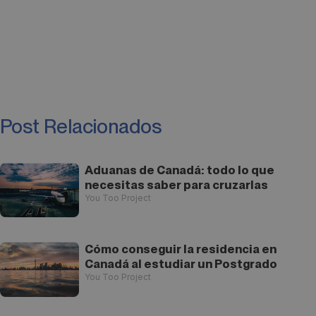
Post Relacionados
Aduanas de Canadá: todo lo que
necesitas saber para cruzarlas
You Too Project
Cómo conseguir la residencia en
Canadá al estudiar un Postgrado
You Too Project