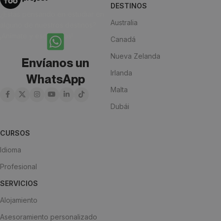
DESTINOS
¿Estás pensando en estudiar en
Australia
alguno de nuestros destinos?
¡Anímate y escríbenos!
Canadá
Nueva Zelanda
Envíanos un
Irlanda
WhatsApp
Malta
Dubái
CURSOS
Idioma
Profesional
SERVICIOS
Alojamiento
Asesoramiento personalizado