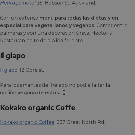
Heritage hotel
35, Hobson St, Auckland.
Con un extenso
menú para todas las dietas y en
especial para vegetarianos y veganos
. Comer entre
palmeras y con una decoración única, Hector’s
Restauran no te dejará indiferente.
Il giapo
Il giapo
: 12 Gore st.
Para los amantes del helado no podía faltar la
opción
vegana de estos.
🙂
Kokako organic Coffe
Kokako organic Coffee
: 537 Great North Rd.