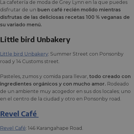
La cafetería de moda de Grey Lynn en la que puedes
disfrutar de un
buen café recién molido mientras
disfrutas de las deliciosas recetas 100 % veganas de
su variado menú.
Little bird Unbakery
Little bird Unbakery
: Summer Street con Ponsonby
road y 14 Customs street.
Pasteles, zumos y comida para llevar,
todo creado con
ingredientes orgánicos y con mucho amor.
Rodeado
de un ambiente muy acogedor en sus dos locales; uno
en el centro de la ciudad y otro en Ponsonby road.
Revel Café
Revel Café
: 146 Karangahape Road.