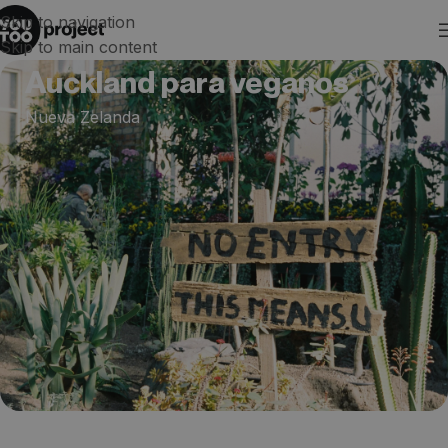
Skip to navigation
Skip to main content
Auckland para veganos
Nueva Zelanda