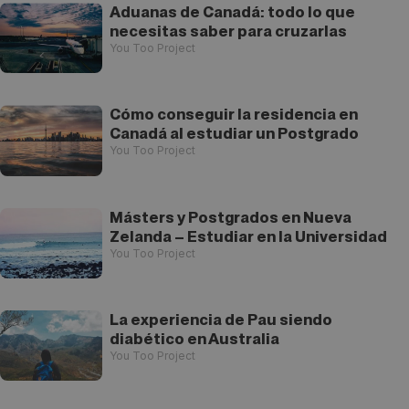
Aduanas de Canadá: todo lo que
necesitas saber para cruzarlas
You Too Project
Cómo conseguir la residencia en
Canadá al estudiar un Postgrado
You Too Project
Másters y Postgrados en Nueva
Zelanda – Estudiar en la Universidad
You Too Project
La experiencia de Pau siendo
diabético en Australia
You Too Project