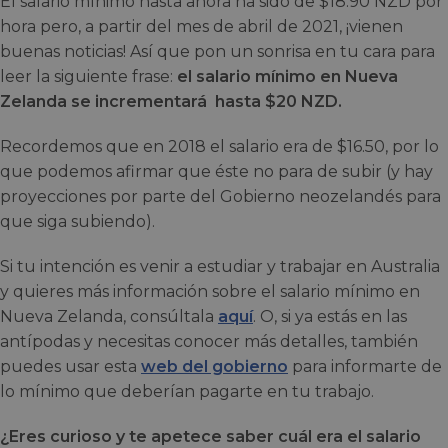
El salario mínimo hasta ahora ha sido de $18.90 NZD por
hora pero, a partir del mes de abril de 2021, ¡vienen
buenas noticias! Así que pon un sonrisa en tu cara para
leer la siguiente frase:
el salario mínimo en Nueva
Zelanda se incrementará hasta $20 NZD.
Recordemos que en 2018 el salario era de $16.50, por lo
que podemos afirmar que éste no para de subir (y hay
proyecciones por parte del Gobierno neozelandés para
que siga subiendo).
Si tu intención es venir a estudiar y trabajar en Australia
y quieres más información sobre el salario mínimo en
Nueva Zelanda, consúltala
aquí
. O, si ya estás en las
antípodas y necesitas conocer más detalles, también
puedes usar esta
web del gobierno
para informarte de
lo mínimo que deberían pagarte en tu trabajo.
¿Eres curioso y te apetece saber cuál era el salario