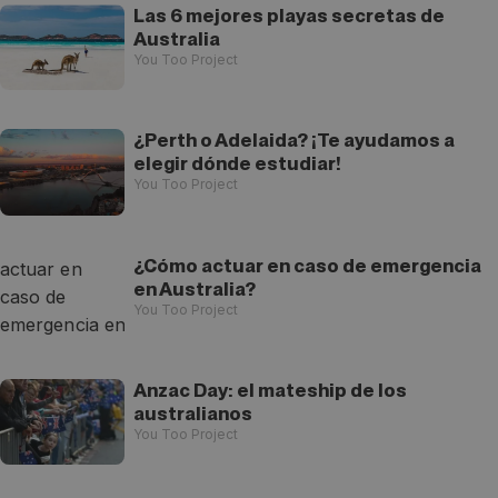
Las 6 mejores playas secretas de
Australia
You Too Project
¿Perth o Adelaida? ¡Te ayudamos a
elegir dónde estudiar!
You Too Project
¿Cómo actuar en caso de emergencia
en Australia?
You Too Project
Anzac Day: el mateship de los
australianos
You Too Project