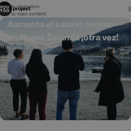
Skip to navigation
Skip to main content
Aumenta el salario mínimo
en Nueva Zelanda ¡otra vez!
Nueva Zelanda