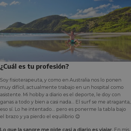
¿Cuál es tu profesión?
Soy fisioterapeuta, y como en Australia nos lo ponen
muy difícil, actualmente trabajo en un hospital como
asistente. Mi hobby a diario es el deporte, le doy con
ganas a todo y bien a casi nada… El surf se me atraganta,
eso sí. Lo he intentado… pero es ponerme la tabla bajo
el brazo y ya pierdo el equilibrio 😉
Lo que la sangre me pide casi a diario es viajar
. En mis