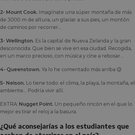
2- Mount Cook.
Imagínate una súper montaña de más
de 3000 m de altura, un glaciar a sus pies, un montón
de caminos por recorrer…
3- Wellington.
Es la capital de Nueva Zelanda y la gran
desconocida. Que bien se vive en esa ciudad. Recogida,
en un marco precioso, con música y cine a rebosar…
4- Queenstown.
Ya lo he comentado más arriba 😉
5- Nelson.
Lo tiene todo: el clima, la playa, la montaña, el
ambiente… Podría vivir allí.
EXTRA:
Nugget Point.
Un pequeño rincón en el que lo
mejor es tirar el reloj a la basura.
¿Qué aconsejarías a los estudiantes que