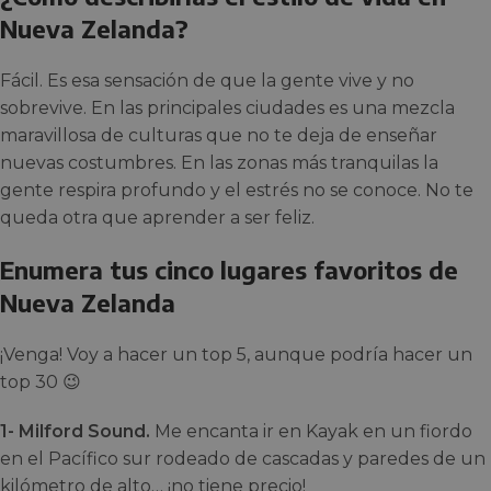
Nueva Zelanda?
Fácil. Es esa sensación de que la gente vive y no
sobrevive. En las principales ciudades es una mezcla
maravillosa de culturas que no te deja de enseñar
nuevas costumbres. En las zonas más tranquilas la
gente respira profundo y el estrés no se conoce. No te
queda otra que aprender a ser feliz.
Enumera tus cinco lugares favoritos de
Nueva Zelanda
¡Venga! Voy a hacer un top 5, aunque podría hacer un
top 30 😉
1- Milford Sound.
Me encanta ir en Kayak en un fiordo
en el Pacífico sur rodeado de cascadas y paredes de un
kilómetro de alto… ¡no tiene precio!