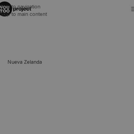
Skip to navigation
Skip to main content
Carlos, el pilar del equipo de
YouTooProject en Nueva
Zelanda
Nueva Zelanda
,
Viajar