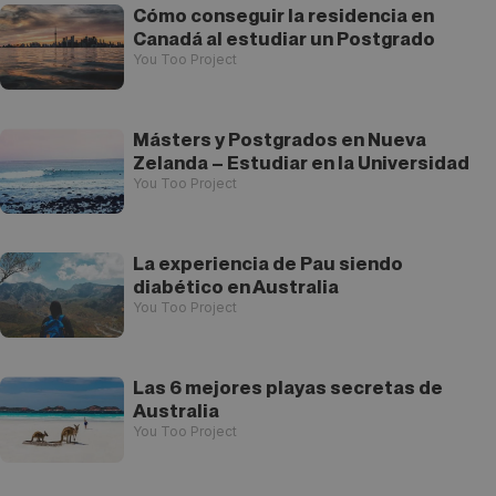
Cómo conseguir la residencia en
Canadá al estudiar un Postgrado
You Too Project
Másters y Postgrados en Nueva
Zelanda – Estudiar en la Universidad
You Too Project
La experiencia de Pau siendo
diabético en Australia
You Too Project
Las 6 mejores playas secretas de
Australia
You Too Project