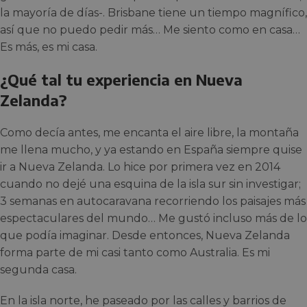
la mayoría de días-. Brisbane tiene un tiempo magnífico,
así que no puedo pedir más… Me siento como en casa…
Es más, es mi casa.
¿Qué tal tu experiencia en Nueva
Zelanda?
Como decía antes, me encanta el aire libre, la montaña
me llena mucho, y ya estando en España siempre quise
ir a Nueva Zelanda. Lo hice por primera vez en 2014
cuando no dejé una esquina de la isla sur sin investigar;
3 semanas en autocaravana recorriendo los paisajes más
espectaculares del mundo… Me gustó incluso más de lo
que podía imaginar. Desde entonces, Nueva Zelanda
forma parte de mi casi tanto como Australia. Es mi
segunda casa.
En la isla norte, he paseado por las calles y barrios de