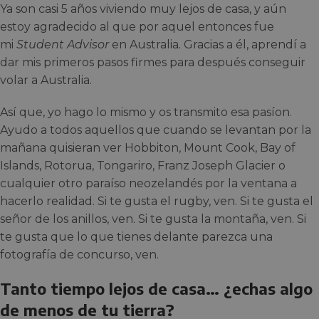
Ya son casi 5 años viviendo muy lejos de casa, y aún
estoy agradecido al que por aquel entonces fue
mi
Student Advisor
en Australia
.
Gracias a él, aprendí a
dar mis primeros pasos firmes para después conseguir
volar a Australia.
Así que, yo hago lo mismo y os transmito esa pasíon.
Ayudo a todos aquellos que cuando se levantan por la
mañana quisieran ver Hobbiton, Mount Cook, Bay of
Islands, Rotorua, Tongariro, Franz Joseph Glacier o
cualquier otro paraíso neozelandés por la ventana a
hacerlo realidad. Si te gusta el rugby, ven. Si te gusta el
señor de los anillos, ven. Si te gusta la montaña, ven. Si
te gusta que lo que tienes delante parezca una
fotografía de concurso, ven.
Tanto tiempo lejos de casa… ¿echas algo
de menos de tu tierra?