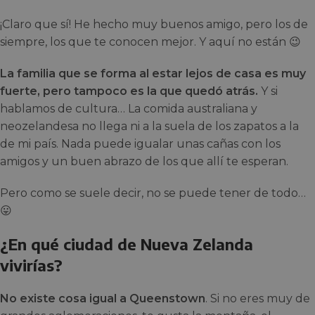
¡Claro que sí! He hecho muy buenos amigo, pero los de
siempre, los que te conocen mejor. Y aquí no están 😉
La familia que se forma al estar lejos de casa es muy
fuerte, pero tampoco es la que quedó atrás.
Y si
hablamos de cultura… La comida australiana y
neozelandesa no llega ni a la suela de los zapatos a la
de mi país. Nada puede igualar unas cañas con los
amigos y un buen abrazo de los que allí te esperan.
Pero como se suele decir, no se puede tener de todo…
😛
¿En qué ciudad de Nueva Zelanda
vivirías?
No existe cosa igual a Queenstown
. Si no eres muy de