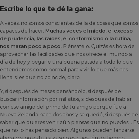
Escribe lo que te dé la gana:
A veces, no somos conscientes de la de cosas que somos
capaces de hacer.
Muchas veces el miedo, el exceso
de prudencia, las raíces, el conformismo o la rutina,
nos matan poco a poco.
Piénsatelo. Quizás es hora de
aprovechar las facilidades que nos ofrece el mundo a
día de hoy y pegarle una buena patada a todo lo que
entendemos como normal para vivir lo que más nos
llena, si es que no coincide, claro.
Y, si después de meses pensándolo, si después de
buscar información por mil sitios, si después de hablar
con ese amigo del primo de tu amigo porque fue a
Nueva Zelanda hace dos años y se quedó, si después de
saber que quieres venir aún piensas que no puedes… Es
que no lo has pensado bien. Algunos pueden lanzarse
ahora, y si no es tu caso, solo es cuestión de tiempo.