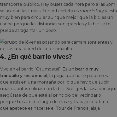
transporte público. Hay buses cada hora pero a las 5pm
se acaban las líneas. Tener bicicleta es
mandatory
y está
muy bien para circular aunque mejor que la bici es un
coche porque las distancias son grandes y la bici se te
puede atragantar un poco.
4. ¿En qué barrio vives?
Vivo en el barrio “Otumoetai”. Es un
barrio muy
tranquilo y residencial
, la pega que tiene para mi es
que estás en una montaña por lo que hay que subir
unas cuantas colinas con la bici. Si eliges la casa por aquí
asegúrate de que esté al principio del vecindario
porque tras un día largo de clase y trabajo lo último
que apetece es hacerse el Tour de Francia jajaja