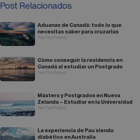
Post Relacionados
Aduanas de Canadá: todo lo que
necesitas saber para cruzarlas
You Too Project
Cómo conseguir la residencia en
Canadá al estudiar un Postgrado
You Too Project
Másters y Postgrados en Nueva
Zelanda – Estudiar en la Universidad
You Too Project
La experiencia de Pau siendo
diabético en Australia