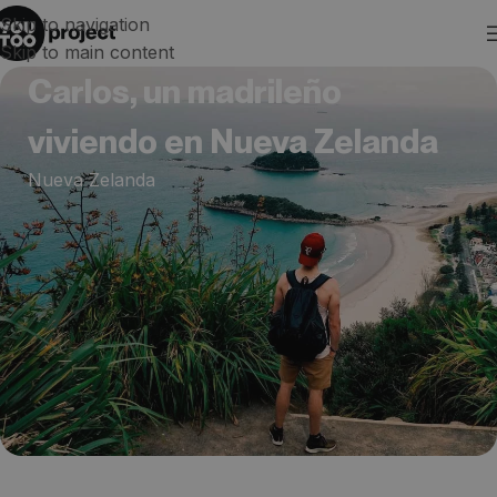
Skip to navigation
Skip to main content
Carlos, un madrileño
viviendo en Nueva Zelanda
Nueva Zelanda