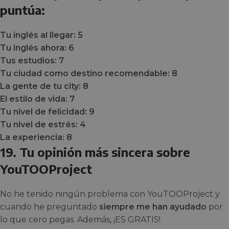
puntúa:
Tu inglés al llegar:
5
Tu inglés ahora:
6
Tus estudios:
7
Tu ciudad como destino recomendable:
8
La gente de tu city:
8
El estilo de vida:
7
Tu nivel de felicidad:
9
Tu nivel de estrés:
4
La experiencia:
8
19. Tu opinión más sincera sobre
YouTOOProject
No he tenido ningún problema con YouTOOProject y
cuando he preguntado
siempre me han ayudado
por
lo que cero pegas. Además, ¡ES GRATIS!