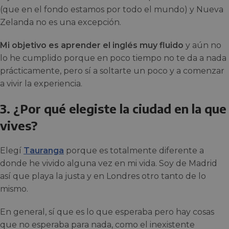
(que en el fondo estamos por todo el mundo) y Nueva
Zelanda no es una excepción.
Mi objetivo es aprender el inglés muy fluido
y aún no
lo he cumplido porque en poco tiempo no te da a nada
prácticamente, pero sí a soltarte un poco y a comenzar
a vivir la experiencia.
3. ¿Por qué elegiste la ciudad en la que
vives?
Elegí
Tauranga
porque es totalmente diferente a
donde he vivido alguna vez en mi vida. Soy de Madrid
así que playa la justa y en Londres otro tanto de lo
mismo.
En general, sí que es lo que esperaba pero hay cosas
que no esperaba para nada, como el inexistente