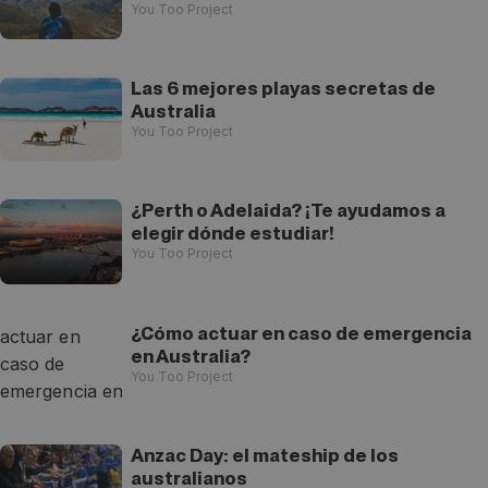
You Too Project
Las 6 mejores playas secretas de
Australia
You Too Project
¿Perth o Adelaida? ¡Te ayudamos a
elegir dónde estudiar!
You Too Project
¿Cómo actuar en caso de emergencia
en Australia?
You Too Project
Anzac Day: el mateship de los
australianos