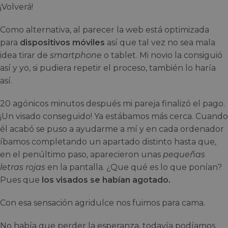
¡Volverá!
Como alternativa, al parecer la web está optimizada
para
dispositivos móviles
así que tal vez no sea mala
idea tirar de
smartphone
o tablet. Mi novio la consiguió
así y yo, si pudiera repetir el proceso, también lo haría
así.
20 agónicos minutos después mi pareja finalizó el pago.
¡Un visado conseguido! Ya estábamos más cerca. Cuando
él acabó se puso a ayudarme a mí y en cada ordenador
íbamos completando un apartado distinto hasta que,
en el penúltimo paso, aparecieron unas
pequeñas
letras rojas
en la pantalla. ¿Que qué es lo que ponían?
Pues que
los visados se habían agotado.
Con esa sensación agridulce nos fuimos para cama.
No había que perder la esperanza, todavía podíamos