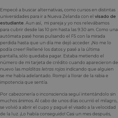
Empecé a buscar alternativas, como cursos en distintas
universidades para ir a Nueva Zelanda con el
visado de
estudiante
. Aun así, mi pareja y yo nos relevábamos
para cubrir desde las 10 pm hasta las 9:30 am. Como una
autómata pasé horas pulsando el F5 con la mirada
perdida hasta que un día me dejó acceder. ¡No me lo
podía creer! Rellené los datos y pasé a la última
pantalla, sólo quedaba pagar. Estaba metiendo el
número de mi tarjeta de crédito cuando aparecieron de
nuevo las
malditas letras rojas
indicando que alguien
se me había adelantado. Rompí a llorar de la rabia e
impotencia que sentía.
Por cabezonería o inconsciencia seguí intentándolo sin
muchos ánimos. Al cabo de unos días ocurrió el milagro,
se volvió a abrir el cupo y pagué el visado a la velocidad
de la luz. ¡Lo había conseguido! Casi un mes después,