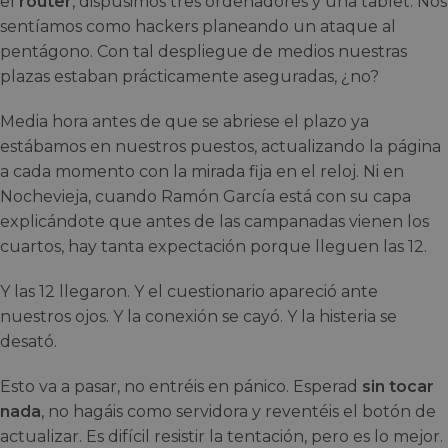
el
router
, dispusimos tres ordenadores y una tablet. Nos
sentíamos como hackers planeando un ataque al
pentágono. Con tal despliegue de medios nuestras
plazas estaban prácticamente aseguradas, ¿no?
Media hora antes de que se abriese el plazo ya
estábamos en nuestros puestos, actualizando la página
a cada momento con la mirada fija en el reloj. Ni en
Nochevieja, cuando Ramón García está con su capa
explicándote que antes de las campanadas vienen los
cuartos, hay tanta expectación porque lleguen las 12.
Y las 12 llegaron. Y el cuestionario apareció ante
nuestros ojos. Y la conexión se cayó. Y la histeria se
desató.
Esto va a pasar, no entréis en pánico. Esperad
sin tocar
nada
, no hagáis como servidora y reventéis el botón de
actualizar. Es difícil resistir la tentación, pero es lo mejor.