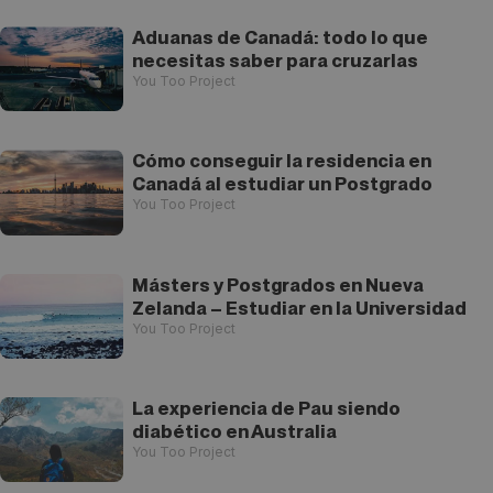
Aduanas de Canadá: todo lo que
necesitas saber para cruzarlas
You Too Project
Cómo conseguir la residencia en
Canadá al estudiar un Postgrado
You Too Project
Másters y Postgrados en Nueva
Zelanda – Estudiar en la Universidad
You Too Project
La experiencia de Pau siendo
diabético en Australia
You Too Project