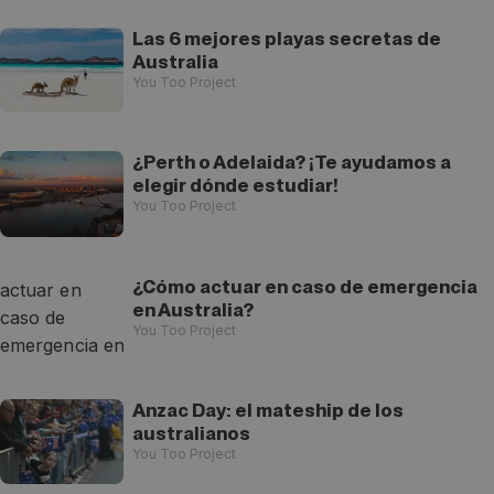
Las 6 mejores playas secretas de
Australia
You Too Project
¿Perth o Adelaida? ¡Te ayudamos a
elegir dónde estudiar!
You Too Project
¿Cómo actuar en caso de emergencia
en Australia?
You Too Project
Anzac Day: el mateship de los
australianos
You Too Project