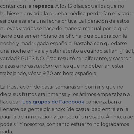
contar con la
repesca
. A los 15 días, aquellos que no
hubiesen enviado la prueba médica perderían el visado
así que esa era una fecha crítica. La liberación de estos
nuevos visados se hace de manera manual por lo que
tiene que ser en horario de oficina, que cuadra con la
noche y madrugada española. Bastaba con quedarse
una noche en vela y estar atento a cuando salían. ¿Fácil,
verdad? PUES NO. Esto resultó ser diferente, y sacaron
plazas a horas
random
en las que no deberían estar
trabajando, véase 9:30 am hora española.
La frustración de pasar semanas sin dormir y que no
diera sus frutos era inmensa y los ánimos empezaban a
flaquear.
Los grupos de Facebook
comenzaban a
llenarse de gente diciendo: “de casualidad entré en la
página de inmigración y conseguí un visado. Ánimo, que
podéis.” Y nosotros, con tanto esfuerzo no lográbamos
nada.